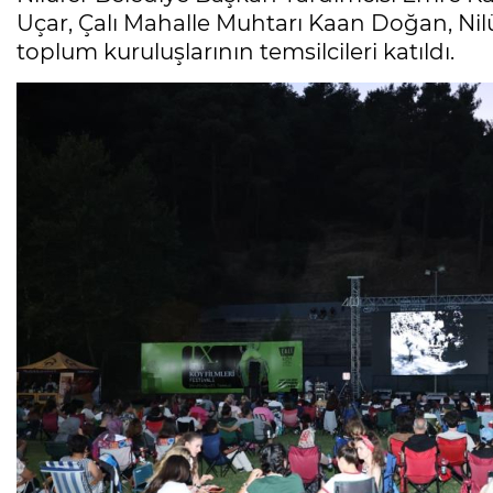
Uçar, Çalı Mahalle Muhtarı Kaan Doğan, Nilüf
toplum kuruluşlarının temsilcileri katıldı.