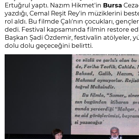
Ertuğrul yaptı. Nazım Hikmet'in
Bursa
Ceza
yazdığı, Cemal Reşit Rey'in müziklerini bes
rol aldı. Bu filmde Çalı'nın çocukları, gençle
dedi. Festival kapsamında filmin restore ed
Başkan Şadi Özdemir, festivalin atölyeler, yü
dolu dolu geçeceğini belirtti.