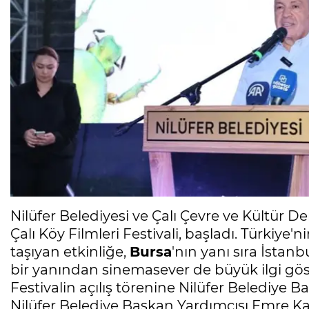
Nilüfer Belediyesi ve Çalı Çevre ve Kültür D
Çalı Köy Filmleri Festivali, başladı. Türkiye'ni
taşıyan etkinliğe,
Bursa
'nın yanı sıra İstan
bir yanından sinemasever de büyük ilgi gös
Festivalin açılış törenine Nilüfer Belediye
Nilüfer Belediye Başkan Yardımcısı Emre Kar