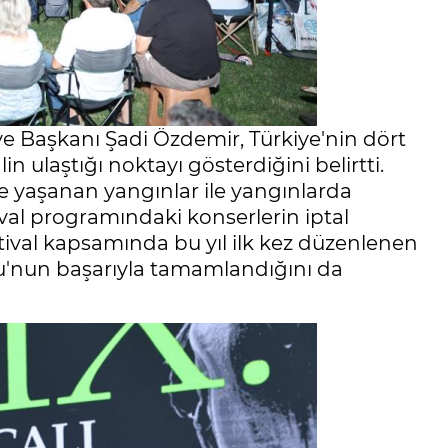
iye Başkanı Şadi Özdemir, Türkiye'nin dört
in ulaştığı noktayı gösterdiğini belirtti.
de yaşanan yangınlar ile yangınlarda
ival programındaki konserlerin iptal
stival kapsamında bu yıl ilk kez düzenlenen
u'nun başarıyla tamamlandığını da