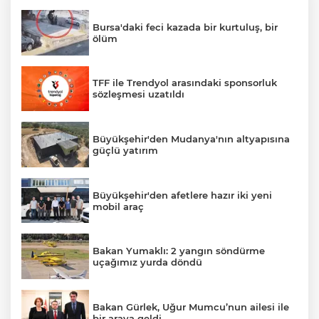
Bursa'daki feci kazada bir kurtuluş, bir
ölüm
TFF ile Trendyol arasındaki sponsorluk
sözleşmesi uzatıldı
Büyükşehir'den Mudanya'nın altyapısına
güçlü yatırım
Büyükşehir'den afetlere hazır iki yeni
mobil araç
Bakan Yumaklı: 2 yangın söndürme
uçağımız yurda döndü
Bakan Gürlek, Uğur Mumcu’nun ailesi ile
bir araya geldi