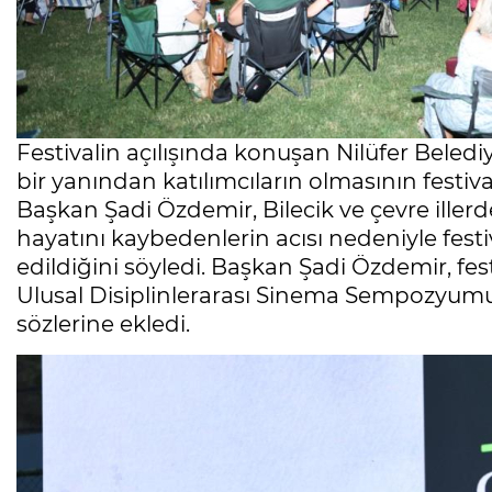
Festivalin açılışında konuşan Nilüfer Beled
bir yanından katılımcıların olmasının festival
Başkan Şadi Özdemir, Bilecik ve çevre iller
hayatını kaybedenlerin acısı nedeniyle fest
edildiğini söyledi. Başkan Şadi Özdemir, fe
Ulusal Disiplinlerarası Sinema Sempozyum
sözlerine ekledi.