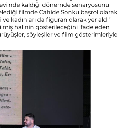
evi'nde kaldığı dönemde senaryosunu
telediği filmde Cahide Sonku başrol olarak
ri ve kadınları da figuran olarak yer aldı"
ilmiş halinin gösterileceğini ifade eden
rüyüşler, söyleşiler ve film gösterimleriyle