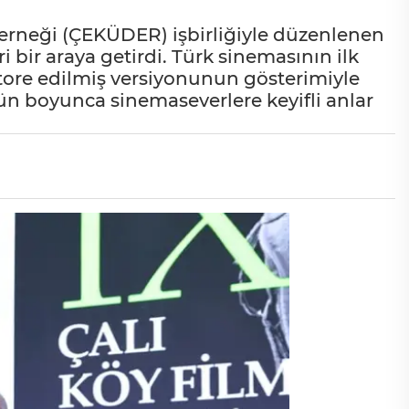
 Derneği (ÇEKÜDER) işbirliğiyle düzenlenen
ri bir araya getirdi. Türk sinemasının ilk
estore edilmiş versiyonunun gösterimiyle
ün boyunca sinemaseverlere keyifli anlar