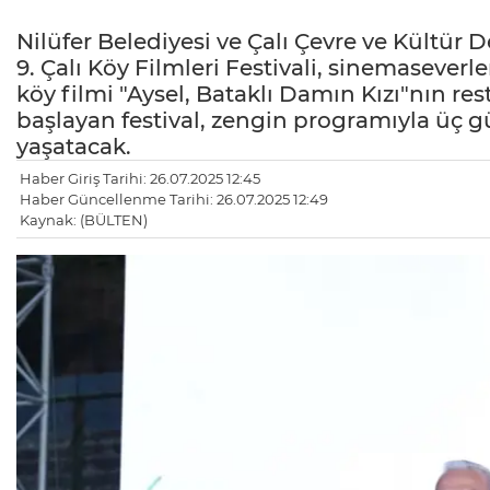
Nilüfer Belediyesi ve Çalı Çevre ve Kültür
9. Çalı Köy Filmleri Festivali, sinemaseverle
köy filmi "Aysel, Bataklı Damın Kızı"nın r
başlayan festival, zengin programıyla üç g
yaşatacak.
Haber Giriş Tarihi: 26.07.2025 12:45
Haber Güncellenme Tarihi: 26.07.2025 12:49
Kaynak: (BÜLTEN)