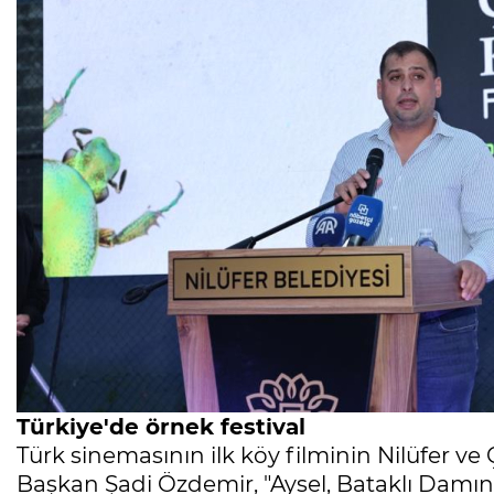
Türkiye'de örnek festival
Türk sinemasının ilk köy filminin Nilüfer v
Başkan Şadi Özdemir, "Aysel, Bataklı Damın