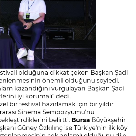
festivali olduğuna dikkat çeken Başkan Şadi
üzenlenmesinin önemli olduğunu söyledi.
 anlam kazandığını vurgulayan Başkan Şadi
erini iyi korumalı" dedi.
bir festival hazırlamak için bir yıldır
plinlerarası Sinema Sempozyumu'nu
leştirdiklerini belirtti.
Bursa
Büyükşehir
şkanı Güney Özkılınç ise Türkiye'nin ilk köy
l düzenlenmesinin çok anlamlı olduğunu dile