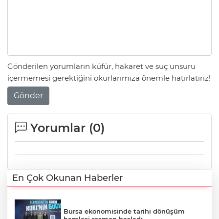
Gönderilen yorumların küfür, hakaret ve suç unsuru
içermemesi gerektiğini okurlarımıza önemle hatırlatırız!
Gönder
Yorumlar (
0
)
En Çok Okunan Haberler
Bursa ekonomisinde tarihi dönüşüm