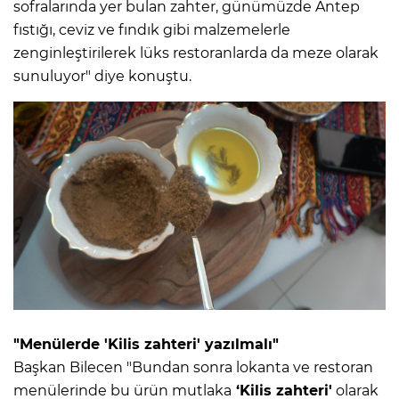
sofralarında yer bulan zahter, günümüzde Antep
fıstığı, ceviz ve fındık gibi malzemelerle
zenginleştirilerek lüks restoranlarda da meze olarak
sunuluyor" diye konuştu.
"Menülerde 'Kilis zahteri' yazılmalı"
Başkan Bilecen "Bundan sonra lokanta ve restoran
menülerinde bu ürün mutlaka
‘Kilis zahteri'
olarak