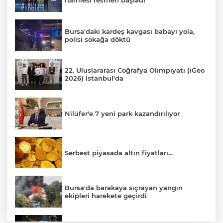
hamlesi resmen başladı
Bursa'daki kardeş kavgası babayı yola,
polisi sokağa döktü
22. Uluslararası Coğrafya Olimpiyatı (iGeo
2026) İstanbul'da
Nilüfer'e 7 yeni park kazandırılıyor
Serbest piyasada altın fiyatları...
Bursa'da barakaya sıçrayan yangın
ekipleri harekete geçirdi