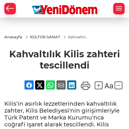
Zİ
Anasayfa
KÜLTÜR-SANAT
Kahvaltılık
Kilis
zahteri
Kahvaltılık Kilis zahteri
tescillendi
tescillendi
Kilis'in asırlık lezzetlerinden kahvaltılık
zahter, Kilis Belediyesi'nin girişimleriyle
Türk Patent ve Marka Kurumu'nca
coğrafi işaret alarak tescillendi. Kilis