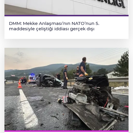
DMM: Mekke Anlaşması’nın NATO’nun 5.
maddesiyle çeliştiği iddiası gerçek dışı