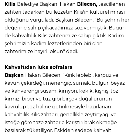
Kilis
Belediye Başkanı Hakan
Bilecen,
tescillenen
zahteri tadarken bu lezzetin Kilis'in kültürel mirası
olduğunu vurguladı. Başkan Bilecen, "Bu şehrin her
değerine sahip çıkacağımıza söz vermiştik. Bugün
de kahvaltılık Kilis zahterimize sahip çıktık. Kadim
şehrimizin kadim lezzetlerinden biri olan
zahterimize hayırlı olsun" dedi.
Kahvaltıdan lüks sofralara
Başkan
Hakan Bilecen, "Kırık leblebi, karpuz ve
kavun çekirdeği, menengiç, sumak, bulgur, beyaz
ve kahverengi susam, kimyon, kekik, kişniş, toz
kırmızı biber ve tuz gibi birçok doğal ürünün
kavrulup toz haline getirilmesiyle hazırlanan
kahvaltılık Kilis zahteri, genellikle zeytinyağı ve
isteğe göre taze zahterle karıştırılarak ekmeğe
basılarak tüketiliyor. Eskiden sadece kahvaltı