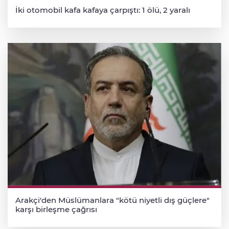
İki otomobil kafa kafaya çarpıştı: 1 ölü, 2 yaralı
Arakçi'den Müslümanlara "kötü niyetli dış güçlere"
karşı birleşme çağrısı