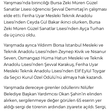
Yarışması’nda birinciliği Bursa Zeki Müren Güzel
Sanatlar Lisesi öğrencisi Şevval Demirtaş’ın çalışması
elde etti. Feriha Uyar Mesleki Teknik Anadolu
Lisesi’nden Ceyda Gül Bakar ikinci olurken, Bursa
Zeki Müren Güzel Sanatlar Lisesi’nden Ayça Turhan
da üçüncü oldu.
Yarışmada ayrıca Yıldırım Borsa İstanbul Mesleki ve
Teknik Anadolu Lisesi’nden Zeynep Kivik ve Nisanur
Seven, Osmangazi Hüma Hatun Mesleki ve Teknik
Anadolu Lisesi’nden Şevval Karakuş, Feriha Uyar
Mesleki Teknik Anadolu Lisesi’nden Elif Eylül Toygar
da Seçici Kurul Özel Ödülü’nü almaya hak kazandı.
Yarışmada dereceye girenler ödüllerini Nilüfer
Belediye Başkan Yardımcısı Okan Şahin’in elinden
alırken, sergilenmeye değer görülen 65 eserin yer
aldığı sergi de törenin ardından ziyarete açıldı. Sergi,