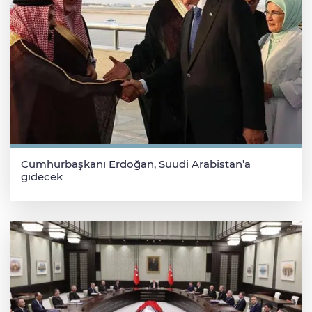
Cumhurbaşkanı Erdoğan, Suudi Arabistan’a
gidecek