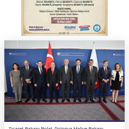
Serbest piyasada döviz fiyatları
Serbest piyasada altın fiyatları...
Ticaret Bakanı Bolat, Polonya Maliye Bakanı