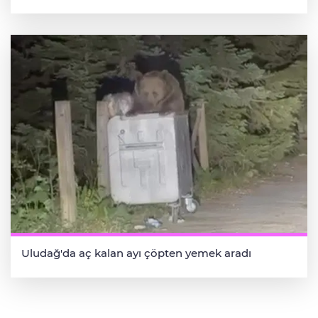
Uludağ'da aç kalan ayı çöpten yemek aradı