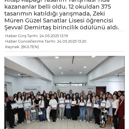
kazananlar belli oldu. 12 okuldan 375
tasarımın katıldığı yarışmada, Zeki
Müren Güzel Sanatlar Lisesi öğrencisi
Şevval Demirtaş birincilik ödülünü aldı.
Haber Giriş Tarihi: 24.05.2025 13:19
Haber Güncellenme Tarihi: 24.05.2025 13:20
Kaynak: (BÜLTEN)