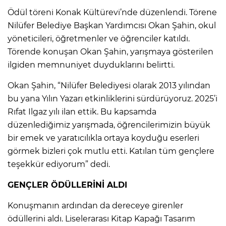
Ödül töreni Konak Kültürevi’nde düzenlendi. Törene
Nilüfer Belediye Başkan Yardımcısı Okan Şahin, okul
yöneticileri, öğretmenler ve öğrenciler katıldı.
Törende konuşan Okan Şahin, yarışmaya gösterilen
ilgiden memnuniyet duyduklarını belirtti.
Okan Şahin, “Nilüfer Belediyesi olarak 2013 yılından
bu yana Yılın Yazarı etkinliklerini sürdürüyoruz. 2025’i
Rıfat Ilgaz yılı ilan ettik. Bu kapsamda
düzenlediğimiz yarışmada, öğrencilerimizin büyük
bir emek ve yaratıcılıkla ortaya koyduğu eserleri
görmek bizleri çok mutlu etti. Katılan tüm gençlere
teşekkür ediyorum” dedi.
GENÇLER ÖDÜLLERİNİ ALDI
Konuşmanın ardından da dereceye girenler
ödüllerini aldı. Liselerarası Kitap Kapağı Tasarım