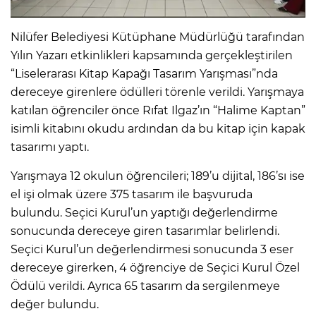
Nilüfer Belediyesi Kütüphane Müdürlüğü tarafından
Yılın Yazarı etkinlikleri kapsamında gerçekleştirilen
“Liselerarası Kitap Kapağı Tasarım Yarışması”nda
dereceye girenlere ödülleri törenle verildi. Yarışmaya
katılan öğrenciler önce Rıfat Ilgaz’ın “Halime Kaptan”
isimli kitabını okudu ardından da bu kitap için kapak
tasarımı yaptı.
Yarışmaya 12 okulun öğrencileri; 189’u dijital, 186’sı ise
el işi olmak üzere 375 tasarım ile başvuruda
bulundu. Seçici Kurul’un yaptığı değerlendirme
sonucunda dereceye giren tasarımlar belirlendi.
Seçici Kurul’un değerlendirmesi sonucunda 3 eser
dereceye girerken, 4 öğrenciye de Seçici Kurul Özel
Ödülü verildi. Ayrıca 65 tasarım da sergilenmeye
değer bulundu.