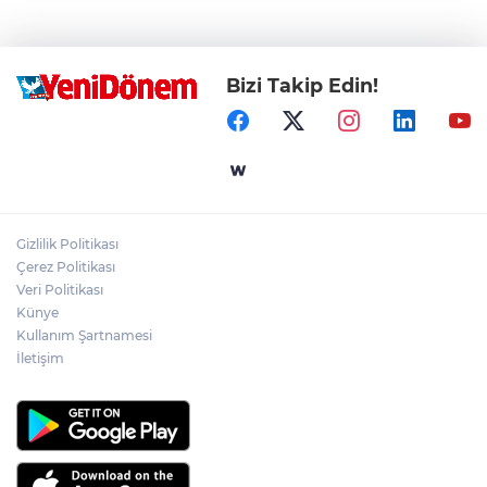
Bizi Takip Edin!
Gizlilik Politikası
Çerez Politikası
Veri Politikası
Künye
Kullanım Şartnamesi
İletişim