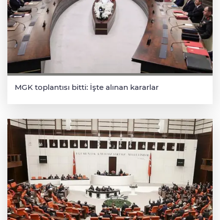
MGK toplantısı bitti: İşte alınan kararlar