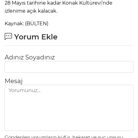
28 Mayıs tarihine kadar Konak Kültürevi’nde
izlenime açık kalacak.
Kaynak: (BÜLTEN)
Yorum Ekle
Adınız Soyadınız
Mesaj
Gönderilen yorumların küfür, hakaret ve suç unsuru