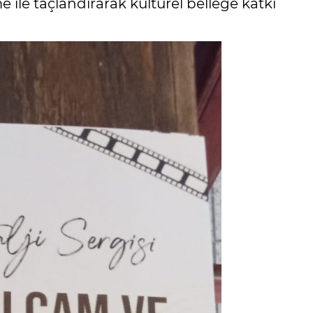
e ile taçlandırarak kültürel belleğe katkı