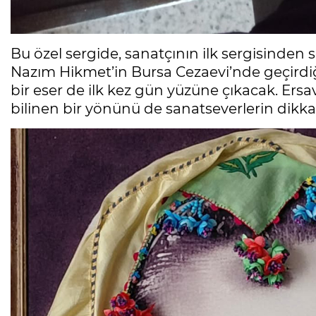
Bu özel sergide, sanatçının ilk sergisinden s
Nazım Hikmet’in Bursa Cezaevi’nde geçirdiği y
bir eser de ilk kez gün yüzüne çıkacak. Ersa
bilinen bir yönünü de sanatseverlerin dikka