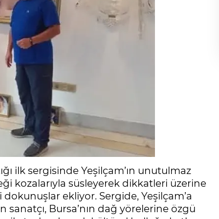
ığı ilk sergisinde Yeşilçam’ın unutulmaz
ği kozalarıyla süsleyerek dikkatleri üzerine
 dokunuşlar ekliyor. Sergide, Yeşilçam’a
n sanatçı, Bursa’nın dağ yörelerine özgü