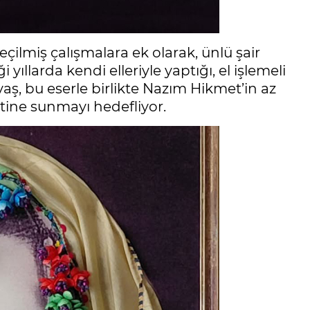
eçilmiş çalışmalara ek olarak, ünlü şair
ıllarda kendi elleriyle yaptığı, el işlemeli
vaş, bu eserle birlikte Nazım Hikmet’in az
tine sunmayı hedefliyor.