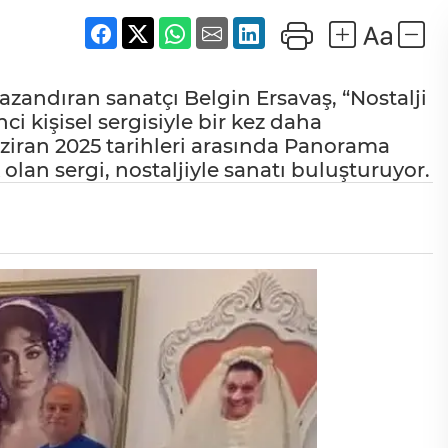
azandıran sanatçı Belgin Ersavaş, “Nostalji
ci kişisel sergisiyle bir kez daha
Haziran 2025 tarihleri arasında Panorama
lan sergi, nostaljiyle sanatı buluşturuyor.