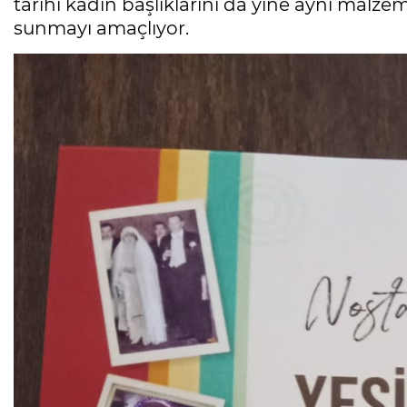
tarihi kadın başlıklarını da yine aynı malzem
sunmayı amaçlıyor.