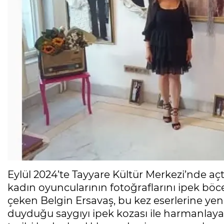
Eylül 2024’te Tayyare Kültür Merkezi’nde açt
kadın oyuncularının fotoğraflarını ipek böce
çeken Belgin Ersavaş, bu kez eserlerine yeni
duyduğu saygıyı ipek kozası ile harmanlaya