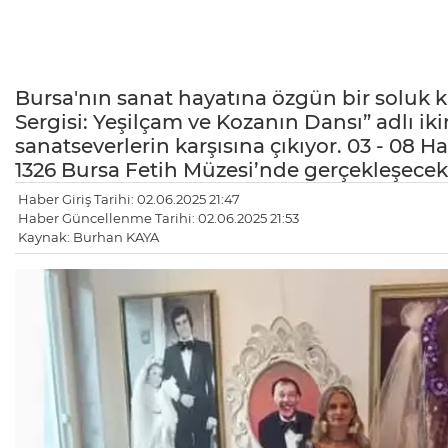
Bursa'nın sanat hayatına özgün bir soluk k
Sergisi: Yeşilçam ve Kozanın Dansı” adlı ikin
sanatseverlerin karşısına çıkıyor. 03 - 08 
1326 Bursa Fetih Müzesi’nde gerçekleşecek o
Haber Giriş Tarihi: 02.06.2025 21:47
Haber Güncellenme Tarihi: 02.06.2025 21:53
Kaynak: Burhan KAYA