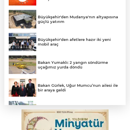
Büyükşehir'den Mudanya'nın altyapısına
güçlü yatırım
Büyükşehir'den afetlere hazır iki yeni
mobil araç
Bakan Yumaklı: 2 yangın söndürme
uçağımız yurda döndü
Bakan Gürlek, Uğur Mumcu’nun ailesi ile
bir araya geldi
Benzine dev indirim! Pompaya fiyatlarına
yansıyacak mı?