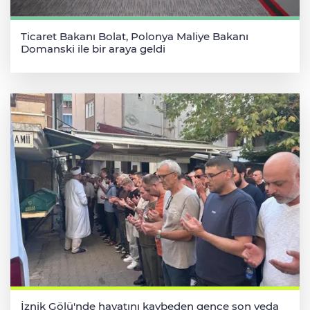
Ticaret Bakanı Bolat, Polonya Maliye Bakanı
Domanski ile bir araya geldi
İznik Gölü'nde hayatını kaybeden gence son veda