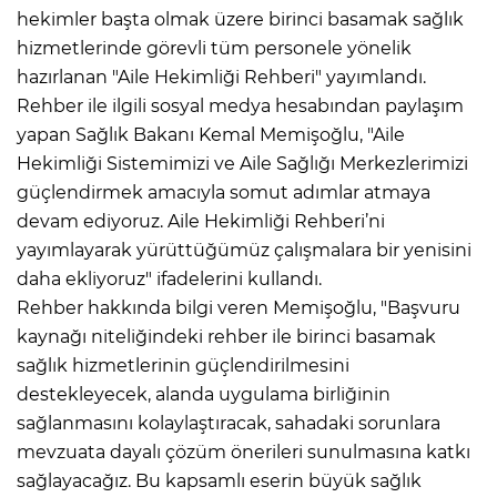
hekimler başta olmak üzere birinci basamak sağlık
hizmetlerinde görevli tüm personele yönelik
hazırlanan "Aile Hekimliği Rehberi" yayımlandı.
Rehber ile ilgili sosyal medya hesabından paylaşım
yapan Sağlık Bakanı Kemal Memişoğlu, "Aile
Hekimliği Sistemimizi ve Aile Sağlığı Merkezlerimizi
güçlendirmek amacıyla somut adımlar atmaya
devam ediyoruz. Aile Hekimliği Rehberi’ni
yayımlayarak yürüttüğümüz çalışmalara bir yenisini
daha ekliyoruz" ifadelerini kullandı.
Rehber hakkında bilgi veren Memişoğlu, "Başvuru
kaynağı niteliğindeki rehber ile birinci basamak
sağlık hizmetlerinin güçlendirilmesini
destekleyecek, alanda uygulama birliğinin
sağlanmasını kolaylaştıracak, sahadaki sorunlara
mevzuata dayalı çözüm önerileri sunulmasına katkı
sağlayacağız. Bu kapsamlı eserin büyük sağlık