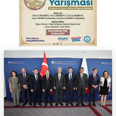
YENİ Parti Genel Başkanı Özel'den
Çerçeve Yasa yorumu
Serbest piyasada döviz fiyatları
Serbest piyasada altın fiyatları...