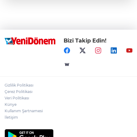
Bizi Takip Edin!
Gizlilik Politikası
Çerez Politikası
Veri Politikası
Künye
Kullanım Şartnamesi
İletişim