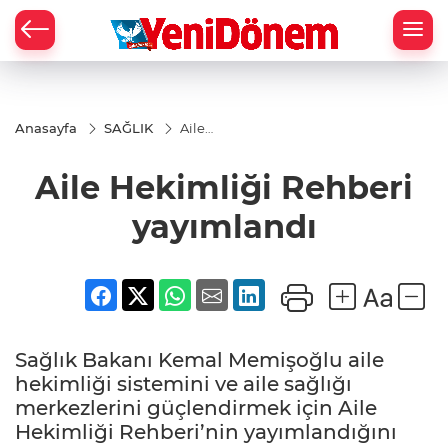
Zİ
Anasayfa
SAĞLIK
Aile
Hekimliği
Rehberi
Aile Hekimliği Rehberi
yayımlandı
yayımlandı
Sağlık Bakanı Kemal Memişoğlu aile
hekimliği sistemini ve aile sağlığı
merkezlerini güçlendirmek için Aile
Hekimliği Rehberi’nin yayımlandığını