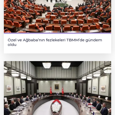
Özel ve Ağbaba’nın fezlekeleri TBMM’de gündem
oldu