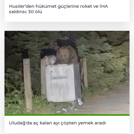
Husiler’den hükümet güçlerine roket ve İHA
saldırısı: 30 ölü
Uludağ'da aç kalan ayı çöpten yemek aradı