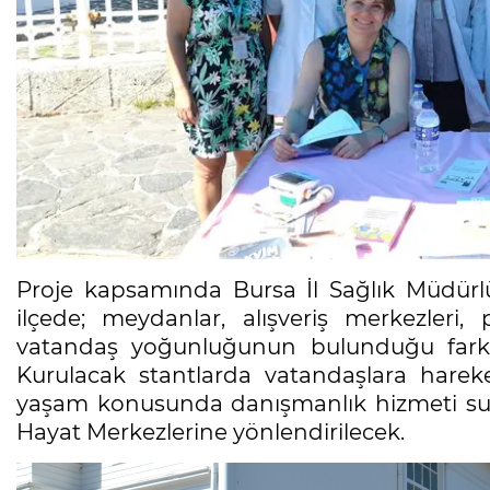
Proje kapsamında Bursa İl Sağlık Müdür
ilçede; meydanlar, alışveriş merkezleri, 
vatandaş yoğunluğunun bulunduğu farklı n
Kurulacak stantlarda vatandaşlara hareket
yaşam konusunda danışmanlık hizmeti sunul
Hayat Merkezlerine yönlendirilecek.