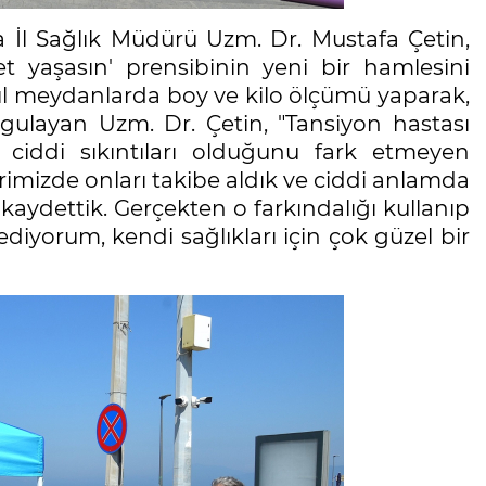
a İl Sağlık Müdürü Uzm. Dr. Mustafa Çetin,
et yaşasın' prensibinin yeni bir hamlesini
 yıl meydanlarda boy ve kilo ölçümü yaparak,
rgulayan Uzm. Dr. Çetin, "Tansiyon hastası
 ciddi sıkıntıları olduğunu fark etmeyen
rimizde onları takibe aldık ve ciddi anlamda
kaydettik. Gerçekten o farkındalığı kullanıp
iyorum, kendi sağlıkları için çok güzel bir