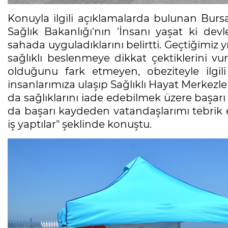
Konuyla ilgili açıklamalarda bulunan Burs
Sağlık Bakanlığı'nın 'İnsanı yaşat ki devl
sahada uyguladıklarını belirtti. Geçtiğimiz
sağlıklı beslenmeye dikkat çektiklerini vu
olduğunu fark etmeyen, obeziteyle ilgili
insanlarımıza ulaşıp Sağlıklı Hayat Merkezle
da sağlıklarını iade edebilmek üzere başarı 
da başarı kaydeden vatandaşlarımı tebrik ed
iş yaptılar" şeklinde konuştu.