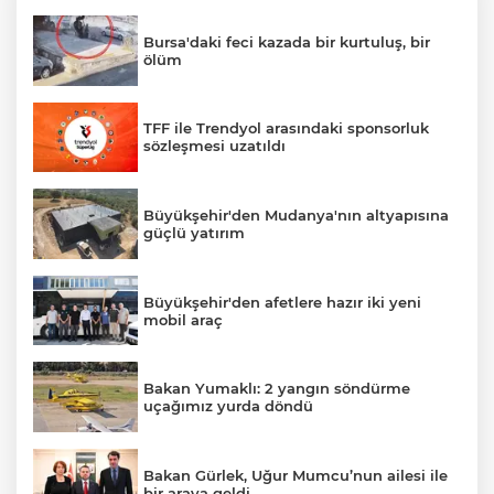
Bursa'daki feci kazada bir kurtuluş, bir
ölüm
TFF ile Trendyol arasındaki sponsorluk
sözleşmesi uzatıldı
Büyükşehir'den Mudanya'nın altyapısına
güçlü yatırım
Büyükşehir'den afetlere hazır iki yeni
mobil araç
Bakan Yumaklı: 2 yangın söndürme
uçağımız yurda döndü
Bakan Gürlek, Uğur Mumcu’nun ailesi ile
bir araya geldi