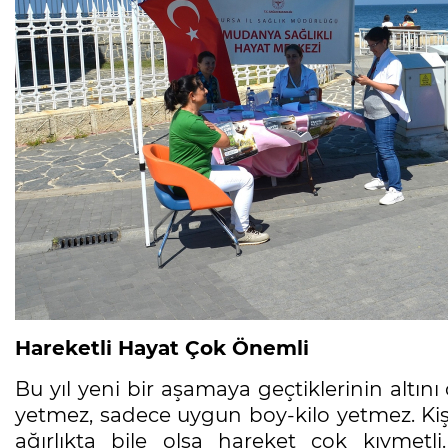
Hareketli Hayat Çok Önemli
Bu yıl yeni bir aşamaya geçtiklerinin altını
yetmez, sadece uygun boy-kilo yetmez. Kişi 
ağırlıkta bile olsa hareket çok kıymetli