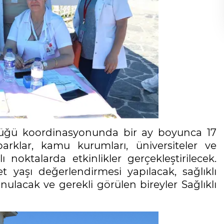
lüğü koordinasyonunda bir ay boyunca 17
parklar, kamu kurumları, üniversiteler ve
oktalarda etkinlikler gerçekleştirilecek.
 yaşı değerlendirmesi yapılacak, sağlıklı
acak ve gerekli görülen bireyler Sağlıklı