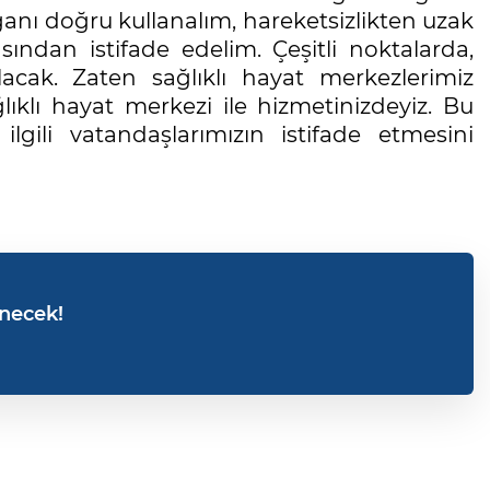
nı doğru kullanalım, hareketsizlikten uzak
ından istifade edelim. Çeşitli noktalarda,
olacak. Zaten sağlıklı hayat merkezlerimiz
ıklı hayat merkezi ile hizmetinizdeyiz. Bu
gili vatandaşlarımızın istifade etmesini
enecek!