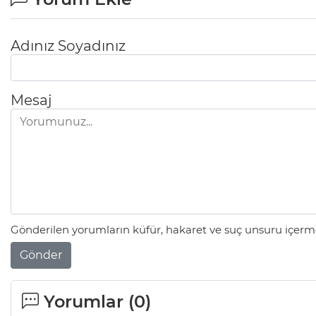
Adınız Soyadınız
Mesaj
Gönderilen yorumların küfür, hakaret ve suç unsuru içerme
Gönder
Yorumlar (
0
)