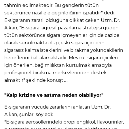
tahmin edilmektedir. Bu gençlerin tütün
sektörünce nasıl ele geçirildiğinin ispatıdır" dedi.
E-sigaranın zararlı olduğuna dikkat çeken Uzm. Dr.
Alkan, "E-sigara, agresif pazarlama stratejisi güden
tütün sektörünce sigara içmeyenler için de cazibe
olarak sunulmakta olup, eski sigara içicilerin
sigarasız kalma isteklerini ve bırakma yolundakilerin
hedeflerini baltalamaktadır. Mevcut sigara içicileri
için önerilen, bağımlılıktan kurtulmak amacıyla
profesyonel bırakma merkezlerinden destek
almaktır" şeklinde konuştu.
"Kalp krizine ve astıma neden olabiliyor"
E-sigaranın vücuda zararlarını anlatan Uzm. Dr.
Alkan, şunları söyledi:
"E-sigara aerosollerindeki propilenglikol, flavourinler,