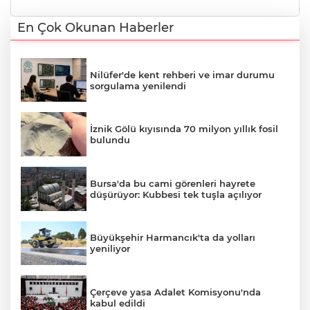
En Çok Okunan Haberler
Nilüfer'de kent rehberi ve imar durumu
sorgulama yenilendi
İznik Gölü kıyısında 70 milyon yıllık fosil
bulundu
Bursa'da bu cami görenleri hayrete
düşürüyor: Kubbesi tek tuşla açılıyor
Büyükşehir Harmancık'ta da yolları
yeniliyor
Çerçeve yasa Adalet Komisyonu'nda
kabul edildi