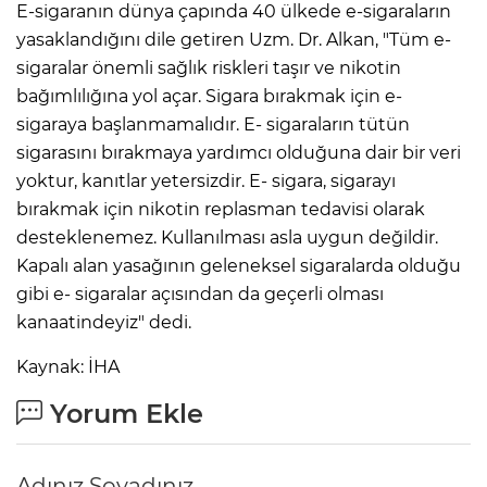
E-sigaranın dünya çapında 40 ülkede e-sigaraların
yasaklandığını dile getiren Uzm. Dr. Alkan, "Tüm e-
sigaralar önemli sağlık riskleri taşır ve nikotin
bağımlılığına yol açar. Sigara bırakmak için e-
sigaraya başlanmamalıdır. E- sigaraların tütün
sigarasını bırakmaya yardımcı olduğuna dair bir veri
yoktur, kanıtlar yetersizdir. E- sigara, sigarayı
bırakmak için nikotin replasman tedavisi olarak
desteklenemez. Kullanılması asla uygun değildir.
Kapalı alan yasağının geleneksel sigaralarda olduğu
gibi e- sigaralar açısından da geçerli olması
kanaatindeyiz" dedi.
Kaynak: İHA
Yorum Ekle
Adınız Soyadınız