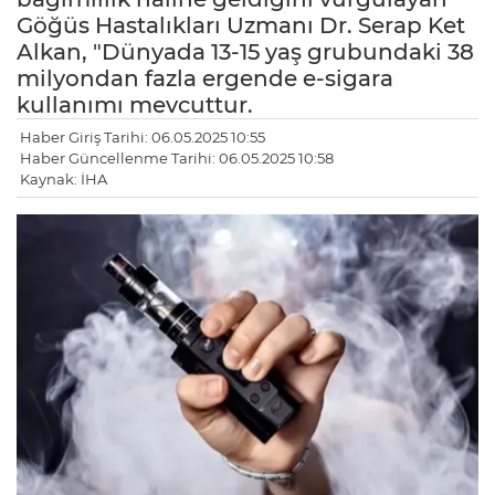
Göğüs Hastalıkları Uzmanı Dr. Serap Ket
Alkan, "Dünyada 13-15 yaş grubundaki 38
milyondan fazla ergende e-sigara
kullanımı mevcuttur.
Haber Giriş Tarihi: 06.05.2025 10:55
Haber Güncellenme Tarihi: 06.05.2025 10:58
Kaynak: İHA