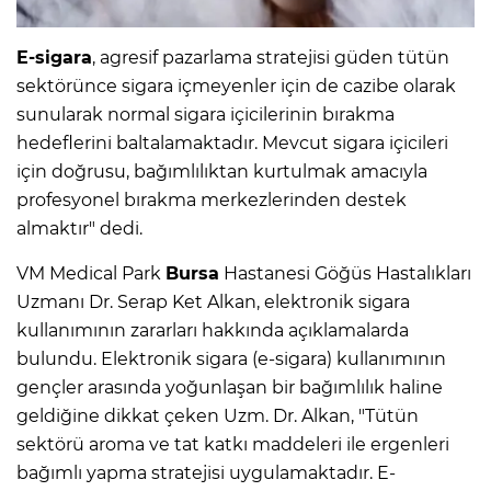
E-sigara
, agresif pazarlama stratejisi güden tütün
sektörünce sigara içmeyenler için de cazibe olarak
sunularak normal sigara içicilerinin bırakma
hedeflerini baltalamaktadır. Mevcut sigara içicileri
için doğrusu, bağımlılıktan kurtulmak amacıyla
profesyonel bırakma merkezlerinden destek
almaktır" dedi.
VM Medical Park
Bursa
Hastanesi Göğüs Hastalıkları
Uzmanı Dr. Serap Ket Alkan, elektronik sigara
kullanımının zararları hakkında açıklamalarda
bulundu. Elektronik sigara (e-sigara) kullanımının
gençler arasında yoğunlaşan bir bağımlılık haline
geldiğine dikkat çeken Uzm. Dr. Alkan, "Tütün
sektörü aroma ve tat katkı maddeleri ile ergenleri
bağımlı yapma stratejisi uygulamaktadır. E-