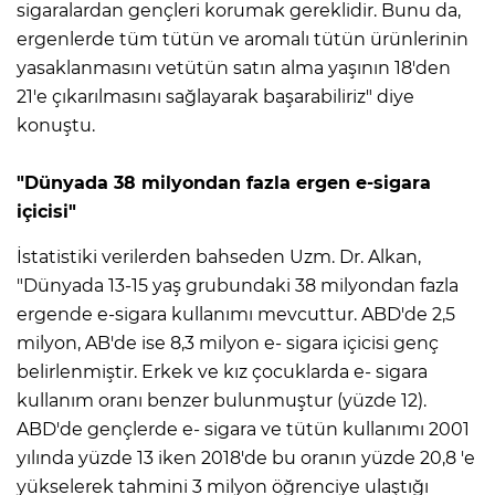
sigaralardan gençleri korumak gereklidir. Bunu da,
ergenlerde tüm tütün ve aromalı tütün ürünlerinin
yasaklanmasını vetütün satın alma yaşının 18'den
21'e çıkarılmasını sağlayarak başarabiliriz" diye
konuştu.
"Dünyada 38 milyondan fazla ergen e-sigara
içicisi"
İstatistiki verilerden bahseden Uzm. Dr. Alkan,
"Dünyada 13-15 yaş grubundaki 38 milyondan fazla
ergende e-sigara kullanımı mevcuttur. ABD'de 2,5
milyon, AB'de ise 8,3 milyon e- sigara içicisi genç
belirlenmiştir. Erkek ve kız çocuklarda e- sigara
kullanım oranı benzer bulunmuştur (yüzde 12).
ABD'de gençlerde e- sigara ve tütün kullanımı 2001
yılında yüzde 13 iken 2018'de bu oranın yüzde 20,8 'e
yükselerek tahmini 3 milyon öğrenciye ulaştığı