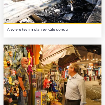
Alevlere teslim olan ev küle döndü