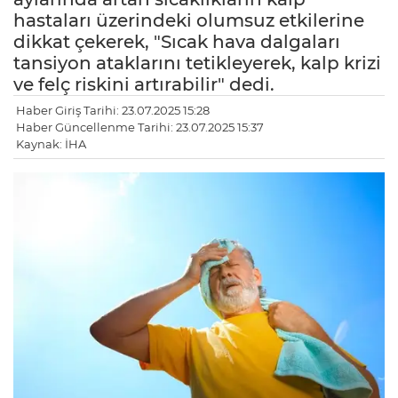
hastaları üzerindeki olumsuz etkilerine
dikkat çekerek, "Sıcak hava dalgaları
tansiyon ataklarını tetikleyerek, kalp krizi
ve felç riskini artırabilir" dedi.
Haber Giriş Tarihi: 23.07.2025 15:28
Haber Güncellenme Tarihi: 23.07.2025 15:37
Kaynak: İHA