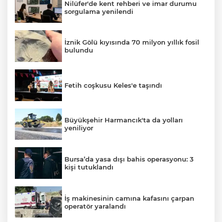
Nilüfer'de kent rehberi ve imar durumu
sorgulama yenilendi
İznik Gölü kıyısında 70 milyon yıllık fosil
bulundu
Fetih coşkusu Keles'e taşındı
Büyükşehir Harmancık'ta da yolları
yeniliyor
Bursa’da yasa dışı bahis operasyonu: 3
kişi tutuklandı
İş makinesinin camına kafasını çarpan
operatör yaralandı