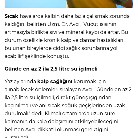
Sıcak
havalarda kalbin daha fazla çalışmak zorunda
kaldığını belirten Uzm. Dr. Avcı, "Vücut ısısının
artmasıyla birlikte sıvı ve mineral kaybı da artar. Bu
durum özellikle kronik kalp ve damar hastalıkları
bulunan bireylerde ciddi sağlık sorunlarına yol
açabilir" şeklinde konuştu.
Günde en az 2 ila 2,5 litre su içilmeli
Yaz aylarında
kalp sağlığını
korumak için
alınabilecek önlemleri sıralayan Avcı, "Günde en az 2
ila 2,5 litre su içilmeli, direkt güneş ışığından
kaçınılmalı ve ani sıcak-soğuk geçişlerinden uzak
durulmalı" dedi. Klimalı ortamlarda uzun süre
kalmanın da kalp dolaşımını etkileyebileceğini
belirten Avcı, dikkatli olunması gerektiğini
vurguladı.