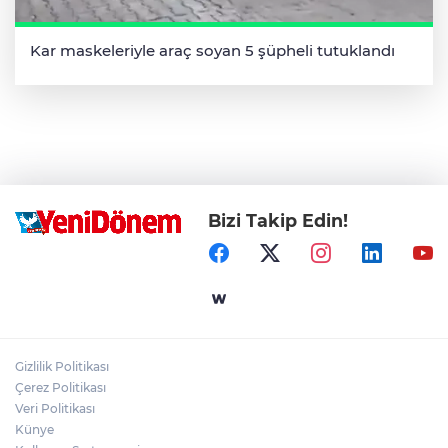
Kar maskeleriyle araç soyan 5 şüpheli tutuklandı
Bizi Takip Edin!
Gizlilik Politikası
Çerez Politikası
Veri Politikası
Künye