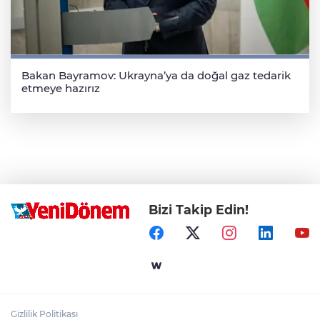
Bakan Bayramov: Ukrayna’ya da doğal gaz tedarik
etmeye hazırız
Bizi Takip Edin!
Gizlilik Politikası