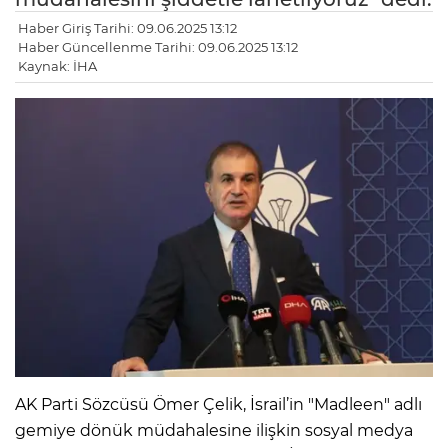
Haber Giriş Tarihi: 09.06.2025 13:12
Haber Güncellenme Tarihi: 09.06.2025 13:12
Kaynak: İHA
AK Parti Sözcüsü Ömer Çelik, İsrail’in "Madleen" adlı
gemiye dönük müdahalesine ilişkin sosyal medya