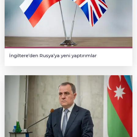
İngiltere’den Rusya’ya yeni yaptırımlar