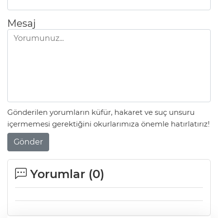
Mesaj
Gönderilen yorumların küfür, hakaret ve suç unsuru
içermemesi gerektiğini okurlarımıza önemle hatırlatırız!
Gönder
Yorumlar (
0
)