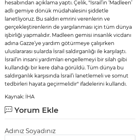
hesabından açıklama yaptı. Çelik, "İsrail’in ‘Madleen’
adlı gemiye dönük müdahalesini şiddetle
lanetliyoruz. Bu saldırı emrini verenlerin ve
gerçekleştirenlerin de yargılanması için tüm dünya
işbirliği yapmalıdır. Madleen gemisi insanlık vicdanı
adına Gazze’ye yardım götürmeye çalışırken
uluslararası sularda İsrail saldırganlığı ile karşılaştı.
İsrail’in insani yardımları engellemeyi bir silah gibi
kullandığı bir kere daha görüldü. Tüm dünya bu
saldırganlık karşısında İsrail’i lanetlemeli ve somut
tedbirleri hayata geçirmelidir" ifadelerini kullandı.
Kaynak: İHA
Yorum Ekle
Adınız Soyadınız