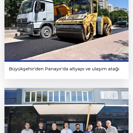
Büyükşehir'den Panayır'da altyapı ve ulaşım atağı