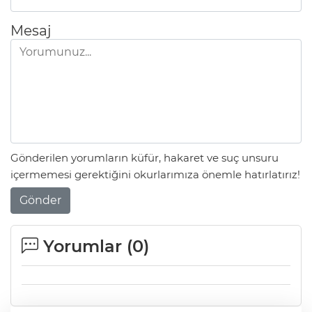
Mesaj
Gönderilen yorumların küfür, hakaret ve suç unsuru
içermemesi gerektiğini okurlarımıza önemle hatırlatırız!
Gönder
Yorumlar (
0
)