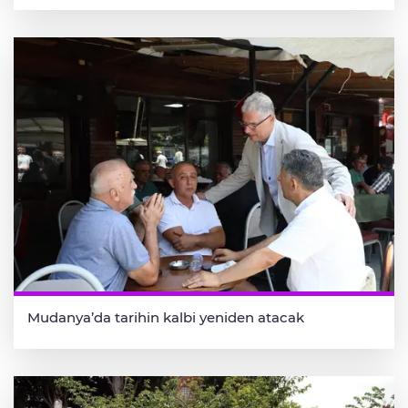
Mudanya’da tarihin kalbi yeniden atacak