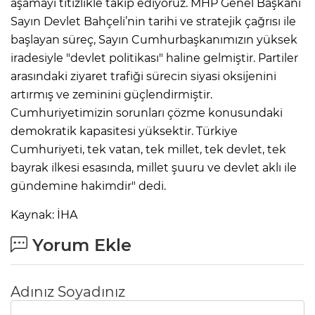
aşamayı titizlikle takip ediyoruz. MHP Genel Başkanı
Sayın Devlet Bahçeli’nin tarihi ve stratejik çağrısı ile
başlayan süreç, Sayın Cumhurbaşkanımızın yüksek
iradesiyle "devlet politikası" haline gelmiştir. Partiler
arasındaki ziyaret trafiği sürecin siyasi oksijenini
artırmış ve zeminini güçlendirmiştir.
Cumhuriyetimizin sorunları çözme konusundaki
demokratik kapasitesi yüksektir. Türkiye
Cumhuriyeti, tek vatan, tek millet, tek devlet, tek
bayrak ilkesi esasında, millet şuuru ve devlet aklı ile
gündemine hakimdir" dedi.
Kaynak: İHA
Yorum Ekle
Adınız Soyadınız