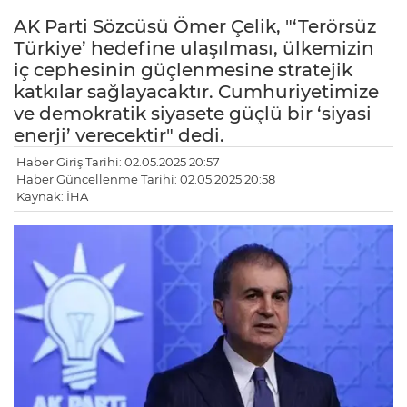
AK Parti Sözcüsü Ömer Çelik, "‘Terörsüz
Türkiye’ hedefine ulaşılması, ülkemizin
iç cephesinin güçlenmesine stratejik
katkılar sağlayacaktır. Cumhuriyetimize
ve demokratik siyasete güçlü bir ‘siyasi
enerji’ verecektir" dedi.
Haber Giriş Tarihi: 02.05.2025 20:57
Haber Güncellenme Tarihi: 02.05.2025 20:58
Kaynak: İHA