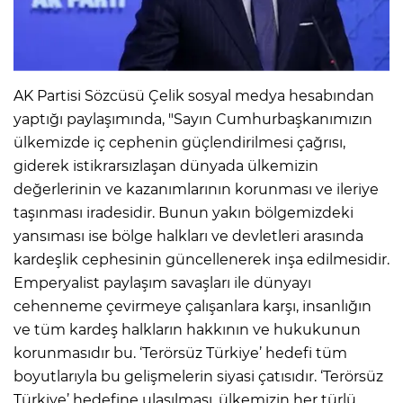
AK Partisi Sözcüsü Çelik sosyal medya hesabından
yaptığı paylaşımında, "Sayın Cumhurbaşkanımızın
ülkemizde iç cephenin güçlendirilmesi çağrısı,
giderek istikrarsızlaşan dünyada ülkemizin
değerlerinin ve kazanımlarının korunması ve ileriye
taşınması iradesidir. Bunun yakın bölgemizdeki
yansıması ise bölge halkları ve devletleri arasında
kardeşlik cephesinin güncellenerek inşa edilmesidir.
Emperyalist paylaşım savaşları ile dünyayı
cehenneme çevirmeye çalışanlara karşı, insanlığın
ve tüm kardeş halkların hakkının ve hukukunun
korunmasıdır bu. ‘Terörsüz Türkiye’ hedefi tüm
boyutlarıyla bu gelişmelerin siyasi çatısıdır. ‘Terörsüz
Türkiye’ hedefine ulaşılması, ülkemizin her türlü