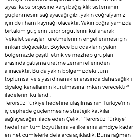
siyasi kaos projesine karşı bağışıklık sisteminin
güçlenmesini sağlayacağı gibi, yakın coğrafyamız
için de ilham kaynağı olacaktır. Yakın coğrafyamızda
birtakım güçlerin terör örgütlerini kullanarak
‘vekalet savaşları’ üretmelerinin engellenmesi için
imkan doğacaktır. Böylece bu odakların yakın
bölgemizde çeşitli etnik ve mezhep grupları
arasında çatışma üretme zemini ellerinden
alınacaktır. Bu da yakın bölgemizdeki tüm
toplumsal ve siyasi dinamikler arasında daha sağlıklı
diyalog kanallarının kurulmasına imkan verecektir"
ifadelerini kullandı.
Terörsüz Türkiye hedefine ulaşılmasının Türkiye’nin
iç cephede güçlenmesine stratejik katkılar
sağlayacağını ifade eden Çelik, " ‘Terörsüz Türkiye’
hedefinin tüm boyutlarını ve ilkelerini şimdiye kadar
en net cümlelerle defalarca açıkladık. Buna rağmen