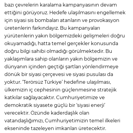
bazı çevrelerin karalama kampanyasının devam
ettiğini görüyoruz. Hedefe ulaşılmasını engellemek
için siyasi sis bombaları atanların ve provokasyon
üretenlerin farkındayız. Bu kampanyaları
yürütenlerin yakın bölgemizdeki gelişmeleri doğru
okuyamadığı, hatta temel gerçekler konusunda
doğru bilgi sahibi olmadığı görülmektedir. Bu
yaklaşımlara sahip olanların yakın bölgemizin ve
dünyanın içinden geçtiği şartları yönlendirmeye
dönük bir siyasi çerçevesi ve siyasi pusulası da
yoktur. ‘Terörsüz Türkiye’ hedefine ulaşılması,
ülkemizin iç cephesinin güçlenmesine stratejik
katkılar sağlayacaktır. Cumhuriyetimize ve
demokratik siyasete güçlü bir ‘siyasi enerji’
verecektir. Özünde kaderdaşlık olan
vatandaşlığımızı, Cumhuriyetimizin temel ilkeleri
ekseninde tazeleyen imkanları üretecektir.