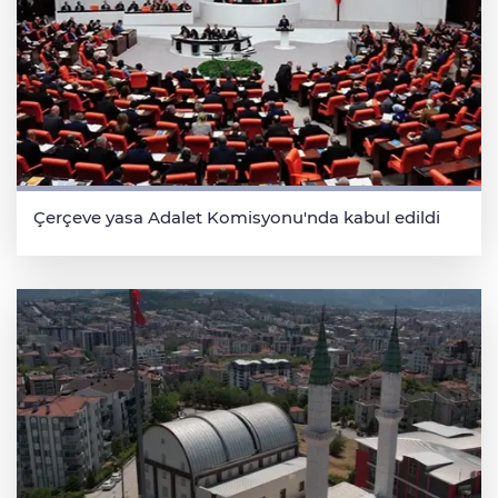
Çerçeve yasa Adalet Komisyonu'nda kabul edildi