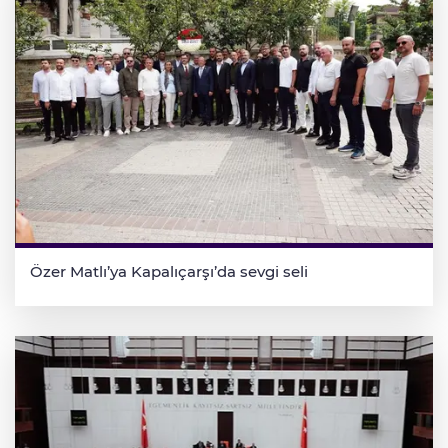
Özer Matlı’ya Kapalıçarşı’da sevgi seli