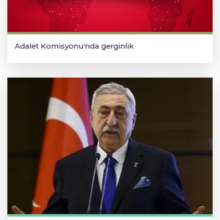
Adalet Komisyonu'nda gerginlik