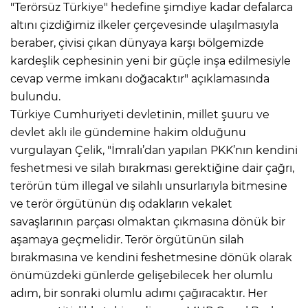
"Terörsüz Türkiye" hedefine şimdiye kadar defalarca
altını çizdiğimiz ilkeler çerçevesinde ulaşılmasıyla
beraber, çivisi çıkan dünyaya karşı bölgemizde
kardeşlik cephesinin yeni bir güçle inşa edilmesiyle
cevap verme imkanı doğacaktır" açıklamasında
bulundu.
Türkiye Cumhuriyeti devletinin, millet şuuru ve
devlet aklı ile gündemine hakim olduğunu
vurgulayan Çelik, "İmralı’dan yapılan PKK’nın kendini
feshetmesi ve silah bırakması gerektiğine dair çağrı,
terörün tüm illegal ve silahlı unsurlarıyla bitmesine
ve terör örgütünün dış odakların vekalet
savaşlarının parçası olmaktan çıkmasına dönük bir
aşamaya geçmelidir. Terör örgütünün silah
bırakmasına ve kendini feshetmesine dönük olarak
önümüzdeki günlerde gelişebilecek her olumlu
adım, bir sonraki olumlu adımı çağıracaktır. Her