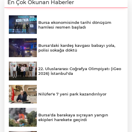
En Çok Okunan Haberler
Bursa ekonomisinde tarihi dönüşüm
hamlesi resmen başladı
Bursa'daki kardeş kavgası babayı yola,
polisi sokağa döktü
22. Uluslararası Coğrafya Olimpiyatı (iGeo
2026) İstanbul'da
Nilüfer'e 7 yeni park kazandırılıyor
Bursa'da barakaya sıçrayan yangın
ekipleri harekete geçirdi