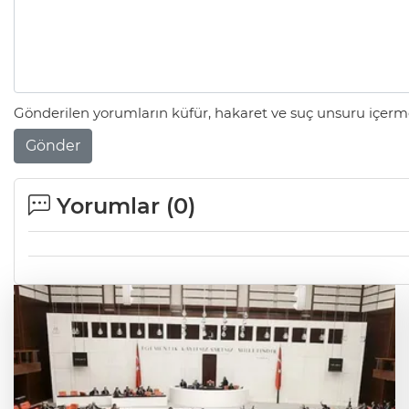
Gönderilen yorumların küfür, hakaret ve suç unsuru içerme
Gönder
Yorumlar (
0
)