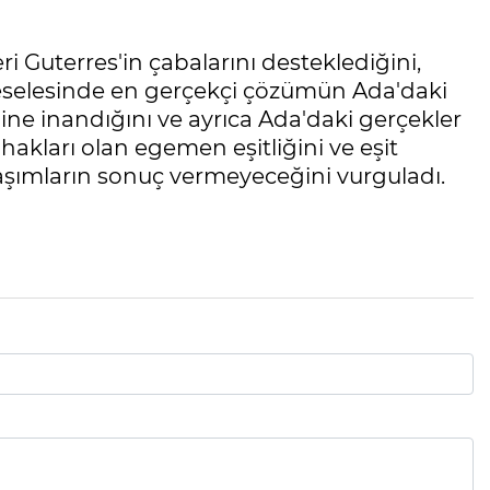
Guterres'in çabalarını desteklediğini,
meselesinde en gerçekçi çözümün Ada'daki
ine inandığını ve ayrıca Ada'daki gerçekler
akları olan egemen eşitliğini ve eşit
aşımların sonuç vermeyeceğini vurguladı.