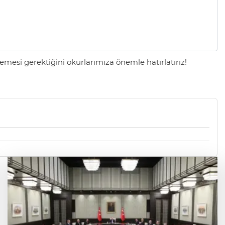
mesi gerektiğini okurlarımıza önemle hatırlatırız!