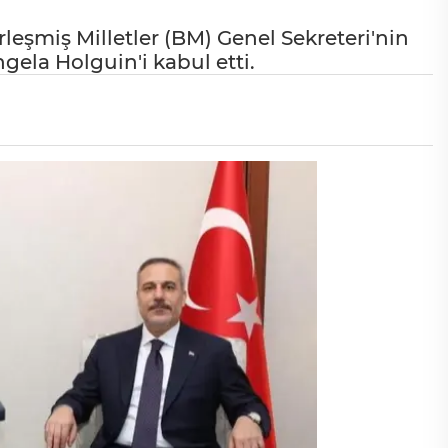
leşmiş Milletler (BM) Genel Sekreteri'nin
gela Holguin'i kabul etti.