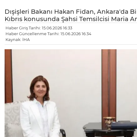
Dışişleri Bakanı Hakan Fidan, Ankara'da Bir
Kıbrıs konusunda Şahsi Temsilcisi Maria An
Haber Giriş Tarihi: 15.06.2026 16:33
Haber Güncellenme Tarihi: 15.06.2026 16:34
Kaynak: İHA