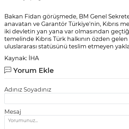
Bakan Fidan görüşmede, BM Genel Sekreteri 
anavatan ve Garantör Türkiye'nin, Kıbrıs 
iki devletin yan yana var olmasından geçtiğ
temelinde Kıbrıs Türk halkının özden gelen h
uluslararası statüsünü teslim etmeyen yakl
Kaynak: İHA
Yorum Ekle
Adınız Soyadınız
Mesaj