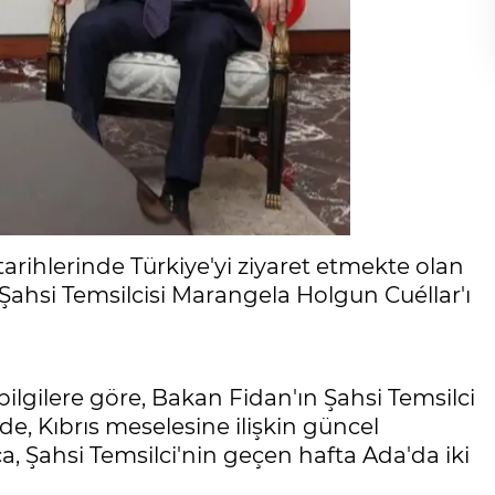
tarihlerinde Türkiye'yi ziyaret etmekte olan
Şahsi Temsilcisi Marangela Holgun Cuéllar'ı
bilgilere göre, Bakan Fidan'ın Şahsi Temsilci
e, Kıbrıs meselesine ilişkin güncel
a, Şahsi Temsilci'nin geçen hafta Ada'da iki