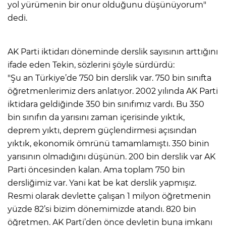
yol yürümenin bir onur olduğunu düşünüyorum"
dedi.
AK Parti iktidarı döneminde derslik sayısının arttığını
ifade eden Tekin, sözlerini şöyle sürdürdü:
"Şu an Türkiye’de 750 bin derslik var. 750 bin sınıfta
öğretmenlerimiz ders anlatıyor. 2002 yılında AK Parti
iktidara geldiğinde 350 bin sınıfımız vardı. Bu 350
bin sınıfın da yarısını zaman içerisinde yıktık,
deprem yıktı, deprem güçlendirmesi açısından
yıktık, ekonomik ömrünü tamamlamıştı. 350 binin
yarısının olmadığını düşünün. 200 bin derslik var AK
Parti öncesinden kalan. Ama toplam 750 bin
dersliğimiz var. Yani kat be kat derslik yapmışız.
Resmi olarak devlette çalışan 1 milyon öğretmenin
yüzde 82’si bizim dönemimizde atandı. 820 bin
öğretmen. AK Parti’den önce devletin buna imkanı