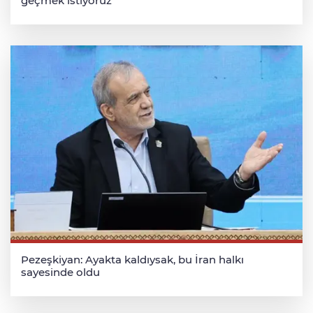
geçmek istiyoruz
Pezeşkiyan: Ayakta kaldıysak, bu İran halkı
sayesinde oldu