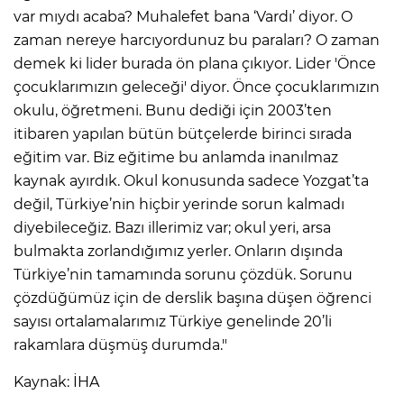
var mıydı acaba? Muhalefet bana ‘Vardı’ diyor. O
zaman nereye harcıyordunuz bu paraları? O zaman
demek ki lider burada ön plana çıkıyor. Lider 'Önce
çocuklarımızın geleceği' diyor. Önce çocuklarımızın
okulu, öğretmeni. Bunu dediği için 2003’ten
itibaren yapılan bütün bütçelerde birinci sırada
eğitim var. Biz eğitime bu anlamda inanılmaz
kaynak ayırdık. Okul konusunda sadece Yozgat’ta
değil, Türkiye’nin hiçbir yerinde sorun kalmadı
diyebileceğiz. Bazı illerimiz var; okul yeri, arsa
bulmakta zorlandığımız yerler. Onların dışında
Türkiye’nin tamamında sorunu çözdük. Sorunu
çözdüğümüz için de derslik başına düşen öğrenci
sayısı ortalamalarımız Türkiye genelinde 20’li
rakamlara düşmüş durumda."
Kaynak: İHA