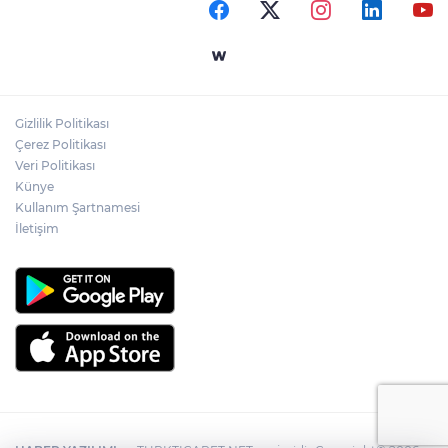
Gizlilik Politikası
Çerez Politikası
Veri Politikası
Künye
Kullanım Şartnamesi
İletişim