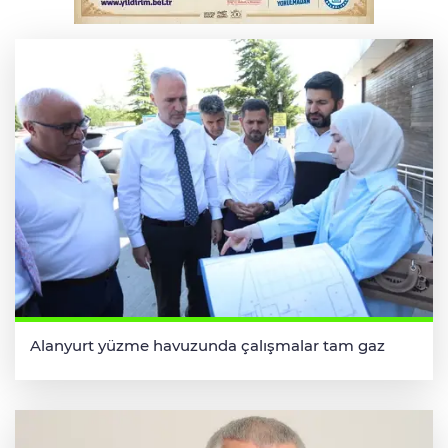
Bursa'da kontrolden çıkan araç orta
refüje çıktı
Alanyurt yüzme havuzunda çalışmalar tam gaz