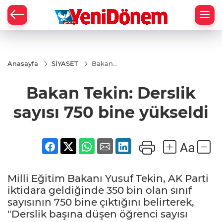
Zİ
Anasayfa
SİYASET
Bakan
Tekin:
Derslik
Bakan Tekin: Derslik
sayısı
750
bine
sayısı 750 bine yükseldi
yükseldi
Milli Eğitim Bakanı Yusuf Tekin, AK Parti
iktidara geldiğinde 350 bin olan sınıf
sayısının 750 bine çıktığını belirterek,
"Derslik başına düşen öğrenci sayısı