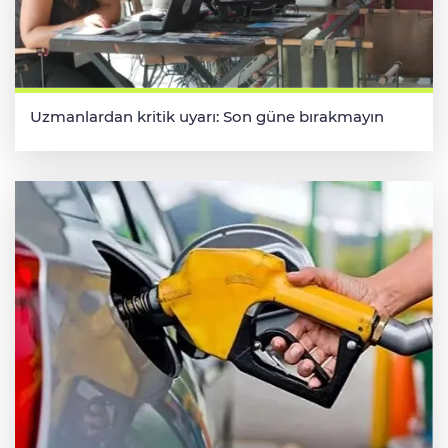
Uzmanlardan kritik uyarı: Son güne bırakmayın