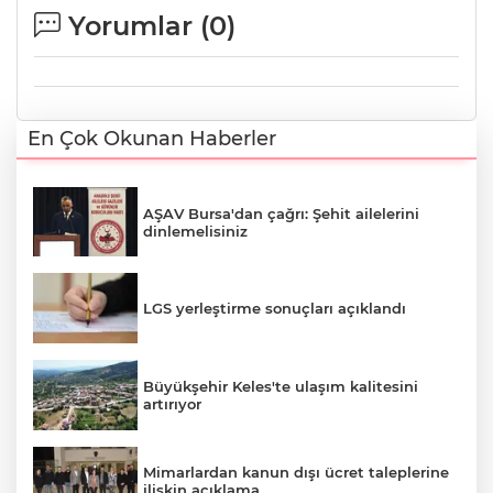
Yorumlar (
0
)
En Çok Okunan Haberler
AŞAV Bursa'dan çağrı: Şehit ailelerini
dinlemelisiniz
LGS yerleştirme sonuçları açıklandı
Büyükşehir Keles'te ulaşım kalitesini
artırıyor
Mimarlardan kanun dışı ücret taleplerine
ilişkin açıklama