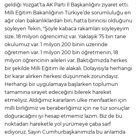
geldiği Yozgat’ta AK Parti İl Başkanlığını ziyaret etti.
Milli Eğitim Bakanlığının Türkiye’de sorumluluğu en
ağır olan bakanlıklardan biri, hatta birincisi olduğunu
söyleyen Tekin, "Şöyle kabaca rakamları söyleyeyim
size. 18 milyon öğrencimiz var. Yaklaşık 75 bin tane
okulumuz var. 1 milyon 200 binin üzerinde
öğretmen var. 1 milyon 200 bin öğretmenin, 18
milyon öğrencinin aileleri var. Baktığımızda herkes
bir şekilde Milli Eğitim ile alakalı. Dolayısıyla herhangi
bir karar alırken herkesi düşünmek zorundayız.
Herhangi bir uygulamaya başlarken toplumun
tamamına sirayet edeceğini bilerek hareket
etmeliyiz. Aldığımız kararların ülke menfaatleri için
milli birliğimiz ve beraberliğimiz için ne tür sonuçlar
doğuracağını iyi hesap etmemiz lazım. Biz de bu
noktadan hareketle yol yürümeye çaba sarf
ediyoruz. Sayın Cumhurbaşkanımızla bu anlamda