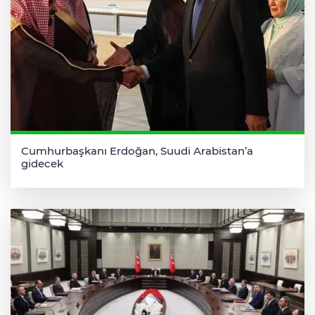
Cumhurbaşkanı Erdoğan, Suudi Arabistan’a
gidecek