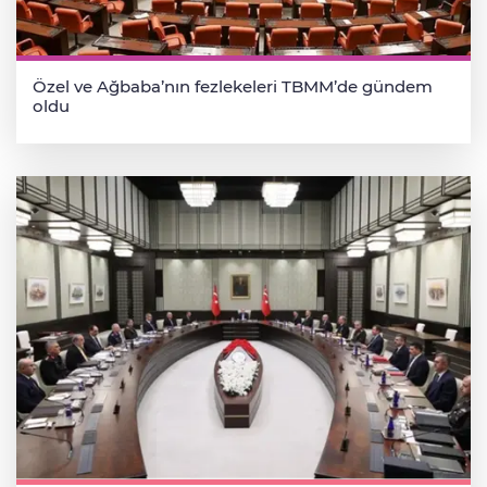
Özel ve Ağbaba’nın fezlekeleri TBMM’de gündem
oldu