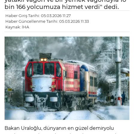
bin 166 yolcumuza hizmet verdi" dedi.
Haber Giriş Tarihi: 05.03.2026 11:27
Haber Güncellenme Tarihi: 05.03.2026 11:33
Kaynak: İHA
Bakan Uraloğlu, dünyanın en güzel demiryolu