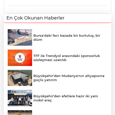
En Çok Okunan Haberler
Bursa'daki feci kazada bir kurtuluş, bir
ölüm
TFF ile Trendyol arasındaki sponsorluk
sözleşmesi uzatıldı
Büyükşehir'den Mudanya'nın altyapısına
güçlü yatırım
Büyükşehir'den afetlere hazır iki yeni
mobil araç