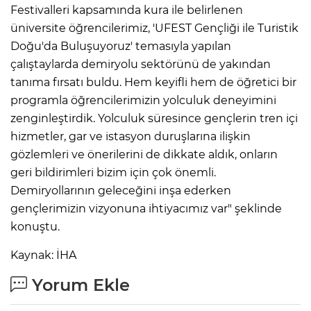
Festivalleri kapsamında kura ile belirlenen
üniversite öğrencilerimiz, 'UFEST Gençliği ile Turistik
Doğu'da Buluşuyoruz' temasıyla yapılan
çalıştaylarda demiryolu sektörünü de yakından
tanıma fırsatı buldu. Hem keyifli hem de öğretici bir
programla öğrencilerimizin yolculuk deneyimini
zenginleştirdik. Yolculuk süresince gençlerin tren içi
hizmetler, gar ve istasyon duruşlarına ilişkin
gözlemleri ve önerilerini de dikkate aldık, onların
geri bildirimleri bizim için çok önemli.
Demiryollarının geleceğini inşa ederken
gençlerimizin vizyonuna ihtiyacımız var" şeklinde
konuştu.
Kaynak: İHA
Yorum Ekle