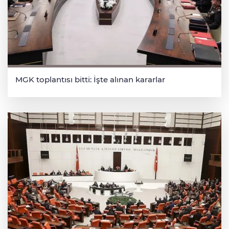
MGK toplantısı bitti: İşte alınan kararlar