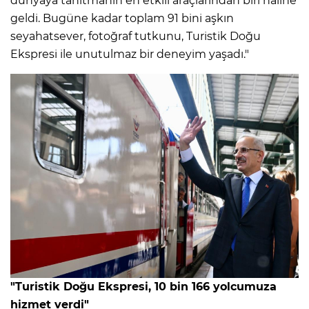
dünyaya tanıtmanın en etkili araçlarından biri haline
geldi. Bugüne kadar toplam 91 bini aşkın
seyahatsever, fotoğraf tutkunu, Turistik Doğu
Ekspresi ile unutulmaz bir deneyim yaşadı."
"Turistik Doğu Ekspresi, 10 bin 166 yolcumuza
hizmet verdi"