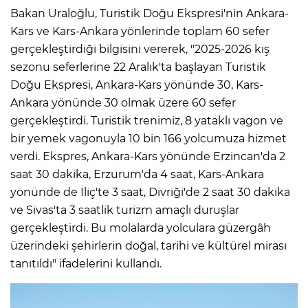
Bakan Uraloğlu, Turistik Doğu Ekspresi'nin Ankara-
Kars ve Kars-Ankara yönlerinde toplam 60 sefer
gerçekleştirdiği bilgisini vererek, "2025-2026 kış
sezonu seferlerine 22 Aralık'ta başlayan Turistik
Doğu Ekspresi, Ankara-Kars yönünde 30, Kars-
Ankara yönünde 30 olmak üzere 60 sefer
gerçekleştirdi. Turistik trenimiz, 8 yataklı vagon ve
bir yemek vagonuyla 10 bin 166 yolcumuza hizmet
verdi. Ekspres, Ankara-Kars yönünde Erzincan'da 2
saat 30 dakika, Erzurum'da 4 saat, Kars-Ankara
yönünde de İliç'te 3 saat, Divriği'de 2 saat 30 dakika
ve Sivas'ta 3 saatlik turizm amaçlı duruşlar
gerçekleştirdi. Bu molalarda yolculara güzergâh
üzerindeki şehirlerin doğal, tarihi ve kültürel mirası
tanıtıldı" ifadelerini kullandı.