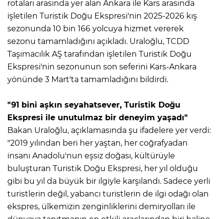
rotaları arasında yer alan Ankara ile Kars arasında
işletilen Turistik Doğu Ekspresi'nin 2025-2026 kış
sezonunda 10 bin 166 yolcuya hizmet vererek
sezonu tamamladığını açıkladı. Uraloğlu, TCDD
Taşımacılık AŞ tarafından işletilen Turistik Doğu
Ekspresi'nin sezonunun son seferini Kars-Ankara
yönünde 3 Mart'ta tamamladığını bildirdi.
"91 bini aşkın seyahatsever, Turistik Doğu
Ekspresi ile unutulmaz bir deneyim yaşadı"
Bakan Uraloğlu, açıklamasında şu ifadelere yer verdi:
"2019 yılından beri her yaştan, her coğrafyadan
insanı Anadolu'nun eşsiz doğası, kültürüyle
buluşturan Turistik Doğu Ekspresi, her yıl olduğu
gibi bu yıl da büyük bir ilgiyle karşılandı. Sadece yerli
turistlerin değil, yabancı turistlerin de ilgi odağı olan
ekspres, ülkemizin zenginliklerini demiryolları ile