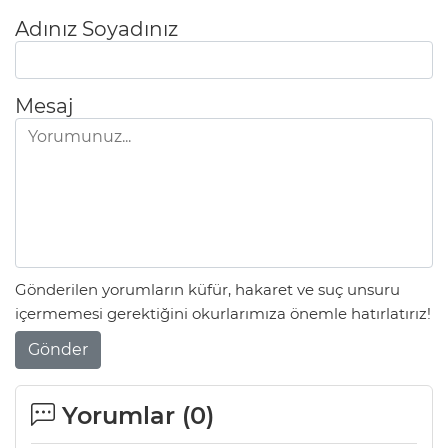
Adınız Soyadınız
Mesaj
Gönderilen yorumların küfür, hakaret ve suç unsuru
içermemesi gerektiğini okurlarımıza önemle hatırlatırız!
Gönder
Yorumlar (
0
)