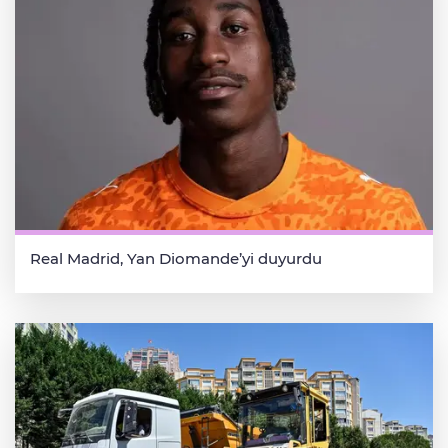
Real Madrid, Yan Diomande’yi duyurdu