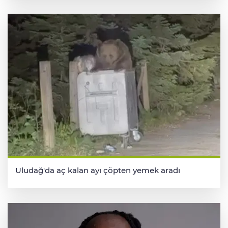
Uludağ'da aç kalan ayı çöpten yemek aradı