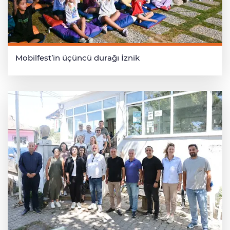
Mobilfest’in üçüncü durağı İznik