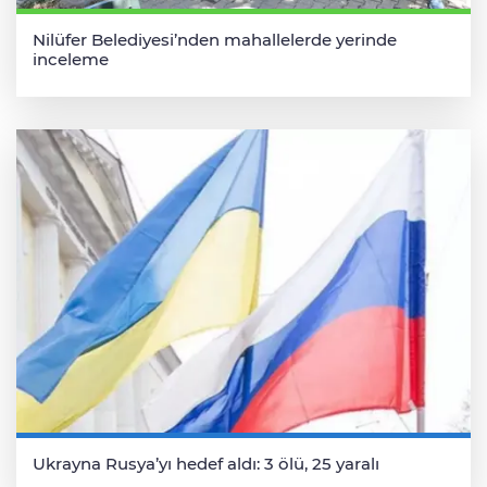
Nilüfer Belediyesi’nden mahallelerde yerinde
inceleme
Ukrayna Rusya’yı hedef aldı: 3 ölü, 25 yaralı