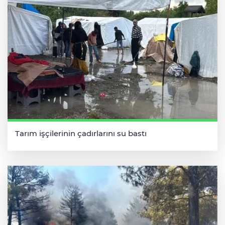
Tarım işçilerinin çadırlarını su bastı