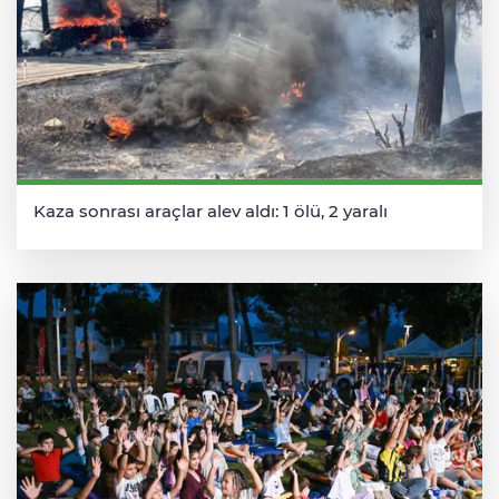
Kaza sonrası araçlar alev aldı: 1 ölü, 2 yaralı