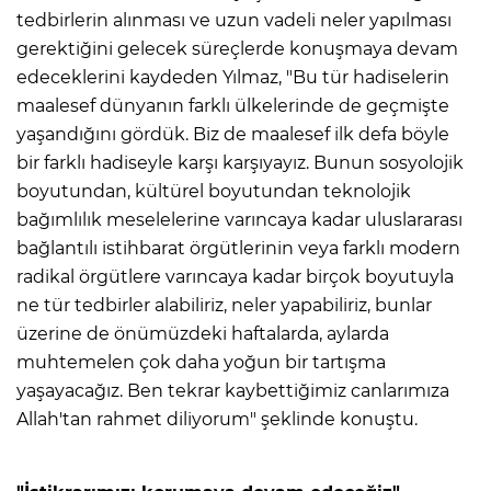
tedbirlerin alınması ve uzun vadeli neler yapılması
gerektiğini gelecek süreçlerde konuşmaya devam
edeceklerini kaydeden Yılmaz, "Bu tür hadiselerin
maalesef dünyanın farklı ülkelerinde de geçmişte
yaşandığını gördük. Biz de maalesef ilk defa böyle
bir farklı hadiseyle karşı karşıyayız. Bunun sosyolojik
boyutundan, kültürel boyutundan teknolojik
bağımlılık meselelerine varıncaya kadar uluslararası
bağlantılı istihbarat örgütlerinin veya farklı modern
radikal örgütlere varıncaya kadar birçok boyutuyla
ne tür tedbirler alabiliriz, neler yapabiliriz, bunlar
üzerine de önümüzdeki haftalarda, aylarda
muhtemelen çok daha yoğun bir tartışma
yaşayacağız. Ben tekrar kaybettiğimiz canlarımıza
Allah'tan rahmet diliyorum" şeklinde konuştu.