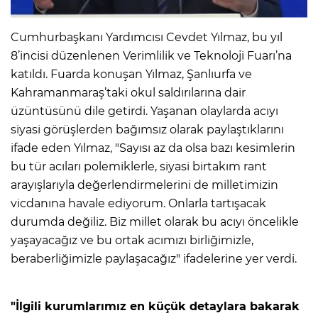
Cumhurbaşkanı Yardımcısı Cevdet Yılmaz, bu yıl
8’incisi düzenlenen Verimlilik ve Teknoloji Fuarı’na
katıldı. Fuarda konuşan Yılmaz, Şanlıurfa ve
Kahramanmaraş’taki okul saldırılarına dair
üzüntüsünü dile getirdi. Yaşanan olaylarda acıyı
siyasi görüşlerden bağımsız olarak paylaştıklarını
ifade eden Yılmaz, "Sayısı az da olsa bazı kesimlerin
bu tür acıları polemiklerle, siyasi birtakım rant
arayışlarıyla değerlendirmelerini de milletimizin
vicdanına havale ediyorum. Onlarla tartışacak
durumda değiliz. Biz millet olarak bu acıyı öncelikle
yaşayacağız ve bu ortak acımızı birliğimizle,
beraberliğimizle paylaşacağız" ifadelerine yer verdi.
"İlgili kurumlarımız en küçük detaylara bakarak