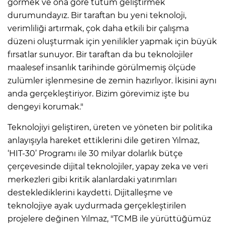
görmek ve ona göre tutum geliştirmek
durumundayız. Bir taraftan bu yeni teknoloji,
verimliliği artırmak, çok daha etkili bir çalışma
düzeni oluşturmak için yenilikler yapmak için büyük
fırsatlar sunuyor. Bir taraftan da bu teknolojiler
maalesef insanlık tarihinde görülmemiş ölçüde
zulümler işlenmesine de zemin hazırlıyor. İkisini aynı
anda gerçekleştiriyor. Bizim görevimiz işte bu
dengeyi korumak."
Teknolojiyi geliştiren, üreten ve yöneten bir politika
anlayışıyla hareket ettiklerini dile getiren Yılmaz,
‘HIT-30’ Programı ile 30 milyar dolarlık bütçe
çerçevesinde dijital teknolojiler, yapay zeka ve veri
merkezleri gibi kritik alanlardaki yatırımları
desteklediklerini kaydetti. Dijitalleşme ve
teknolojiye ayak uydurmada gerçekleştirilen
projelere değinen Yılmaz, "TCMB ile yürüttüğümüz