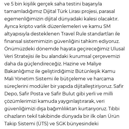
ve 5 bin kişilik gerçek saha testini başarıyla
tamamladığımız Dijital Türk Lirası projesi, parasal
egemenliğimizin dijital dünyadaki kalesi olacaktır.
Ayrıca kripto varlık düzenlemeleri ve kamu SM
altyapısıyla desteklenen Travel Rule standartları ile
finansal sistemimizin güvenliğini tahkim ediyoruz.
Önümüzdeki dönemde hayata geçireceğimiz Ulusal
Veri Stratejisi ile bu alandaki kurumsal çerçevemizi
daha da güçlendireceğiz. Hazine ve Maliye
Bakanlığımız ile geliştirdiğimiz Bütünleşik Kamu
Mali Yönetim Sistemi ile bütçeleme ve harcama
süreçlerini modüler bir yapıda dijitalleştiriyoruz. Safir
Depo, Safir Posta ve Safir Bulut gibi yerli ve milli
çözümlerimizi kamuda yaygınlaştırarak, veri
güvenliğimizi dışa bağımlılıktan kurtarıyoruz. Tıbbi
cihazların tekil takibinde dünyada bir ilk olan Ürün
Takip Sistemi (ÜTS) ve SGK bünyesindeki