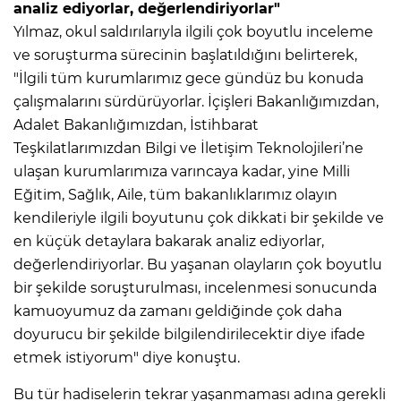
analiz ediyorlar, değerlendiriyorlar"
Yılmaz, okul saldırılarıyla ilgili çok boyutlu inceleme
ve soruşturma sürecinin başlatıldığını belirterek,
"İlgili tüm kurumlarımız gece gündüz bu konuda
çalışmalarını sürdürüyorlar. İçişleri Bakanlığımızdan,
Adalet Bakanlığımızdan, İstihbarat
Teşkilatlarımızdan Bilgi ve İletişim Teknolojileri’ne
ulaşan kurumlarımıza varıncaya kadar, yine Milli
Eğitim, Sağlık, Aile, tüm bakanlıklarımız olayın
kendileriyle ilgili boyutunu çok dikkati bir şekilde ve
en küçük detaylara bakarak analiz ediyorlar,
değerlendiriyorlar. Bu yaşanan olayların çok boyutlu
bir şekilde soruşturulması, incelenmesi sonucunda
kamuoyumuz da zamanı geldiğinde çok daha
doyurucu bir şekilde bilgilendirilecektir diye ifade
etmek istiyorum" diye konuştu.
Bu tür hadiselerin tekrar yaşanmaması adına gerekli