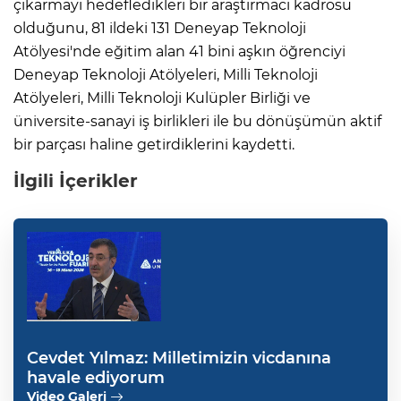
çıkarmayı hedefledikleri bir araştırmacı kadrosu
olduğunu, 81 ildeki 131 Deneyap Teknoloji
Atölyesi'nde eğitim alan 41 bini aşkın öğrenciyi
Deneyap Teknoloji Atölyeleri, Milli Teknoloji
Atölyeleri, Milli Teknoloji Kulüpler Birliği ve
üniversite-sanayi iş birlikleri ile bu dönüşümün aktif
bir parçası haline getirdiklerini kaydetti.
İlgili İçerikler
Cevdet Yılmaz: Milletimizin vicdanına
havale ediyorum
Video Galeri