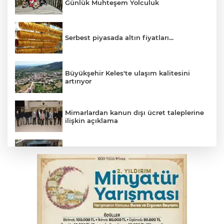
Günlük Muhteşem Yolculuk
Serbest piyasada altın fiyatları...
Büyükşehir Keles'te ulaşım kalitesini
artırıyor
Mimarlardan kanun dışı ücret taleplerine
ilişkin açıklama
Başkan Aydın: Tüm imkanları sunuyoruz
Başkan Dalgıç: Denizler halkındır