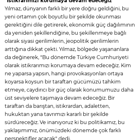
"İstikrarımızı korumaya devam edeceğiz"
Yılmaz, dünyanın farklı bir yere doğru geldiğini, bu
yeni ortamın çok boyutlu bir şekilde okunması
gerektiğini dile getirerek, ekonomik güç dağılımının
da yeniden şekillendiğine, bu şekillenmeye bağlı
olarak siyasi gerilimlerin, jeopolitik gerilimlerin
arttığına dikkat çekti. Yılmaz, bölgede yaşananlara
da değinerek, "Bu dönemde Türkiye Cumhuriyeti
olarak istikrarımızı korumaya devam edeceğiz. Kim
ne yaparsa yapsın, hangi provokasyonları ortaya
koyarsa koysun bir taraftan gücümüzü tahkim
etmeye, caydırıcı bir güç olarak konumumuzu daha
üst seviyelere taşımaya devam edeceğiz. Bir
taraftan da barıştan, istikrardan, adaletten,
hukuktan yana tavrımızı kararlı bir şekilde
sürdüreceğiz. Ve inanıyoruz ki bu politikamız, bu
yaklaşımımız, önümüzdeki dönemde çok farklı
perspektifler açacak" dedi.