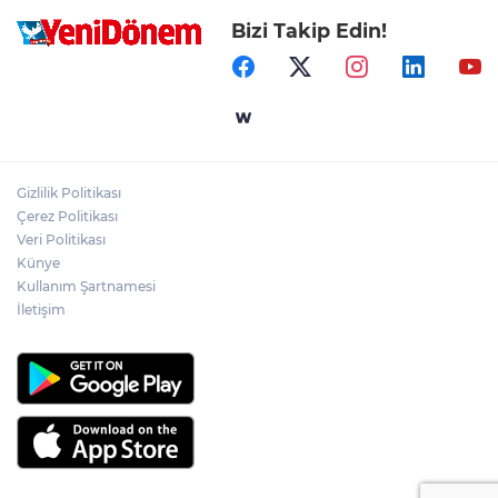
Bizi Takip Edin!
Gizlilik Politikası
Çerez Politikası
Veri Politikası
Künye
Kullanım Şartnamesi
İletişim