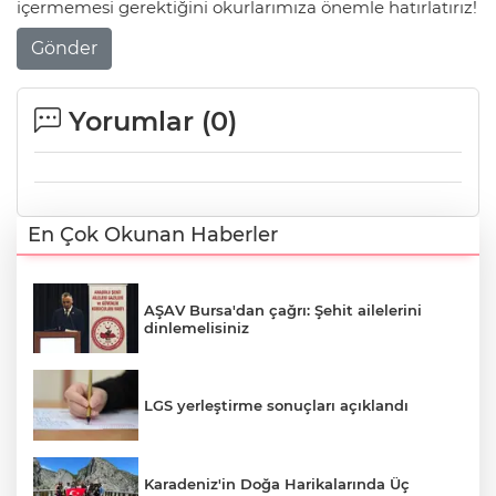
içermemesi gerektiğini okurlarımıza önemle hatırlatırız!
Gönder
Yorumlar (
0
)
En Çok Okunan Haberler
AŞAV Bursa'dan çağrı: Şehit ailelerini
dinlemelisiniz
LGS yerleştirme sonuçları açıklandı
Karadeniz'in Doğa Harikalarında Üç