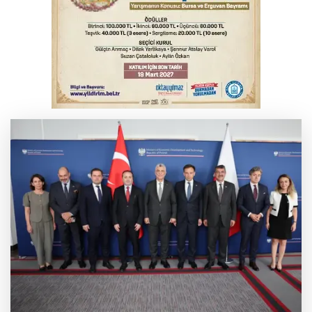
Serbest piyasada döviz fiyatları
Serbest piyasada altın fiyatları...