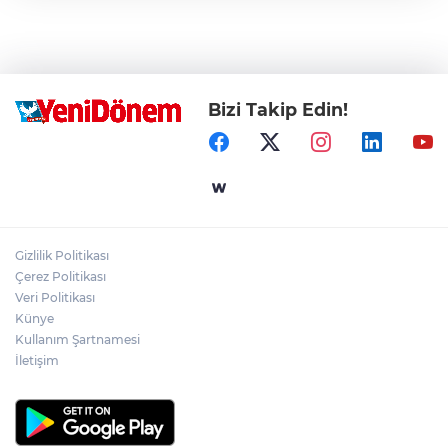
Bizi Takip Edin!
Gizlilik Politikası
Çerez Politikası
Veri Politikası
Künye
Kullanım Şartnamesi
İletişim