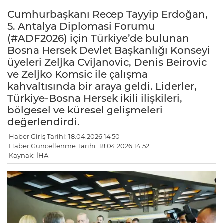
Cumhurbaşkanı Recep Tayyip Erdoğan,
5. Antalya Diplomasi Forumu
(#ADF2026) için Türkiye’de bulunan
Bosna Hersek Devlet Başkanlığı Konseyi
üyeleri Zeljka Cvijanovic, Denis Beirovic
ve Zeljko Komsic ile çalışma
kahvaltısında bir araya geldi. Liderler,
Türkiye-Bosna Hersek ikili ilişkileri,
bölgesel ve küresel gelişmeleri
değerlendirdi.
Haber Giriş Tarihi: 18.04.2026 14:50
Haber Güncellenme Tarihi: 18.04.2026 14:52
Kaynak: İHA