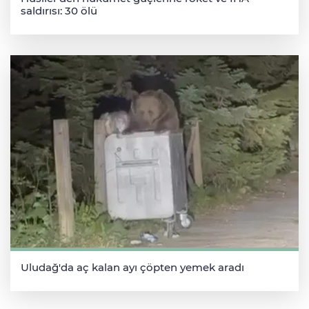
saldırısı: 30 ölü
Uludağ'da aç kalan ayı çöpten yemek aradı