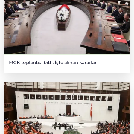
MGK toplantısı bitti: İşte alınan kararlar