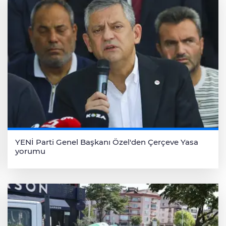
YENİ Parti Genel Başkanı Özel'den Çerçeve Yasa
yorumu