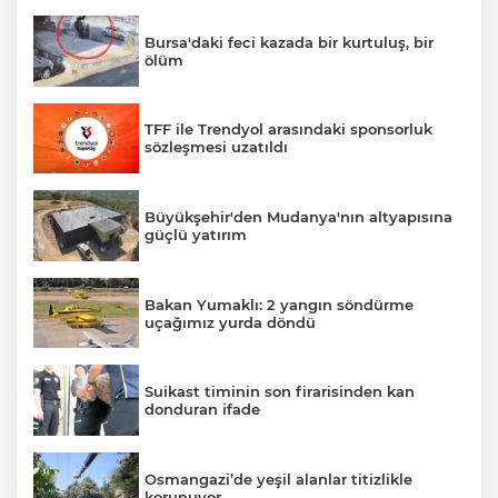
Bursa'daki feci kazada bir kurtuluş, bir
ölüm
TFF ile Trendyol arasındaki sponsorluk
sözleşmesi uzatıldı
Büyükşehir'den Mudanya'nın altyapısına
güçlü yatırım
Bakan Yumaklı: 2 yangın söndürme
uçağımız yurda döndü
Suikast timinin son firarisinden kan
donduran ifade
Osmangazi’de yeşil alanlar titizlikle
korunuyor