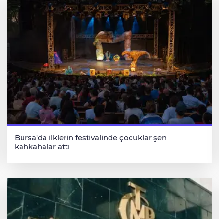
Bursa'da ilklerin festivalinde çocuklar şen
kahkahalar attı