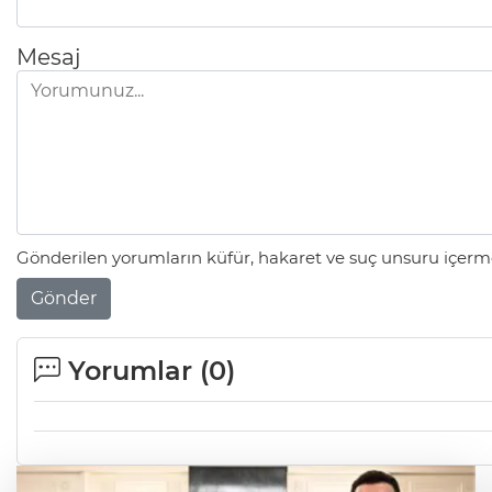
Mesaj
Gönderilen yorumların küfür, hakaret ve suç unsuru içerme
Gönder
Yorumlar (
0
)