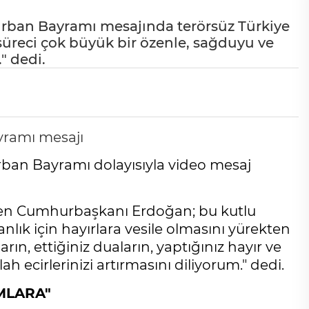
ban Bayramı mesajında terörsüz Türkiye
süreci çok büyük bir özenle, sağduyu ve
" dedi.
an Bayramı dolayısıyla video mesaj
den Cumhurbaşkanı Erdoğan; bu kutlu
anlık için hayırlara vesile olmasını yürekten
arın, ettiğiniz duaların, yaptığınız hayır ve
h ecirlerinizi artırmasını diliyorum." dedi.
MLARA"