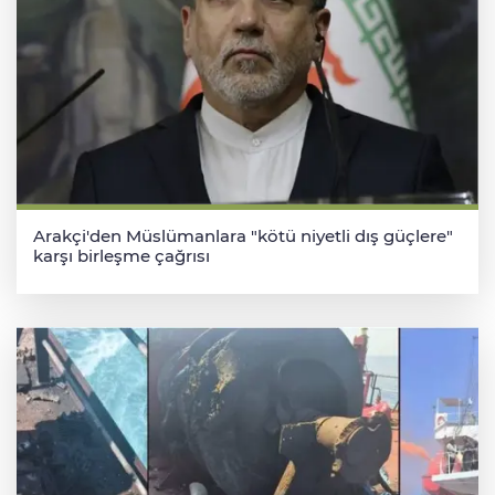
Arakçi'den Müslümanlara "kötü niyetli dış güçlere"
karşı birleşme çağrısı