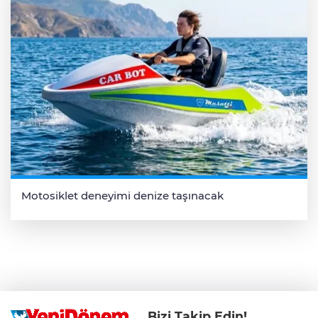
Motosiklet deneyimi denize taşınacak
Bizi Takip Edin!