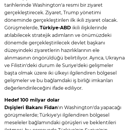
tarihlerinde Washington'a resmi bir ziyaret
gerçekleştirecek. Ziyaret, Trump yönetimi
döneminde gerçekleştirilen ilk ikili ziyaret olacak.
Görüşmelerde,
Türkiye-ABD
ikili ilişkilerinde
atılabilecek stratejik adımların ve önümüzdeki
dönemde gerçekleştirilecek devlet başkanı
düzeyindeki ziyaretlerin hazırlıklarının ele
alınmasının öngörüldüğü belirtiliyor. Ayrıca, Ukrayna
ve Filistin'deki durum ile Suriye'deki gelişmeler
başta olmak üzere iki ülkeyi ilgilendiren bölgesel
gelişmeler ve bu bağlamdaki iş birliği imkanları
değerlendirileceğini ifade ediliyor.
Hedef 100 milyar dolar
Dışişleri Bakanı Fidan
'ın Washington'da yapacağı
görüşmelerde; Türkiye'yi ilgilendiren bölgesel
meseleler bağlamındaki görüşleri ve beklentileri