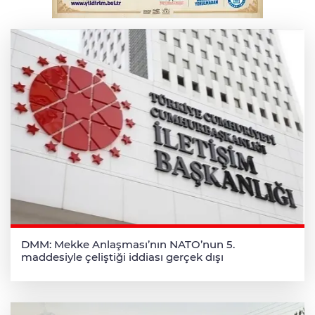
Osmangazi’de iş arayanlara destek
DMM: Mekke Anlaşması’nın NATO’nun 5.
maddesiyle çeliştiği iddiası gerçek dışı