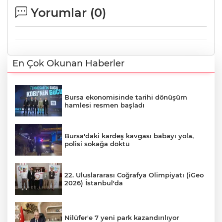
Yorumlar (
0
)
En Çok Okunan Haberler
Bursa ekonomisinde tarihi dönüşüm
hamlesi resmen başladı
Bursa'daki kardeş kavgası babayı yola,
polisi sokağa döktü
22. Uluslararası Coğrafya Olimpiyatı (iGeo
2026) İstanbul'da
Nilüfer'e 7 yeni park kazandırılıyor