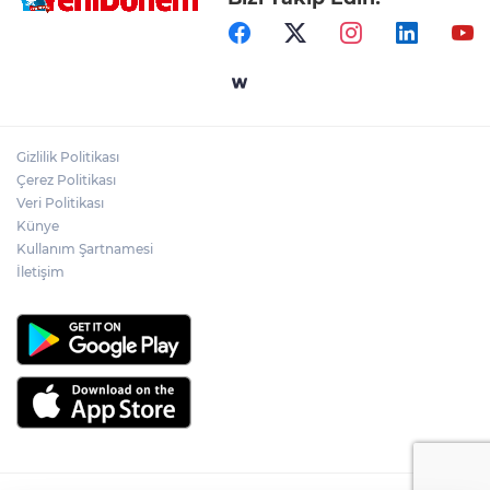
Gizlilik Politikası
Çerez Politikası
Veri Politikası
Künye
Kullanım Şartnamesi
İletişim