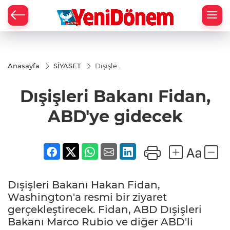
Zİ
Anasayfa
SİYASET
Dışişleri
Bakanı
Fidan,
Dışişleri Bakanı Fidan,
ABD'ye
gidecek
ABD'ye gidecek
Dışişleri Bakanı Hakan Fidan,
Washington'a resmi bir ziyaret
gerçekleştirecek. Fidan, ABD Dışişleri
Bakanı Marco Rubio ve diğer ABD'li