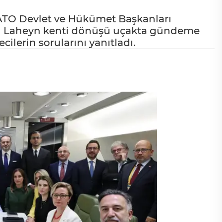
TO Devlet ve Hükümet Başkanları
'nın Laheyn kenti dönüşü uçakta gündeme
ilerin sorularını yanıtladı.