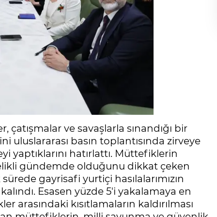
r, çatışmalar ve savaşlarla sınandığı bir
ni uluslararası basın toplantısında zirveye
i yaptıklarını hatırlattı. Müttefiklerin
celikli gündemde olduğunu dikkat çeken
sürede gayrisafi yurtiçi hasılalarımızın
 kalındı. Esasen yüzde 5'i yakalamaya en
ler arasındaki kısıtlamaların kaldırılması
yan müttefiklerin, milli savunma ve güvenlik