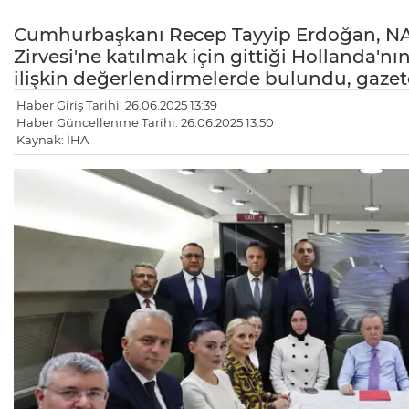
Cumhurbaşkanı Recep Tayyip Erdoğan, NA
Zirvesi'ne katılmak için gittiği Hollanda
ilişkin değerlendirmelerde bulundu, gazetec
Haber Giriş Tarihi: 26.06.2025 13:39
Haber Güncellenme Tarihi: 26.06.2025 13:50
Kaynak: İHA