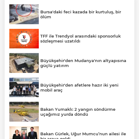
Bursa'daki feci kazada bir kurtuluş, bir
ölüm
TFF ile Trendyol arasındaki sponsorluk
sözleşmesi uzatıldı
Büyükşehir'den Mudanya'nın altyapısına
güçlü yatırım
Büyükşehir'den afetlere hazır iki yeni
mobil araç
Bakan Yumaklı: 2 yangın söndürme
uçağımız yurda döndü
Bakan Gürlek, Uğur Mumcu’nun ailesi ile
bir araya geldi