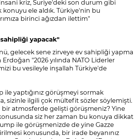
 insani kriz, Suriye'deki son durum gibi
 konuyu ele aldık. Türkiye'nin bu
ımıza birinci ağızdan ilettim"
 sahipliği yapacak"
önü, gelecek sene zirveye ev sahipliği yapma
 Erdoğan "2026 yılında NATO Liderler
mizi bu vesileyle inşallah Türkiye'de
 ile yaptığınız görüşmeyi sormak
 sizinle ilgili çok mültefit sözler söylemişti.
l bir atmosferde gelişti görüşmeniz? Yine
e konusunda siz her zaman bu konuya dikkat
Trump ile görüşmenizde de yine Gazze
rilmesi konusunda, bir irade beyanınız