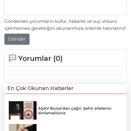
Gönderilen yorumların küfür, hakaret ve suç unsuru
içermemesi gerektiğini okurlarımıza önemle hatırlatırız!
Gönder
Yorumlar (
0
)
En Çok Okunan Haberler
AŞAV Bursa'dan çağrı: Şehit ailelerini
dinlemelisiniz