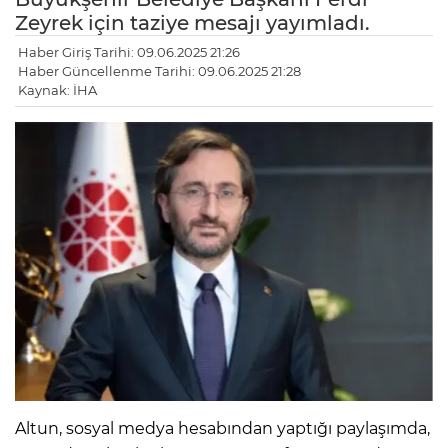
Zeyrek için taziye mesajı yayımladı.
Haber Giriş Tarihi: 09.06.2025 21:26
Haber Güncellenme Tarihi: 09.06.2025 21:28
Kaynak: İHA
Altun, sosyal medya hesabından yaptığı paylaşımda,