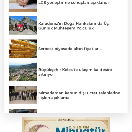
LGS yerleştirme sonuçları açıklandı
Karadeniz'in Doğa Harikalarında Üç
Günlük Muhteşem Yolculuk
Serbest piyasada altın fiyatları...
Büyükşehir Keles'te ulaşım kalitesini
artırıyor
Mimarlardan kanun dışı ücret taleplerine
ilişkin açıklama
Başkan Aydın: Tüm imkanları sunuyoruz