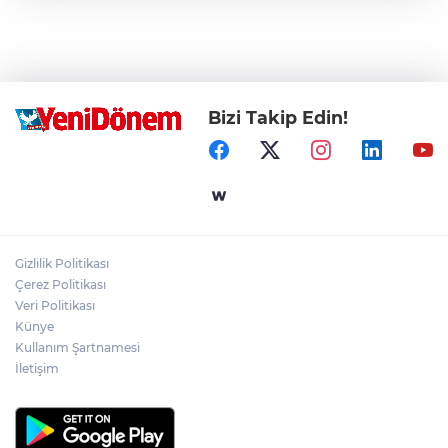
Bizi Takip Edin!
Gizlilik Politikası
Çerez Politikası
Veri Politikası
Künye
Kullanım Şartnamesi
İletişim