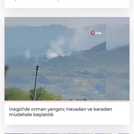
İnegöl'de orman yangını; Havadan ve karadan
müdahale başlatıldı