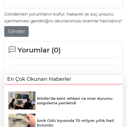
Gönderilen yorumların küfür, hakaret ve suç unsuru
içermemesi gerektiğini okurlarımıza önemle hatırlatırız!
Gönder
Yorumlar (
0
)
En Çok Okunan Haberler
Nilüfer'de kent rehberi ve imar durumu
sorgulama yenilendi
İznik Gölü kıyısında 70 milyon yıllık fosil
bulundu