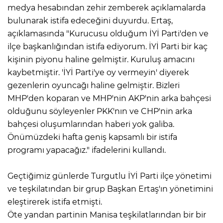
medya hesabından zehir zemberek açıklamalarda
bulunarak istifa edeceğini duyurdu. Ertaş,
açıklamasında "Kurucusu olduğum İYİ Parti'den ve
ilçe başkanlığından istifa ediyorum. İYİ Parti bir kaç
kişinin piyonu haline gelmiştir. Kuruluş amacını
kaybetmiştir. 'İYİ Parti'ye oy vermeyin' diyerek
gezenlerin oyuncağı haline gelmiştir. Bizleri
MHP'den koparan ve MHP'nin AKP'nin arka bahçesi
olduğunu söyleyenler PKK'nın ve CHP'nin arka
bahçesi oluşumlarından haberi yok galiba.
Önümüzdeki hafta geniş kapsamlı bir istifa
programı yapacağız." ifadelerini kullandı.
Geçtiğimiz günlerde Turgutlu İYİ Parti ilçe yönetimi
ve teşkilatından bir grup Başkan Ertaş'ın yönetimini
eleştirerek istifa etmişti.
Öte yandan partinin Manisa teşkilatlarından bir bir