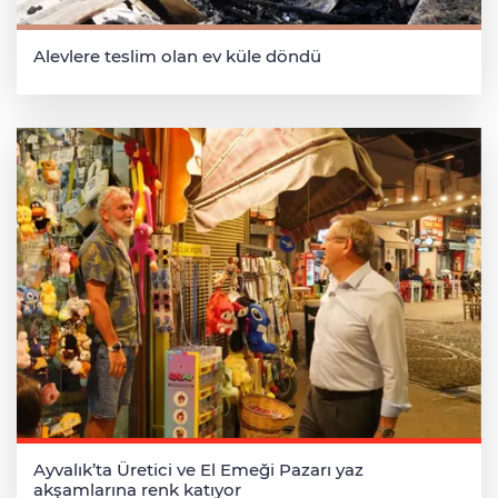
Alevlere teslim olan ev küle döndü
Ayvalık’ta Üretici ve El Emeği Pazarı yaz
akşamlarına renk katıyor