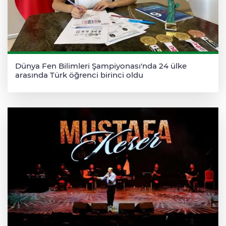
Dünya Fen Bilimleri Şampiyonası'nda 24 ülke
arasında Türk öğrenci birinci oldu