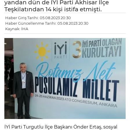
yandan dün de İYİ Parti Akhisar İlçe
Teşkilatından 14 kişi istifa etmişti.
Haber Giriş Tarihi: 05.08.2023 20:30
Haber Güncellenme Tarihi: 05.08.2023 20:30
Kaynak: İHA
İYİ Parti Turgutlu İlçe Başkanı Önder Ertaş, sosyal