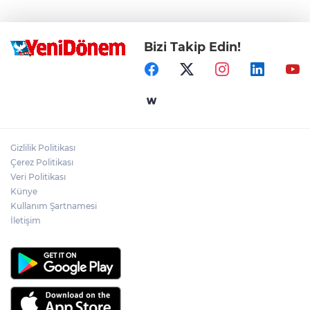
Bizi Takip Edin!
Gizlilik Politikası
Çerez Politikası
Veri Politikası
Künye
Kullanım Şartnamesi
İletişim