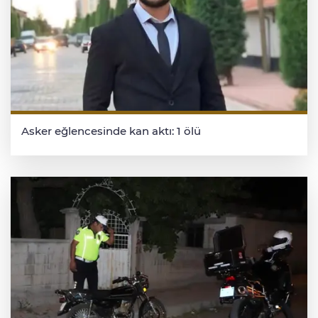
Asker eğlencesinde kan aktı: 1 ölü