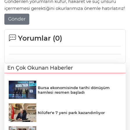
Gönderilen yorumların küfür, hakaret ve suç unsuru
içermemesi gerektiğini okurlarımıza önemle hatırlatırız!
Gönder
Yorumlar (
0
)
En Çok Okunan Haberler
Bursa ekonomisinde tarihi dönüşüm
hamlesi resmen başladı
Nilüfer'e 7 yeni park kazandırılıyor