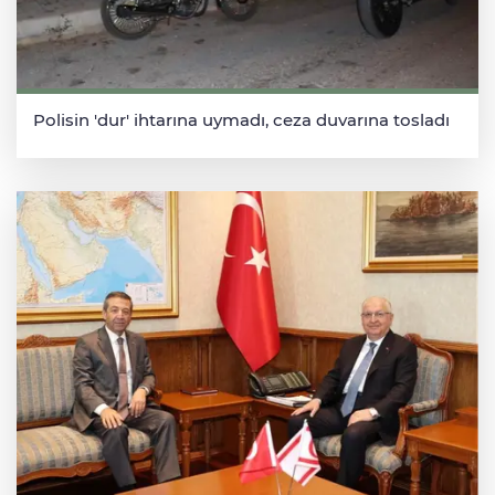
Polisin 'dur' ihtarına uymadı, ceza duvarına tosladı