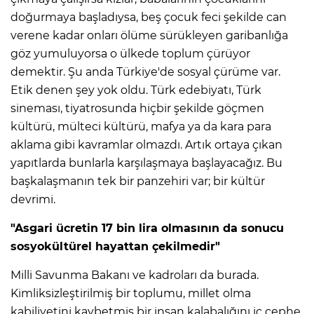
doğurmaya başladıysa, beş çocuk feci şekilde can
verene kadar onları ölüme sürükleyen garibanlığa
göz yumuluyorsa o ülkede toplum çürüyor
demektir. Şu anda Türkiye'de sosyal çürüme var.
Etik denen şey yok oldu. Türk edebiyatı, Türk
sineması, tiyatrosunda hiçbir şekilde göçmen
kültürü, mülteci kültürü, mafya ya da kara para
aklama gibi kavramlar olmazdı. Artık ortaya çıkan
yapıtlarda bunlarla karşılaşmaya başlayacağız. Bu
başkalaşmanın tek bir panzehiri var; bir kültür
devrimi.
"Asgari ücretin 17 bin lira olmasının da sonucu
sosyokültürel hayattan çekilmedir"
Milli Savunma Bakanı ve kadroları da burada.
Kimliksizleştirilmiş bir toplumu, millet olma
kabiliyetini kaybetmiş bir insan kalabalığını iç cephe