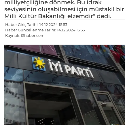
milliyetçiliğine dönmek. Bu idrak
seviyesinin oluşabilmesi için müstakil bir
Milli Kültür Bakanlığı elzemdir" dedi.
Haber Giriş Tarihi: 14.12.2024 15:53
Haber Güncellenme Tarihi: 14.12.2024 15:55
Kaynak: f5haber.com