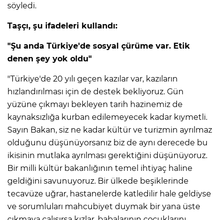
söyledi.
Taşçı, şu ifadeleri kullandı:
"Şu anda Türkiye'de sosyal çürüme var. Etik
denen şey yok oldu"
"Türkiye'de 20 yılı geçen kazılar var, kazıların
hızlandırılması için de destek bekliyoruz. Gün
yüzüne çıkmayı bekleyen tarih hazinemiz de
kaynaksızlığa kurban edilemeyecek kadar kıymetli.
Sayın Bakan, siz ne kadar kültür ve turizmin ayrılmaz
olduğunu düşünüyorsanız biz de aynı derecede bu
ikisinin mutlaka ayrılması gerektiğini düşünüyoruz.
Bir milli kültür bakanlığının temel ihtiyaç haline
geldiğini savunuyoruz. Bir ülkede beşiklerinde
tecavüze uğrar, hastanelerde katledilir hale geldiyse
ve sorumluları mahcubiyet duymak bir yana üste
çıkmaya çalışırsa kızlar, babalarının çocuklarını