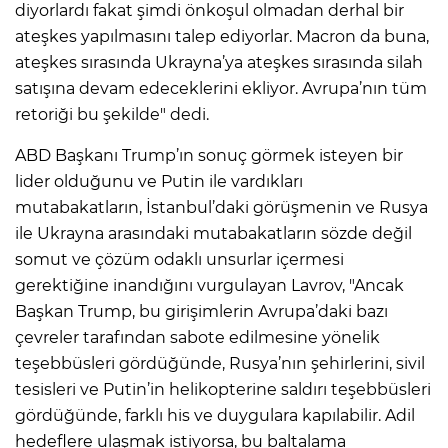
diyorlardı fakat şimdi önkoşul olmadan derhal bir
ateşkes yapılmasını talep ediyorlar. Macron da buna,
ateşkes sırasında Ukrayna’ya ateşkes sırasında silah
satışına devam edeceklerini ekliyor. Avrupa’nın tüm
retoriği bu şekilde" dedi.
ABD Başkanı Trump’ın sonuç görmek isteyen bir
lider olduğunu ve Putin ile vardıkları
mutabakatların, İstanbul’daki görüşmenin ve Rusya
ile Ukrayna arasındaki mutabakatların sözde değil
somut ve çözüm odaklı unsurlar içermesi
gerektiğine inandığını vurgulayan Lavrov, "Ancak
Başkan Trump, bu girişimlerin Avrupa’daki bazı
çevreler tarafından sabote edilmesine yönelik
teşebbüsleri gördüğünde, Rusya’nın şehirlerini, sivil
tesisleri ve Putin’in helikopterine saldırı teşebbüsleri
gördüğünde, farklı his ve duygulara kapılabilir. Adil
hedeflere ulaşmak istiyorsa, bu baltalama