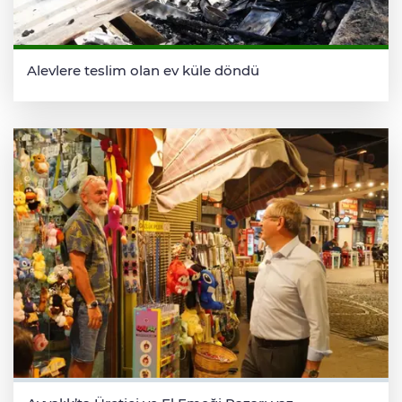
Alevlere teslim olan ev küle döndü