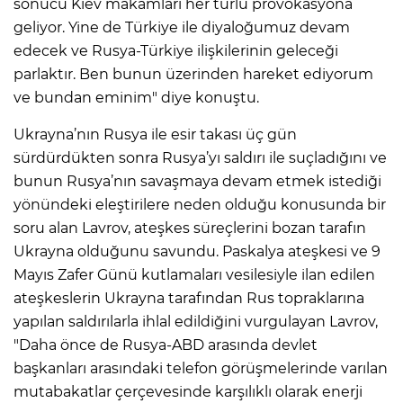
sonucu Kiev makamları her türlü provokasyona
geliyor. Yine de Türkiye ile diyaloğumuz devam
edecek ve Rusya-Türkiye ilişkilerinin geleceği
parlaktır. Ben bunun üzerinden hareket ediyorum
ve bundan eminim" diye konuştu.
Ukrayna’nın Rusya ile esir takası üç gün
sürdürdükten sonra Rusya’yı saldırı ile suçladığını ve
bunun Rusya’nın savaşmaya devam etmek istediği
yönündeki eleştirilere neden olduğu konusunda bir
soru alan Lavrov, ateşkes süreçlerini bozan tarafın
Ukrayna olduğunu savundu. Paskalya ateşkesi ve 9
Mayıs Zafer Günü kutlamaları vesilesiyle ilan edilen
ateşkeslerin Ukrayna tarafından Rus topraklarına
yapılan saldırılarla ihlal edildiğini vurgulayan Lavrov,
"Daha önce de Rusya-ABD arasında devlet
başkanları arasındaki telefon görüşmelerinde varılan
mutabakatlar çerçevesinde karşılıklı olarak enerji