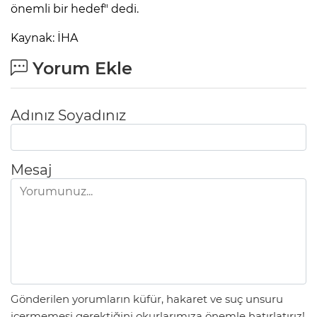
önemli bir hedef" dedi.
Kaynak: İHA
Yorum Ekle
Adınız Soyadınız
Mesaj
Gönderilen yorumların küfür, hakaret ve suç unsuru
içermemesi gerektiğini okurlarımıza önemle hatırlatırız!