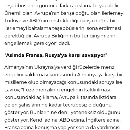
teşebbüslerini görünce farklı açıklamalar yapabilir.
Önemli olan, Avrupa’nın barışa doğru olan ilerlemeyi,
Türkiye ve ABD’nin desteklediği barışa doğru bir
ilerlemeyi baltalama teşebbüslerini sona erdirmesi
gerektiğidir. Avrupa Birliği’nin bu tür girişimlerini
engellemek gerekiyor" dedi.
"
Aslında Fransa, Rusya’ya karşı savaşıyor"
Almanya’nın Ukrayna’ya verdiği füzelerde menzil
engelini kaldırması konusunda Almanya’ya karşı bir
misilleme olup olmayacağı konusundaki soruya ise
Lavrov, "Füze menzilinin engelinin kaldırılması
konusundaki açıklama, Avrupa kıtasında iktidara
gelen şahısların ne kadar tecrübesiz olduğunu
gösteriyor. Bunların ne denli yeteneksiz olduğunu
gösteriyor. Kendi adına, ABD adına, İngiltere adına,
Fransa adına konuşma yapıyor sonra da yardımcısı