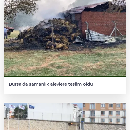
Bursa’da samanlık alevlere teslim oldu