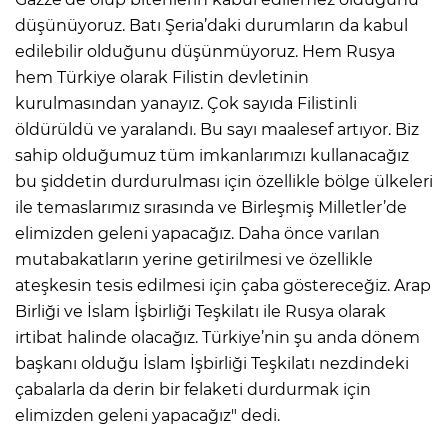
düşünüyoruz. Batı Şeria’daki durumların da kabul
edilebilir olduğunu düşünmüyoruz. Hem Rusya
hem Türkiye olarak Filistin devletinin
kurulmasından yanayız. Çok sayıda Filistinli
öldürüldü ve yaralandı. Bu sayı maalesef artıyor. Biz
sahip olduğumuz tüm imkanlarımızı kullanacağız
bu şiddetin durdurulması için özellikle bölge ülkeleri
ile temaslarımız sırasında ve Birleşmiş Milletler’de
elimizden geleni yapacağız. Daha önce varılan
mutabakatların yerine getirilmesi ve özellikle
ateşkesin tesis edilmesi için çaba göstereceğiz. Arap
Birliği ve İslam İşbirliği Teşkilatı ile Rusya olarak
irtibat halinde olacağız. Türkiye’nin şu anda dönem
başkanı olduğu İslam İşbirliği Teşkilatı nezdindeki
çabalarla da derin bir felaketi durdurmak için
elimizden geleni yapacağız" dedi.