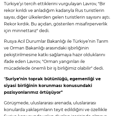
Türkiye’yi tercih ettiklerini vurgulayan Lavrov, "Bir
rekor kırıldı ve anladığım kadarıyla Rus turistlerin
sayısı, diğer ülkelerden gelen turistlerin sayısını aştı.
Rekor kırdık. Bu açıdan, gösterilen misafirperverlik
için minnettarız" dedi.
Rusya Acil Durumlar Bakanlığı ile Türkiye’nin Tarım
ve Orman Bakanlığı arasındaki işbirliğinin
pekiştirilmesine katkı sağlamaya hazır olduklarını
ifade eden Lavrov, "Orman yangınları ile
mücadelede önemli bir iş birliğimiz olabilir" dedi.
"
Suriye’nin toprak bütünlüğü, egemenliği ve
siyasi birliğinin korunması konusundaki
pozisyonlarımız örtüşüyor"
Görüşmede, uluslararası arenada, uluslararası
konularda yaklaşımların teyit edildiğini ve özellikle