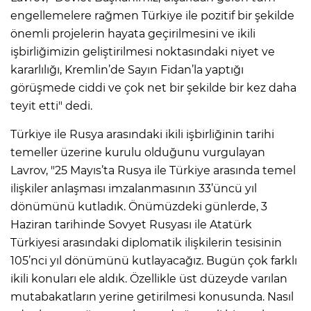
engellemelere rağmen Türkiye ile pozitif bir şekilde
önemli projelerin hayata geçirilmesini ve ikili
işbirliğimizin geliştirilmesi noktasındaki niyet ve
kararlılığı, Kremlin’de Sayın Fidan’la yaptığı
görüşmede ciddi ve çok net bir şekilde bir kez daha
teyit etti" dedi.
Türkiye ile Rusya arasındaki ikili işbirliğinin tarihi
temeller üzerine kurulu olduğunu vurgulayan
Lavrov, "25 Mayıs’ta Rusya ile Türkiye arasında temel
ilişkiler anlaşması imzalanmasının 33’üncü yıl
dönümünü kutladık. Önümüzdeki günlerde, 3
Haziran tarihinde Sovyet Rusyası ile Atatürk
Türkiyesi arasındaki diplomatik ilişkilerin tesisinin
105’nci yıl dönümünü kutlayacağız. Bugün çok farklı
ikili konuları ele aldık. Özellikle üst düzeyde varılan
mutabakatların yerine getirilmesi konusunda. Nasıl