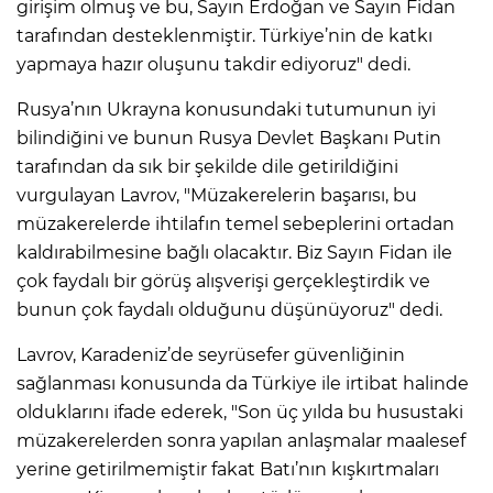
girişim olmuş ve bu, Sayın Erdoğan ve Sayın Fidan
tarafından desteklenmiştir. Türkiye’nin de katkı
yapmaya hazır oluşunu takdir ediyoruz" dedi.
Rusya’nın Ukrayna konusundaki tutumunun iyi
bilindiğini ve bunun Rusya Devlet Başkanı Putin
tarafından da sık bir şekilde dile getirildiğini
vurgulayan Lavrov, "Müzakerelerin başarısı, bu
müzakerelerde ihtilafın temel sebeplerini ortadan
kaldırabilmesine bağlı olacaktır. Biz Sayın Fidan ile
çok faydalı bir görüş alışverişi gerçekleştirdik ve
bunun çok faydalı olduğunu düşünüyoruz" dedi.
Lavrov, Karadeniz’de seyrüsefer güvenliğinin
sağlanması konusunda da Türkiye ile irtibat halinde
olduklarını ifade ederek, "Son üç yılda bu husustaki
müzakerelerden sonra yapılan anlaşmalar maalesef
yerine getirilmemiştir fakat Batı’nın kışkırtmaları