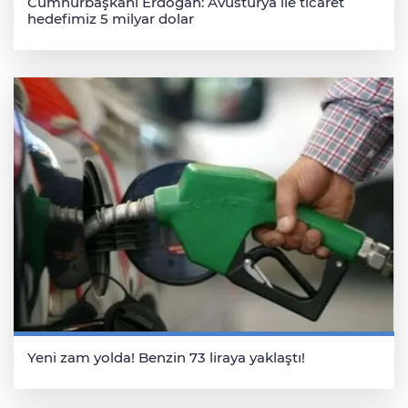
Cumhurbaşkanı Erdoğan: Avusturya ile ticaret
hedefimiz 5 milyar dolar
Yeni zam yolda! Benzin 73 liraya yaklaştı!