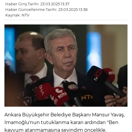
Haber Giriş Tarihi: 23.03.2025 13:37
Haber Güncellenme Tarihi: 23.03.2025 13:38
Kaynak: NTV
Ankara Büyükşehir Belediye Başkanı Mansur Yavaş,
İmamoğlu'nun tutuklanma kararı ardından "Ben
kayyum atanmamasına sevindim öncelikle.