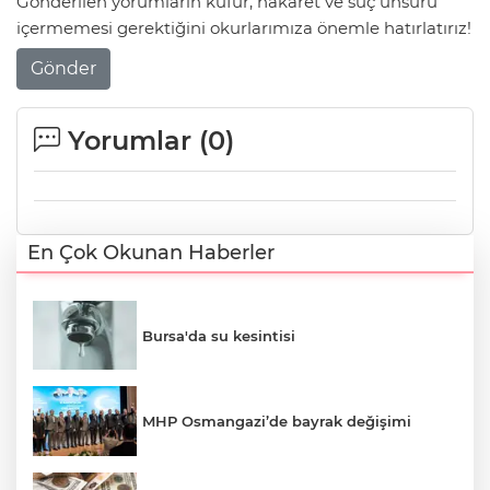
Gönderilen yorumların küfür, hakaret ve suç unsuru
içermemesi gerektiğini okurlarımıza önemle hatırlatırız!
Gönder
Yorumlar (
0
)
En Çok Okunan Haberler
Bursa'da su kesintisi
MHP Osmangazi’de bayrak değişimi