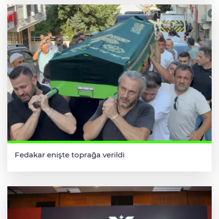
Fedakar enişte toprağa verildi