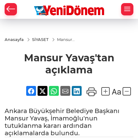
Zİ
Anasayfa
SİYASET
Mansur
Yavaş'tan
açıklama
Mansur Yavaş'tan
açıklama
Ankara Büyükşehir Belediye Başkanı
Mansur Yavaş, İmamoğlu'nun
tutuklanma kararı ardından
açıklamalarda bulundu.