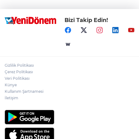
Bizi Takip Edin!
Gizlilik Politikası
Çerez Politikası
Veri Politikası
Künye
Kullanım Şartnamesi
İletişim