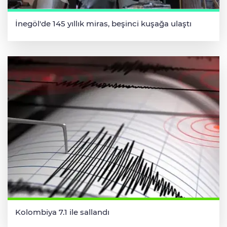
İnegöl'de 145 yıllık miras, beşinci kuşağa ulaştı
Kolombiya 7.1 ile sallandı