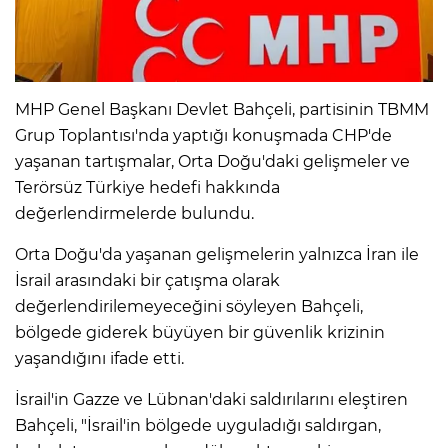
MHP Genel Başkanı Devlet Bahçeli, partisinin TBMM
Grup Toplantısı'nda yaptığı konuşmada CHP'de
yaşanan tartışmalar, Orta Doğu'daki gelişmeler ve
Terörsüz Türkiye hedefi hakkında
değerlendirmelerde bulundu.
Orta Doğu'da yaşanan gelişmelerin yalnızca İran ile
İsrail arasındaki bir çatışma olarak
değerlendirilemeyeceğini söyleyen Bahçeli,
bölgede giderek büyüyen bir güvenlik krizinin
yaşandığını ifade etti.
İsrail'in Gazze ve Lübnan'daki saldırılarını eleştiren
Bahçeli, "İsrail'in bölgede uyguladığı saldırgan,