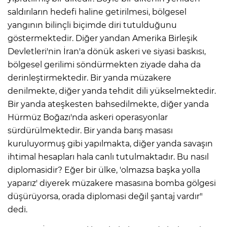
saldırıların hedefi haline getirilmesi, bölgesel
yangının bilinçli biçimde diri tutulduğunu
göstermektedir. Diğer yandan Amerika Birleşik
Devletleri'nin İran'a dönük askeri ve siyasi baskısı,
bölgesel gerilimi söndürmekten ziyade daha da
derinleştirmektedir. Bir yanda müzakere
denilmekte, diğer yanda tehdit dili yükselmektedir.
Bir yanda ateşkesten bahsedilmekte, diğer yanda
Hürmüz Boğazı'nda askeri operasyonlar
sürdürülmektedir. Bir yanda barış masası
kuruluyormuş gibi yapılmakta, diğer yanda savaşın
ihtimal hesapları hala canlı tutulmaktadır. Bu nasıl
diplomasidir? Eğer bir ülke, 'olmazsa başka yolla
yaparız' diyerek müzakere masasına bomba gölgesi
düşürüyorsa, orada diplomasi değil şantaj vardır"
dedi.