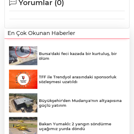
Yorumlar (
0
)
En Çok Okunan Haberler
Bursa'daki feci kazada bir kurtuluş, bir
ölüm
TFF ile Trendyol arasındaki sponsorluk
sözleşmesi uzatıldı
Büyükşehir'den Mudanya'nın altyapısına
güçlü yatırım
Bakan Yumaklı: 2 yangın söndürme
uçağımız yurda döndü