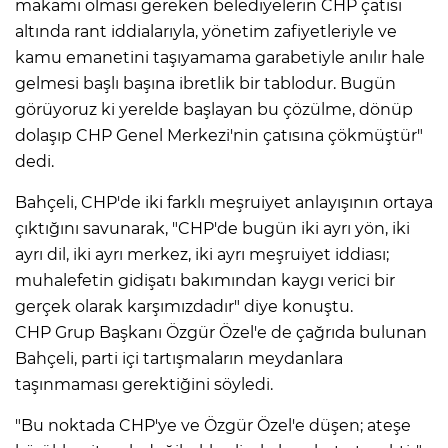
makamı olması gereken belediyelerin CHP çatısı
altında rant iddialarıyla, yönetim zafiyetleriyle ve
kamu emanetini taşıyamama garabetiyle anılır hale
gelmesi başlı başına ibretlik bir tablodur. Bugün
görüyoruz ki yerelde başlayan bu çözülme, dönüp
dolaşıp CHP Genel Merkezi'nin çatısına çökmüştür"
dedi.
Bahçeli, CHP'de iki farklı meşruiyet anlayışının ortaya
çıktığını savunarak, "CHP'de bugün iki ayrı yön, iki
ayrı dil, iki ayrı merkez, iki ayrı meşruiyet iddiası;
muhalefetin gidişatı bakımından kaygı verici bir
gerçek olarak karşımızdadır" diye konuştu.
CHP Grup Başkanı Özgür Özel'e de çağrıda bulunan
Bahçeli, parti içi tartışmaların meydanlara
taşınmaması gerektiğini söyledi.
"Bu noktada CHP'ye ve Özgür Özel'e düşen; ateşe