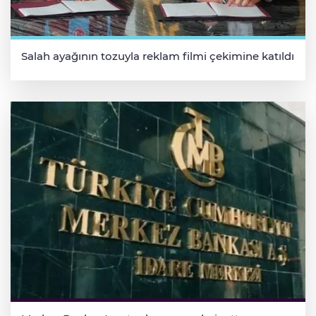
Salah ayağının tozuyla reklam filmi çekimine katıldı