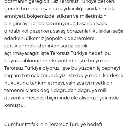
bozmanın gereğidir. Biz Terörsüz Türkiye derken;
içeride huzuru, dışarıda caydırıcılığı, sınırlarımızda
emniyeti, bölgemizde istikrarı ve milletimizin
birliğini aynı anda savunuyoruz. Dışarıda kaos
girdabı kol gezerken, savaş borazanları kulakları sağır
ederken, ülkemiz jeopolitik depremlere
sürüklenmek istenirken surda gedik
açtırmayacağız. İşte Terörsüz Türkiye hedefi bu
büyük tablonun merkezindedir. İşte bu yüzden
Terörsüz Türkiye diyoruz. İşte bu yüzden iç cepheyi
sağlam tutmak zorundayız. İşte bu yüzden kardeşlik
hukukunu tahkim etmeyi, yalnızca iyi niyetli bir
temenni olarak değil; doğrudan doğruya milli
güvenlik meselesi biçiminde ele alıyoruz" şeklinde
konuştu.
Cumhur İttifakı'nın Terörsüz Türkiye hedefi