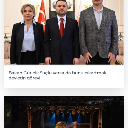
Bakan Gürlek: Suçlu varsa da bunu çıkartmak
devletin görevi