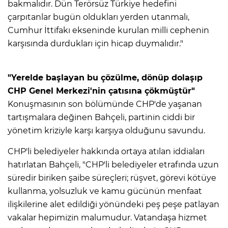
bakmalıdır. Dün Terörsüz Türkiye hedefini
çarpıtanlar bugün oldukları yerden utanmalı,
Cumhur İttifakı ekseninde kurulan milli cephenin
karşısında durdukları için hicap duymalıdır."
"Yerelde başlayan bu çözülme, dönüp dolaşıp
CHP Genel Merkezi'nin çatısına çökmüştür"
Konuşmasının son bölümünde CHP'de yaşanan
tartışmalara değinen Bahçeli, partinin ciddi bir
yönetim kriziyle karşı karşıya olduğunu savundu.
CHP'li belediyeler hakkında ortaya atılan iddiaları
hatırlatan Bahçeli, "CHP'li belediyeler etrafında uzun
süredir biriken şaibe süreçleri; rüşvet, görevi kötüye
kullanma, yolsuzluk ve kamu gücünün menfaat
ilişkilerine alet edildiği yönündeki peş peşe patlayan
vakalar hepimizin malumudur. Vatandaşa hizmet