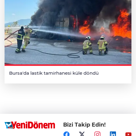
Bursa'da lastik tamirhanesi küle döndü
Bizi Takip Edin!