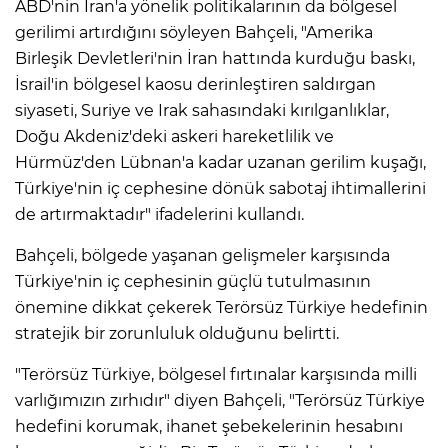
ABD'nin İran'a yönelik politikalarının da bölgesel
gerilimi artırdığını söyleyen Bahçeli, "Amerika
Birleşik Devletleri'nin İran hattında kurduğu baskı,
İsrail'in bölgesel kaosu derinleştiren saldırgan
siyaseti, Suriye ve Irak sahasındaki kırılganlıklar,
Doğu Akdeniz'deki askeri hareketlilik ve
Hürmüz'den Lübnan'a kadar uzanan gerilim kuşağı,
Türkiye'nin iç cephesine dönük sabotaj ihtimallerini
de artırmaktadır" ifadelerini kullandı.
Bahçeli, bölgede yaşanan gelişmeler karşısında
Türkiye'nin iç cephesinin güçlü tutulmasının
önemine dikkat çekerek Terörsüz Türkiye hedefinin
stratejik bir zorunluluk olduğunu belirtti.
"Terörsüz Türkiye, bölgesel fırtınalar karşısında milli
varlığımızın zırhıdır" diyen Bahçeli, "Terörsüz Türkiye
hedefini korumak, ihanet şebekelerinin hesabını