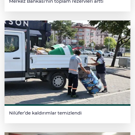
Merkez Bankası'nın toplam rezervleri arttı
Nilüfer’de kaldırımlar temizlendi