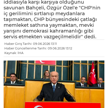
iddiasıyla karşı karşıya olduğunu
savunan Bahçeli, Özgür Özel'e "CHP'nin
iç gerilimini sırtlanıp meydanlara
taşımaktan, CHP bünyesindeki çatlağı
memleket sathına yaymaktan, mevki
yarışını demokrasi kahramanlığı gibi
servis etmekten vazgeçilmelidir" dedi.
Haber Giriş Tarihi: 09.06.2026 13:11
Haber Güncellenme Tarihi: 09.06.2026 13:12
Kaynak: İHA