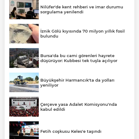
Nilüfer'de kent rehberi ve imar durumu
sorgulama yenilendi
İznik Gölü kıyısında 70 milyon yıllık fosil
bulundu
Bursa'da bu cami görenleri hayrete
düşürüyor: Kubbesi tek tuşla açılıyor
Büyükşehir Harmancık'ta da yolları
yeniliyor
Çerçeve yasa Adalet Komisyonu'nda
kabul edildi
Fetih coşkusu Keles'e taşındı