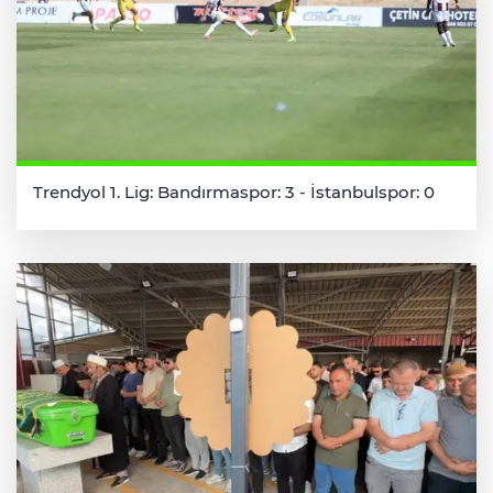
Trendyol 1. Lig: Bandırmaspor: 3 - İstanbulspor: 0