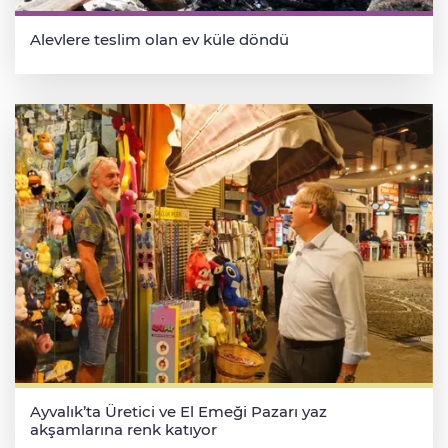
Alevlere teslim olan ev küle döndü
Ayvalık’ta Üretici ve El Emeği Pazarı yaz
akşamlarına renk katıyor