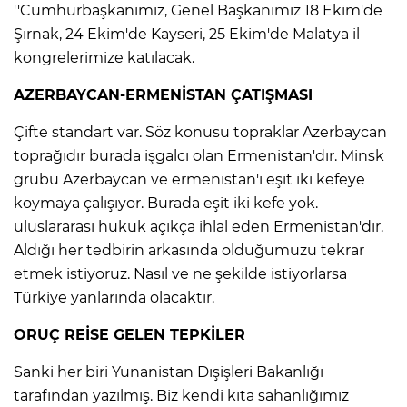
''Cumhurbaşkanımız, Genel Başkanımız 18 Ekim'de
Şırnak, 24 Ekim'de Kayseri, 25 Ekim'de Malatya il
kongrelerimize katılacak.
AZERBAYCAN-ERMENİSTAN ÇATIŞMASI
Çifte standart var. Söz konusu topraklar Azerbaycan
toprağıdır burada işgalcı olan Ermenistan'dır. Minsk
grubu Azerbaycan ve ermenistan'ı eşit iki kefeye
koymaya çalışıyor. Burada eşit iki kefe yok.
uluslararası hukuk açıkça ihlal eden Ermenistan'dır.
Aldığı her tedbirin arkasında olduğumuzu tekrar
etmek istiyoruz. Nasıl ve ne şekilde istiyorlarsa
Türkiye yanlarında olacaktır.
ORUÇ REİSE GELEN TEPKİLER
Sanki her biri Yunanistan Dışişleri Bakanlığı
tarafından yazılmış. Biz kendi kıta sahanlığımız