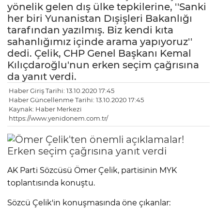
yönelik gelen dış ülke tepkilerine, ''Sanki
her biri Yunanistan Dışişleri Bakanlığı
tarafından yazılmış. Biz kendi kıta
sahanlığımız içinde arama yapıyoruz''
dedi. Çelik, CHP Genel Başkanı Kemal
Kılıçdaroğlu'nun erken seçim çağrısına
da yanıt verdi.
Haber Giriş Tarihi: 13.10.2020 17:45
Haber Güncellenme Tarihi: 13.10.2020 17:45
Kaynak: Haber Merkezi
https://www.yenidonem.com.tr/
AK Parti Sözcüsü Ömer Çelik, partisinin MYK
toplantısında konuştu.
Sözcü Çelik'in konuşmasında öne çıkanlar: