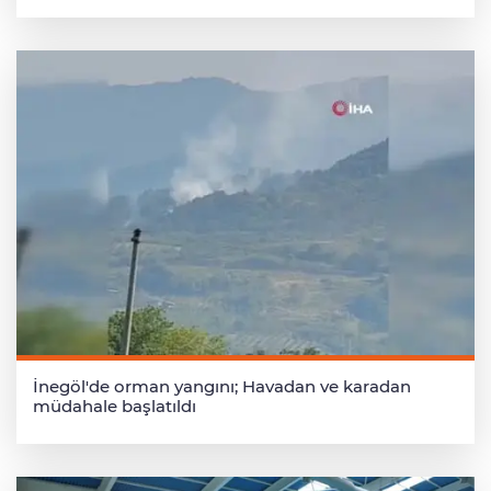
İnegöl'de orman yangını; Havadan ve karadan
müdahale başlatıldı