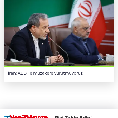
İran: ABD ile müzakere yürütmüyoruz
Bizi Takip Edin!