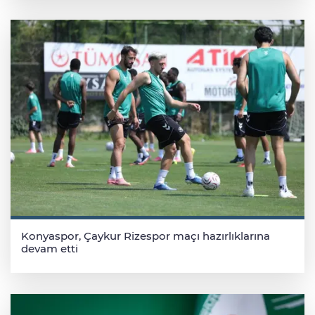
Konyaspor, Çaykur Rizespor maçı hazırlıklarına
devam etti