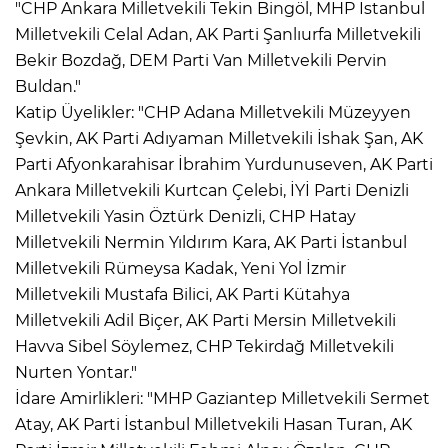
"CHP Ankara Milletvekili Tekin Bingöl, MHP İstanbul
Milletvekili Celal Adan, AK Parti Şanlıurfa Milletvekili
Bekir Bozdağ, DEM Parti Van Milletvekili Pervin
Buldan."
Katip Üyelikler: "CHP Adana Milletvekili Müzeyyen
Şevkin, AK Parti Adıyaman Milletvekili İshak Şan, AK
Parti Afyonkarahisar İbrahim Yurdunuseven, AK Parti
Ankara Milletvekili Kurtcan Çelebi, İYİ Parti Denizli
Milletvekili Yasin Öztürk Denizli, CHP Hatay
Milletvekili Nermin Yıldırım Kara, AK Parti İstanbul
Milletvekili Rümeysa Kadak, Yeni Yol İzmir
Milletvekili Mustafa Bilici, AK Parti Kütahya
Milletvekili Adil Biçer, AK Parti Mersin Milletvekili
Havva Sibel Söylemez, CHP Tekirdağ Milletvekili
Nurten Yontar."
İdare Amirlikleri: "MHP Gaziantep Milletvekili Sermet
Atay, AK Parti İstanbul Milletvekili Hasan Turan, AK