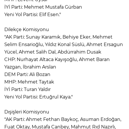
İYİ Parti: Mehmet Mustafa Gürban
Yeni Yol Partisi: Elif Esen."
Dilekçe Komisyonu
"AK Parti: Sunay Karamık, Behiye Eker, Mehmet
Selim Ensarioğlu, Yıldız Konal Süslü, Ahmet Ersagun
Yücel, Ahmet Salih Dal, Abdürrahim Dusak
CHP: Nurhayat Altaca Kayışoğlu, Ahmet Baran
Yazgan, İbrahim Arslan
DEM Parti: Ali Bozan
MHP: Mehmet Taytak
İYİ Parti: Turan Yaldır
Yeni Yol Partisi: Ertuğrul Kaya."
Dışişleri Komisyonu
"AK Parti: Ahmet Fethan Baykoç, Asuman Erdoğan,
Fuat Oktay, Mustafa Canbey, Mahmut Rıd Nazırlı,