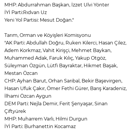
MHP: Abdurrahman Başkan, İzzet Ulvi Yönter
İYİ Parti:Rıdvan Uz
Yeni Yol Partisi: Mesut Doğan."
Tarım, Orman ve Köyişleri Komisyonu
"AK Parti: Abdullah Doğru, Ruken Kilerci, Hasan Çilez,
Adem Korkmaz, Vahit Kirişçi, Mehmet Baykan,
Muhammed Adak, Faruk Kılıç, Yakup Otgöz,
Süleyman Özgün, Lütfi Bayraktar, Hikmet Başak,
Mestan Özcan
CHP: Ayhan Barut, Orhan Sarıbal, Bekir Başevirgen,
Hasan Ufuk Çakır, Ömer Fethi Gürer, Barış Karadeniz,
İlhami Özcan Aygun
DEM Parti: Nejla Demir, Ferit Şenyaşar, Sinan
Çiftyürek
MHP: Muharrem Varlı, Hilmi Durgun
İYİ Parti: Burhanettin Kocamaz