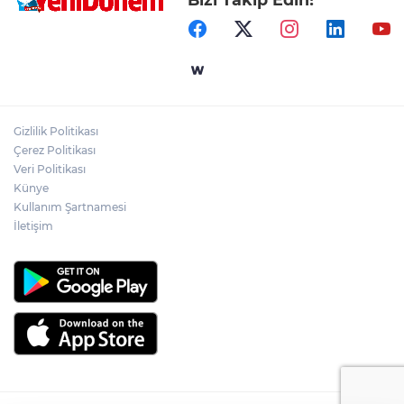
Gizlilik Politikası
Çerez Politikası
Veri Politikası
Künye
Kullanım Şartnamesi
İletişim