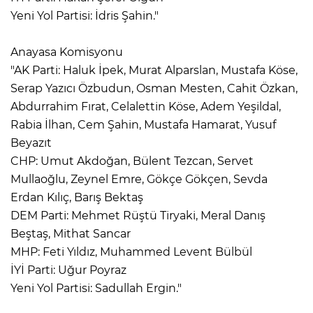
Yeni Yol Partisi: İdris Şahin."
Anayasa Komisyonu
"AK Parti: Haluk İpek, Murat Alparslan, Mustafa Köse,
Serap Yazıcı Özbudun, Osman Mesten, Cahit Özkan,
Abdurrahim Fırat, Celalettin Köse, Adem Yeşildal,
Rabia İlhan, Cem Şahin, Mustafa Hamarat, Yusuf
Beyazıt
CHP: Umut Akdoğan, Bülent Tezcan, Servet
Mullaoğlu, Zeynel Emre, Gökçe Gökçen, Sevda
Erdan Kılıç, Barış Bektaş
DEM Parti: Mehmet Rüştü Tiryaki, Meral Danış
Beştaş, Mithat Sancar
MHP: Feti Yıldız, Muhammed Levent Bülbül
İYİ Parti: Uğur Poyraz
Yeni Yol Partisi: Sadullah Ergin."