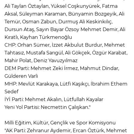
Ali Taylan Öztaylan, Yüksel Coşkunyürek, Fatma
Aksal, Süleyman Karaman, Bünyamin Bozgeyik, Ali
Temür, Osman Zabun, Durmuş Ali Keskinkılıç,
Dursun Ataş, Sayın Bayar Özsoy Mehmet Demir, Ali
Kıratlı, Kayhan Türkmenoğlu
CHP: Orhan Sümer, İzzet Akbulut Burdur, Mehmet
Tahtasız, Mustafa Sarıgül, Ali Gökçek, Özgür Karabat,
Mahir Polat, Deniz Yavuzyılmaz
DEM Parti: Mehmet Zeki İrmez, Mahmut Dindar,
Gülderen Varli
MHP: Mevlüt Karakaya, Lütfi Kaşıkçı, İbrahim Ethem
Sedef
İYİ Parti: Mehmet Akalın, Lütfullah Kayalar
Yeni Yol Partisi: Necmettin Çalışkan."
Milli Eğitim, Kültür, Gençlik ve Spor Komisyonu
"AK Parti: Zehranur Aydemir, Ercan Öztürk, Mehmet