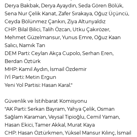
Derya Bakbak, Derya Ayaydın, Seda Gören Bölük,
Sena Nur Çelik Kanat, Zafer Sırakaya, Oğuz Üçüncü,
Ceyda Bölünmez Çankırı, Ziya Altunyaldız
CHP: Bilal Bilici, Talih Özcan, Utku Çakırözer,
Mehmet Güzelmansur, Yunus Emre, Oğuz Kaan
Salıcı, Namık Tan
DEM Parti: Ceylan Akça Cupolo, Serhan Eren,
Berdan Öztürk
MHP: Kamil Aydın, İsmail Özdemir
İYİ Parti: Metin Ergun
Yeni Yol Partisi: Hasan Karal."
Güvenlik ve İstihbarat Komisyonu
"AK Parti: Serkan Bayram, Yahya Çelik, Osman
Sağlam Karaman, Veysal Tipioğlu, Cemil Yaman,
Hasan Ekici, Tamer Akkal, Murat Kaya
CHP: Hasan Öztürkmen, Yüksel Mansur Kılınç, İsmail