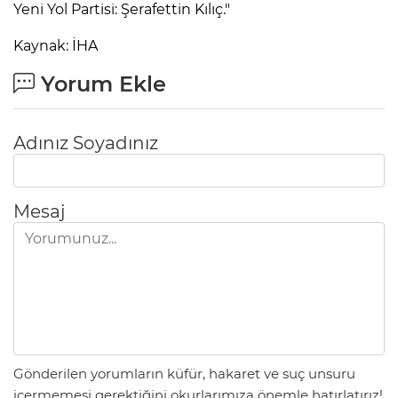
Yeni Yol Partisi: Şerafettin Kılıç."
Kaynak: İHA
Yorum Ekle
Adınız Soyadınız
Mesaj
Gönderilen yorumların küfür, hakaret ve suç unsuru
içermemesi gerektiğini okurlarımıza önemle hatırlatırız!