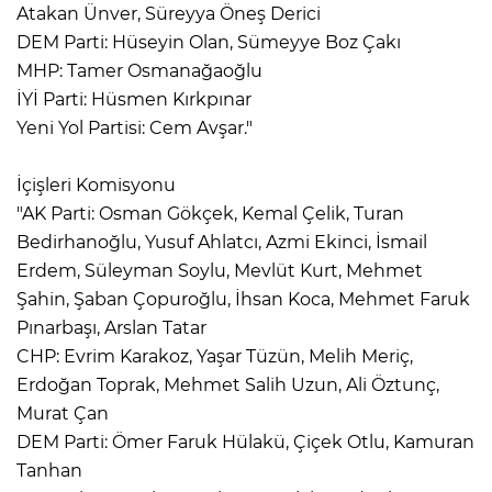
Atakan Ünver, Süreyya Öneş Derici
DEM Parti: Hüseyin Olan, Sümeyye Boz Çakı
MHP: Tamer Osmanağaoğlu
İYİ Parti: Hüsmen Kırkpınar
Yeni Yol Partisi: Cem Avşar."
İçişleri Komisyonu
"AK Parti: Osman Gökçek, Kemal Çelik, Turan
Bedirhanoğlu, Yusuf Ahlatcı, Azmi Ekinci, İsmail
Erdem, Süleyman Soylu, Mevlüt Kurt, Mehmet
Şahin, Şaban Çopuroğlu, İhsan Koca, Mehmet Faruk
Pınarbaşı, Arslan Tatar
CHP: Evrim Karakoz, Yaşar Tüzün, Melih Meriç,
Erdoğan Toprak, Mehmet Salih Uzun, Ali Öztunç,
Murat Çan
DEM Parti: Ömer Faruk Hülakü, Çiçek Otlu, Kamuran
Tanhan