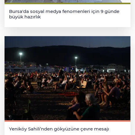
Bursa'da sosyal medya fenomenleri için 9 günde
büyük hazırlık
Yeniköy Sahili’nden gökyüzüne çevre mesajı