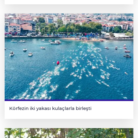
Körfezin iki yakası kulaçlarla birleşti