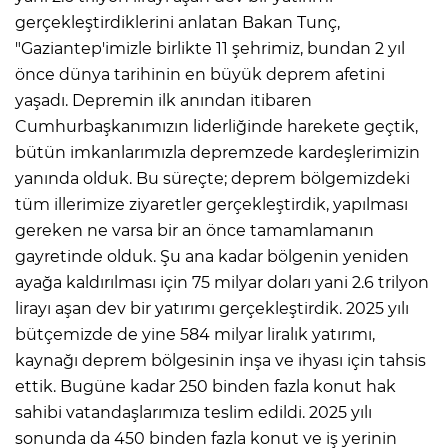
gerçekleştirdiklerini anlatan Bakan Tunç,
"Gaziantep'imizle birlikte 11 şehrimiz, bundan 2 yıl
önce dünya tarihinin en büyük deprem afetini
yaşadı. Depremin ilk anından itibaren
Cumhurbaşkanımızın liderliğinde harekete geçtik,
bütün imkanlarımızla depremzede kardeşlerimizin
yanında olduk. Bu süreçte; deprem bölgemizdeki
tüm illerimize ziyaretler gerçekleştirdik, yapılması
gereken ne varsa bir an önce tamamlamanın
gayretinde olduk. Şu ana kadar bölgenin yeniden
ayağa kaldırılması için 75 milyar doları yani 2.6 trilyon
lirayı aşan dev bir yatırımı gerçekleştirdik. 2025 yılı
bütçemizde de yine 584 milyar liralık yatırımı,
kaynağı deprem bölgesinin inşa ve ihyası için tahsis
ettik. Bugüne kadar 250 binden fazla konut hak
sahibi vatandaşlarımıza teslim edildi. 2025 yılı
sonunda da 450 binden fazla konut ve iş yerinin