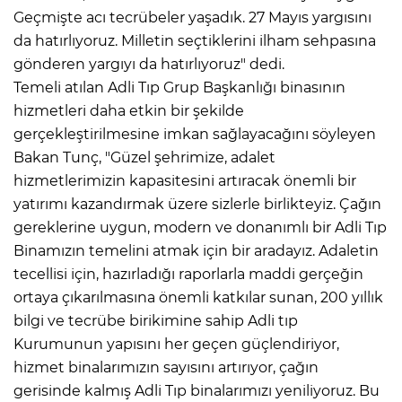
Geçmişte acı tecrübeler yaşadık. 27 Mayıs yargısını
da hatırlıyoruz. Milletin seçtiklerini ilham sehpasına
gönderen yargıyı da hatırlıyoruz" dedi.
Temeli atılan Adli Tıp Grup Başkanlığı binasının
hizmetleri daha etkin bir şekilde
gerçekleştirilmesine imkan sağlayacağını söyleyen
Bakan Tunç, "Güzel şehrimize, adalet
hizmetlerimizin kapasitesini artıracak önemli bir
yatırımı kazandırmak üzere sizlerle birlikteyiz. Çağın
gereklerine uygun, modern ve donanımlı bir Adli Tıp
Binamızın temelini atmak için bir aradayız. Adaletin
tecellisi için, hazırladığı raporlarla maddi gerçeğin
ortaya çıkarılmasına önemli katkılar sunan, 200 yıllık
bilgi ve tecrübe birikimine sahip Adli tıp
Kurumunun yapısını her geçen güçlendiriyor,
hizmet binalarımızın sayısını artırıyor, çağın
gerisinde kalmış Adli Tıp binalarımızı yeniliyoruz. Bu