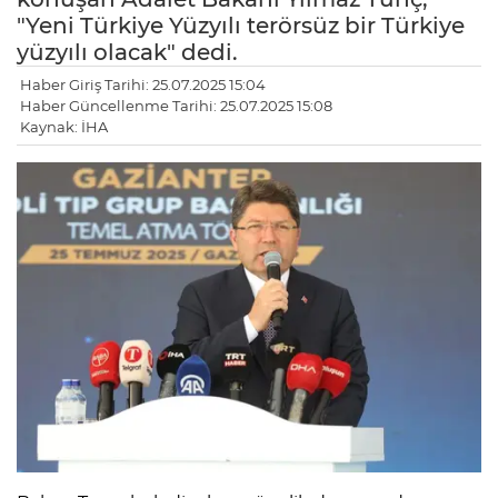
"Yeni Türkiye Yüzyılı terörsüz bir Türkiye
yüzyılı olacak" dedi.
Haber Giriş Tarihi: 25.07.2025 15:04
Haber Güncellenme Tarihi: 25.07.2025 15:08
Kaynak: İHA