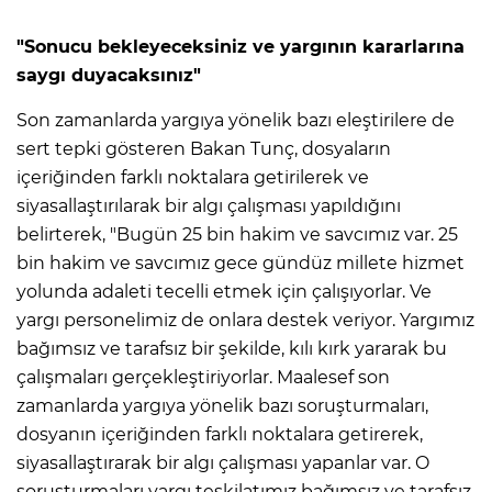
"Sonucu bekleyeceksiniz ve yargının kararlarına
saygı duyacaksınız"
Son zamanlarda yargıya yönelik bazı eleştirilere de
sert tepki gösteren Bakan Tunç, dosyaların
içeriğinden farklı noktalara getirilerek ve
siyasallaştırılarak bir algı çalışması yapıldığını
belirterek, "Bugün 25 bin hakim ve savcımız var. 25
bin hakim ve savcımız gece gündüz millete hizmet
yolunda adaleti tecelli etmek için çalışıyorlar. Ve
yargı personelimiz de onlara destek veriyor. Yargımız
bağımsız ve tarafsız bir şekilde, kılı kırk yararak bu
çalışmaları gerçekleştiriyorlar. Maalesef son
zamanlarda yargıya yönelik bazı soruşturmaları,
dosyanın içeriğinden farklı noktalara getirerek,
siyasallaştırarak bir algı çalışması yapanlar var. O
soruşturmaları yargı teşkilatımız bağımsız ve tarafsız