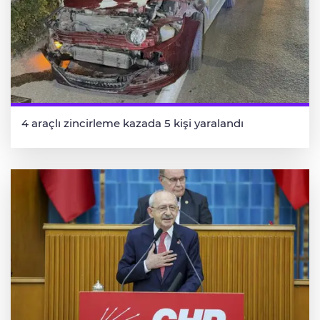
4 araçlı zincirleme kazada 5 kişi yaralandı