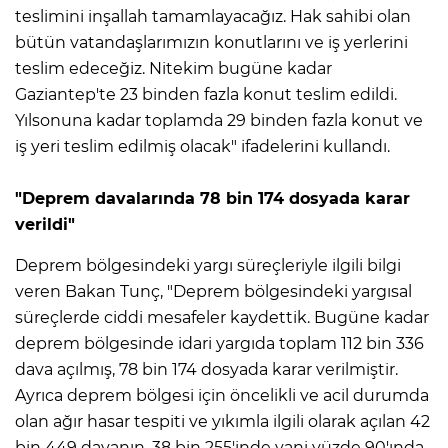
teslimini inşallah tamamlayacağız. Hak sahibi olan
bütün vatandaşlarımızın konutlarını ve iş yerlerini
teslim edeceğiz. Nitekim bugüne kadar
Gaziantep'te 23 binden fazla konut teslim edildi.
Yılsonuna kadar toplamda 29 binden fazla konut ve
iş yeri teslim edilmiş olacak" ifadelerini kullandı.
"Deprem davalarında 78 bin 174 dosyada karar
verildi"
Deprem bölgesindeki yargı süreçleriyle ilgili bilgi
veren Bakan Tunç, "Deprem bölgesindeki yargısal
süreçlerde ciddi mesafeler kaydettik. Bugüne kadar
deprem bölgesinde idari yargıda toplam 112 bin 336
dava açılmış, 78 bin 174 dosyada karar verilmiştir.
Ayrıca deprem bölgesi için öncelikli ve acil durumda
olan ağır hasar tespiti ve yıkımla ilgili olarak açılan 42
bin 449 davanın, 38 bin 255'inde yani yüzde 90'ında