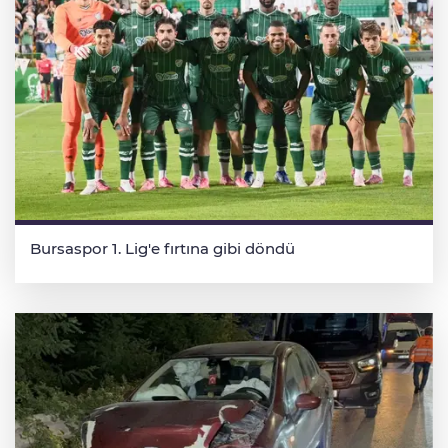
Bursaspor 1. Lig'e fırtına gibi döndü