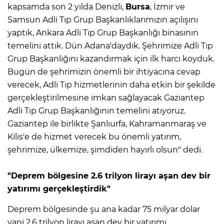
kapsamda son 2 yılda Denizli,
Bursa
, İzmir ve
Samsun Adli Tıp Grup Başkanlıklarımızın açılışını
yaptık, Ankara Adli Tıp Grup Başkanlığı binasının
temelini attık. Dün Adana'daydık. Şehrimize Adli Tıp
Grup Başkanlığını kazandırmak için ilk harcı koyduk.
Bugün de şehrimizin önemli bir ihtiyacına cevap
verecek, Adli Tıp hizmetlerinin daha etkin bir şekilde
gerçekleştirilmesine imkan sağlayacak Gaziantep
Adli Tıp Grup Başkanlığının temelini atıyoruz.
Gaziantep ile birlikte Şanlıurfa, Kahramanmaraş ve
Kilis'e de hizmet verecek bu önemli yatırım,
şehrimize, ülkemize, şimdiden hayırlı olsun" dedi.
"Deprem bölgesine 2.6 trilyon lirayı aşan dev bir
yatırımı gerçekleştirdik"
Deprem bölgesinde şu ana kadar 75 milyar dolar
yani 2.6 trilyon lirayı aşan dev bir yatırımı