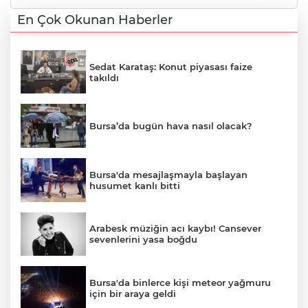
En Çok Okunan Haberler
Sedat Karataş: Konut piyasası faize
takıldı
Bursa’da bugün hava nasıl olacak?
Bursa'da mesajlaşmayla başlayan
husumet kanlı bitti
Arabesk müziğin acı kaybı! Cansever
sevenlerini yasa boğdu
Bursa'da binlerce kişi meteor yağmuru
için bir araya geldi