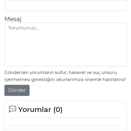
Mesaj
Gönderilen yorumların küfür, hakaret ve suç unsuru
içermemesi gerektiğini okurlarımıza önemle hatırlatırız!
Gönder
Yorumlar (
0
)