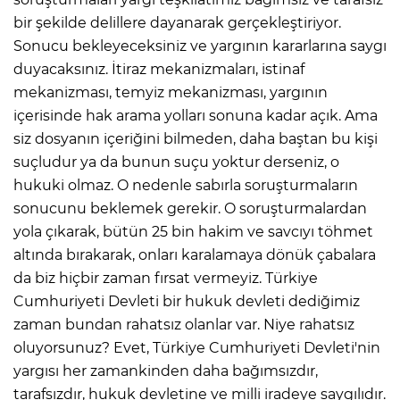
bir şekilde delillere dayanarak gerçekleştiriyor.
Sonucu bekleyeceksiniz ve yargının kararlarına saygı
duyacaksınız. İtiraz mekanizmaları, istinaf
mekanizması, temyiz mekanizması, yargının
içerisinde hak arama yolları sonuna kadar açık. Ama
siz dosyanın içeriğini bilmeden, daha baştan bu kişi
suçludur ya da bunun suçu yoktur derseniz, o
hukuki olmaz. O nedenle sabırla soruşturmaların
sonucunu beklemek gerekir. O soruşturmalardan
yola çıkarak, bütün 25 bin hakim ve savcıyı töhmet
altında bırakarak, onları karalamaya dönük çabalara
da biz hiçbir zaman fırsat vermeyiz. Türkiye
Cumhuriyeti Devleti bir hukuk devleti dediğimiz
zaman bundan rahatsız olanlar var. Niye rahatsız
oluyorsunuz? Evet, Türkiye Cumhuriyeti Devleti'nin
yargısı her zamankinden daha bağımsızdır,
tarafsızdır, hukuk devletine ve milli iradeye saygılıdır.