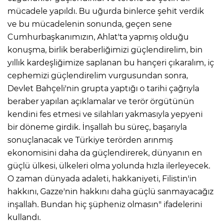
mücadele yapıldı. Bu uğurda binlerce şehit verdik
ve bu mücadelenin sonunda, geçen sene
Cumhurbaşkanımızın, Ahlat'ta yapmış olduğu
konuşma, birlik beraberliğimizi güçlendirelim, bin
yıllık kardeşliğimize saplanan bu hançeri çıkaralım, iç
cephemizi güçlendirelim vurgusundan sonra,
Devlet Bahçeli'nin grupta yaptığı o tarihi çağrıyla
beraber yapılan açıklamalar ve terör örgütünün
kendini fes etmesi ve silahları yakmasıyla yepyeni
bir döneme girdik. İnşallah bu süreç, başarıyla
sonuçlanacak ve Türkiye terörden arınmış
ekonomisini daha da güçlendirerek, dünyanın en
güçlü ülkesi, ülkeleri olma yolunda hızla ilerleyecek.
O zaman dünyada adaleti, hakkaniyeti, Filistin'in
hakkını, Gazze'nin hakkını daha güçlü sanmayacağız
inşallah. Bundan hiç şüpheniz olmasın" ifadelerini
kullandı.