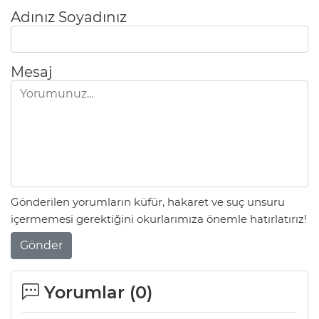
Adınız Soyadınız
Mesaj
Gönderilen yorumların küfür, hakaret ve suç unsuru
içermemesi gerektiğini okurlarımıza önemle hatırlatırız!
Gönder
Yorumlar (
0
)