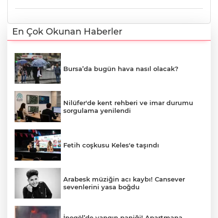
En Çok Okunan Haberler
Bursa’da bugün hava nasıl olacak?
Nilüfer'de kent rehberi ve imar durumu
sorgulama yenilendi
Fetih coşkusu Keles'e taşındı
Arabesk müziğin acı kaybı! Cansever
sevenlerini yasa boğdu
İnegöl’de yangın paniği! Apartmana