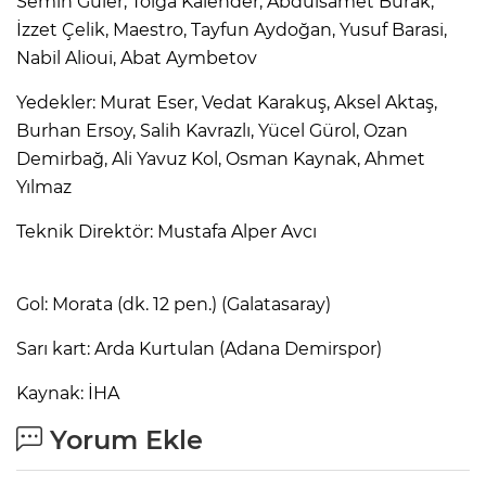
Semih Güler, Tolga Kalender, Abdulsamet Burak,
İzzet Çelik, Maestro, Tayfun Aydoğan, Yusuf Barasi,
Nabil Alioui, Abat Aymbetov
Yedekler: Murat Eser, Vedat Karakuş, Aksel Aktaş,
Burhan Ersoy, Salih Kavrazlı, Yücel Gürol, Ozan
Demirbağ, Ali Yavuz Kol, Osman Kaynak, Ahmet
Yılmaz
Teknik Direktör: Mustafa Alper Avcı
Gol: Morata (dk. 12 pen.) (Galatasaray)
Sarı kart: Arda Kurtulan (Adana Demirspor)
Kaynak: İHA
Yorum Ekle