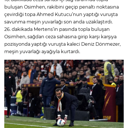
buluşan Osimhen, rakibini geçip penaltı noktasına
çevirdiği topa Ahmed Kutucu’nun yaptığı vuruşta
savunma meşin yuvarlağı son anda uzaklaştırdı.
26. dakikada Mertens’in pasında topla buluşan
Osimhen, sağdan ceza sahasına girip karşı karşıya
pozisyonda yaptığı vuruşta kaleci Deniz Dönmezer,
meşin yuvarlağı ayağıyla kurtardı.