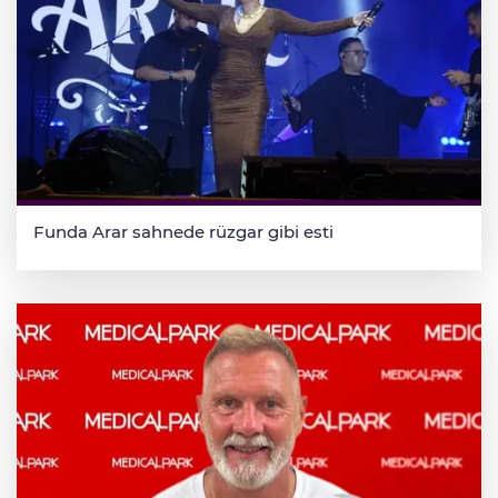
Funda Arar sahnede rüzgar gibi esti