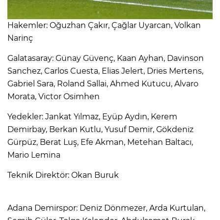
Hakemler: Oğuzhan Çakır, Çağlar Uyarcan, Volkan
Narinç
Galatasaray: Günay Güvenç, Kaan Ayhan, Davinson
Sanchez, Carlos Cuesta, Elias Jelert, Dries Mertens,
Gabriel Sara, Roland Sallai, Ahmed Kutucu, Alvaro
Morata, Victor Osimhen
Yedekler: Jankat Yılmaz, Eyüp Aydın, Kerem
Demirbay, Berkan Kutlu, Yusuf Demir, Gökdeniz
Gürpüz, Berat Luş, Efe Akman, Metehan Baltacı,
Mario Lemina
Teknik Direktör: Okan Buruk
Adana Demirspor: Deniz Dönmezer, Arda Kurtulan,