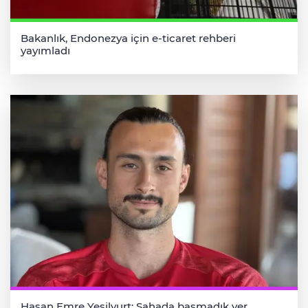
Bakanlık, Endonezya için e-ticaret rehberi
yayımladı
Hasan Emre Yeşilyurt: Sahada basmadık yer