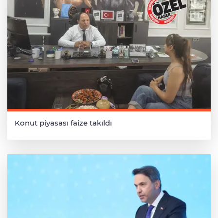
Konut piyasası faize takıldı