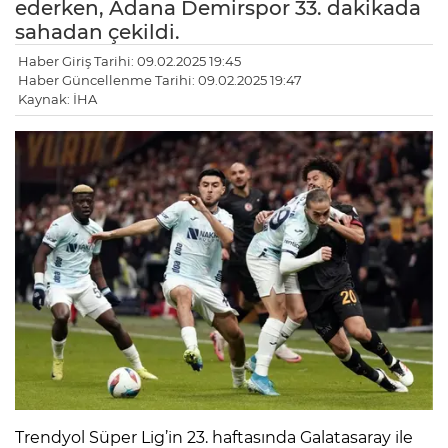
ederken, Adana Demirspor 33. dakikada
sahadan çekildi.
Haber Giriş Tarihi: 09.02.2025 19:45
Haber Güncellenme Tarihi: 09.02.2025 19:47
Kaynak: İHA
Trendyol Süper Lig’in 23. haftasında Galatasaray ile