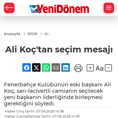
Zİ
Anasayfa
SPOR
Ali
Koç'tan
seçim
Ali Koç'tan seçim mesajı
mesajı
Fenerbahçe Kulübünün eski başkanı Ali
Koç, sarı-lacivertli camianın seçilecek
yeni başkanın liderliğinde birleşmesi
gerektiğini söyledi.
Haber Giriş Tarihi: 07.06.2026 14:38
Haber Güncellenme Tarihi: 07.06.2026 14:39