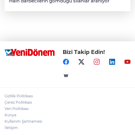
Hain darbecilerin gömdüğü silahlar aranıyor
Bizi Takip Edin!
Gizlilik Politikası
Çerez Politikası
Veri Politikası
Künye
Kullanım Şartnamesi
İletişim