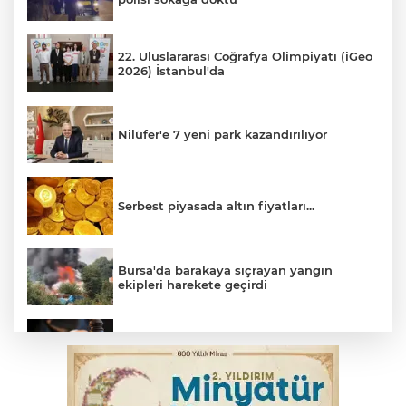
22. Uluslararası Coğrafya Olimpiyatı (iGeo
2026) İstanbul'da
Nilüfer'e 7 yeni park kazandırılıyor
Serbest piyasada altın fiyatları...
Bursa'da barakaya sıçrayan yangın
ekipleri harekete geçirdi
Yargıtay’dan primle çalışanlara müjde