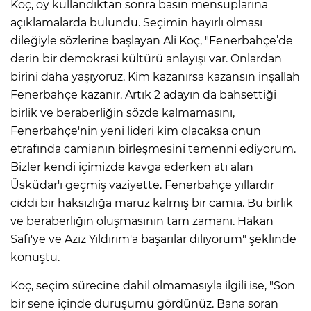
Koç, oy kullandıktan sonra basın mensuplarına
açıklamalarda bulundu. Seçimin hayırlı olması
dileğiyle sözlerine başlayan Ali Koç, "Fenerbahçe’de
derin bir demokrasi kültürü anlayışı var. Onlardan
birini daha yaşıyoruz. Kim kazanırsa kazansın inşallah
Fenerbahçe kazanır. Artık 2 adayın da bahsettiği
birlik ve beraberliğin sözde kalmamasını,
Fenerbahçe'nin yeni lideri kim olacaksa onun
etrafında camianın birleşmesini temenni ediyorum.
Bizler kendi içimizde kavga ederken atı alan
Üsküdar'ı geçmiş vaziyette. Fenerbahçe yıllardır
ciddi bir haksızlığa maruz kalmış bir camia. Bu birlik
ve beraberliğin oluşmasının tam zamanı. Hakan
Safi'ye ve Aziz Yıldırım'a başarılar diliyorum" şeklinde
konuştu.
Koç, seçim sürecine dahil olmamasıyla ilgili ise, "Son
bir sene içinde duruşumu gördünüz. Bana soran