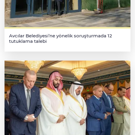
Avcılar Belediyesi’ne yönelik soruşturmada 12
tutuklama talebi