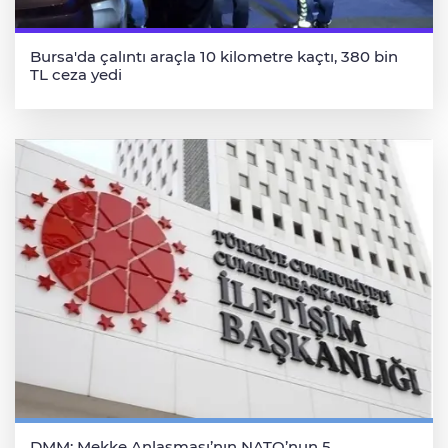
Bursa'da çalıntı araçla 10 kilometre kaçtı, 380 bin
TL ceza yedi
DMM: Mekke Anlaşması’nın NATO’nun 5.