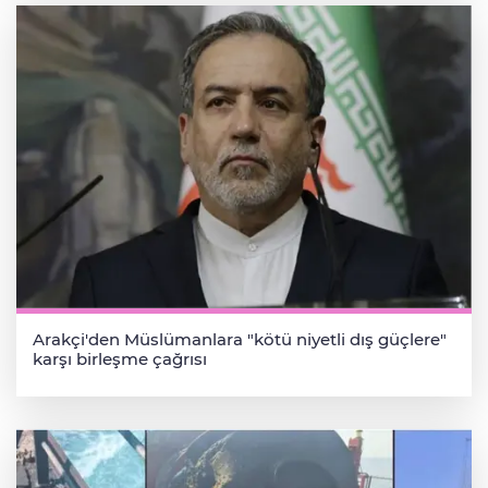
Arakçi'den Müslümanlara "kötü niyetli dış güçlere"
karşı birleşme çağrısı