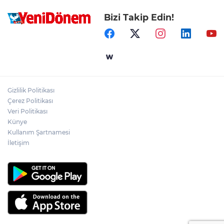
Bizi Takip Edin!
Gizlilik Politikası
Çerez Politikası
Veri Politikası
Künye
Kullanım Şartnamesi
İletişim