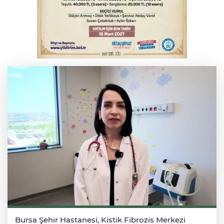
Bursa'da tavuk çiftliğinde yangın
Bursa'da kontrolden çıkan araç orta
refüje çıktı
Bursa Şehir Hastanesi, Kistik Fibrozis Merkezi