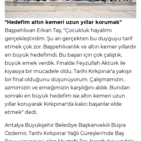
"Hedefim altın kemeri uzun yıllar korumak"
Başpehlivan Erkan Taş, "Çocukluk hayalimi
gerçekleştirdim. Şu an gerçekten bu duyguyu tarif
etmek çok zor. Başpehlivanlık ve altın kemer yıllardır
en büyük hedefimdi. Bu başarı için çok çalıştık,
büyük emek verdik. Finalde Feyzullah Aktürk ile
kıyasıya bir mücadele oldu. Tarihi Kırkpınar'a yakışır
bir final olduğunu düşünüyorum. Çalışmamızın,
azmimizin ve emeğimizin karşılığını aldık. Bundan
sonraki en büyük hedefim ise altın kemeri uzun
yıllar koruyarak Kırkpınar'da kalıcı başarılar elde
etmek" dedi.
Antalya Büyükşehir Belediye Başkanvekili Büşra
Özdemir, Tarihi Kırkpınar Yağlı Güreşleri'nde Baş