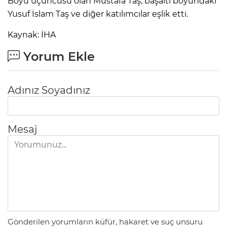
Boyu üçüncüsü olan Mustafa Taş, başaltı boyundaki
Yusuf İslam Taş ve diğer katılımcılar eşlik etti.
Kaynak: İHA
Yorum Ekle
Adınız Soyadınız
Mesaj
Gönderilen yorumların küfür, hakaret ve suç unsuru