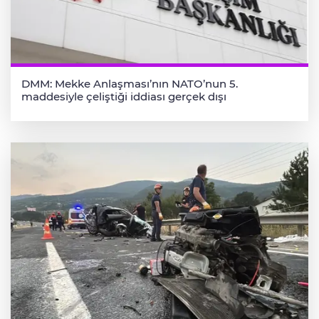
DMM: Mekke Anlaşması’nın NATO’nun 5.
maddesiyle çeliştiği iddiası gerçek dışı