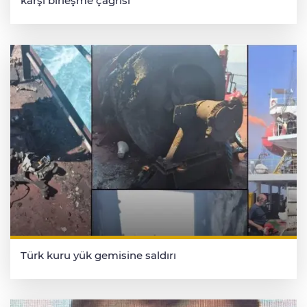
karşı birleşme çağrısı
Türk kuru yük gemisine saldırı