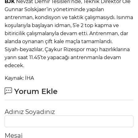
BJK
Nevzat Demir Tesisleri’nde, Teknik Direktör Ole
Gunnar Solskjaer’in yönetiminde yapılan
antrenman, kondisyon ve taktik çalışmasıydı. Isınma
koşularıyla başlayan idman, 5’e 2 top kapma ve
bitiricilik çalışmalarıyla devam etti. Antrenman, dar
alanda oynanan çift kale maçla tamamlandı.
Siyah-beyazlılar, Çaykur Rizespor maçı hazırlıklarına
yarın saat 11.45’te yapacağı antrenmanla devam
edecek.
Kaynak: İHA
Yorum Ekle
Adınız Soyadınız
Mesaj