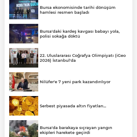
Bursa ekonomisinde tarihi dönüşüm
hamlesi resmen başladı
Bursa'daki kardeş kavgası babayı yola,
polisi sokağa döktü
22. Uluslararası Coğrafya Olimpiyatı (iGeo
2026) İstanbul'da
Nilüfer'e 7 yeni park kazandırılıyor
Serbest piyasada altın fiyatları...
Bursa'da barakaya sıçrayan yangın
ekipleri harekete geçirdi