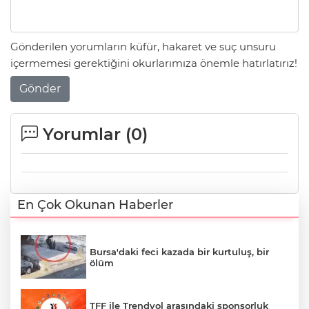
Gönderilen yorumların küfür, hakaret ve suç unsuru
içermemesi gerektiğini okurlarımıza önemle hatırlatırız!
Gönder
Yorumlar (
0
)
En Çok Okunan Haberler
Bursa'daki feci kazada bir kurtuluş, bir
ölüm
TFF ile Trendyol arasındaki sponsorluk