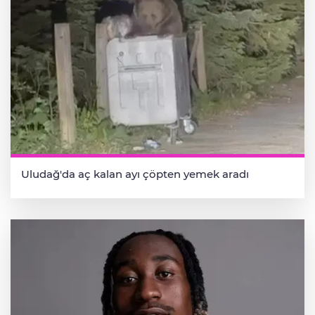
Uludağ'da aç kalan ayı çöpten yemek aradı