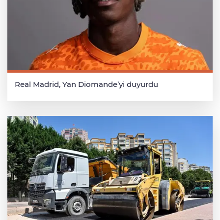
Real Madrid, Yan Diomande’yi duyurdu