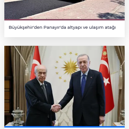
Büyükşehir'den Panayır'da altyapı ve ulaşım atağı