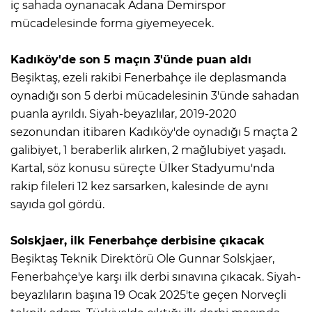
iç sahada oynanacak Adana Demirspor
mücadelesinde forma giyemeyecek.
Kadıköy'de son 5 maçın 3'ünde puan aldı
Beşiktaş, ezeli rakibi Fenerbahçe ile deplasmanda
oynadığı son 5 derbi mücadelesinin 3'ünde sahadan
puanla ayrıldı. Siyah-beyazlılar, 2019-2020
sezonundan itibaren Kadıköy'de oynadığı 5 maçta 2
galibiyet, 1 beraberlik alırken, 2 mağlubiyet yaşadı.
Kartal, söz konusu süreçte Ülker Stadyumu'nda
rakip fileleri 12 kez sarsarken, kalesinde de aynı
sayıda gol gördü.
Solskjaer, ilk Fenerbahçe derbisine çıkacak
Beşiktaş Teknik Direktörü Ole Gunnar Solskjaer,
Fenerbahçe'ye karşı ilk derbi sınavına çıkacak. Siyah-
beyazlıların başına 19 Ocak 2025'te geçen Norveçli