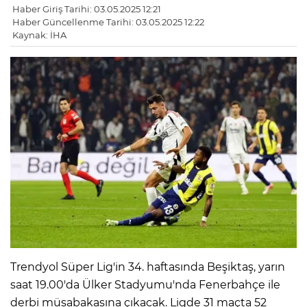
Haber Giriş Tarihi: 03.05.2025 12:21
Haber Güncellenme Tarihi: 03.05.2025 12:22
Kaynak: İHA
Trendyol Süper Lig'in 34. haftasında Beşiktaş, yarın
saat 19.00'da Ülker Stadyumu'nda Fenerbahçe ile
derbi müsabakasına çıkacak. Ligde 31 maçta 52