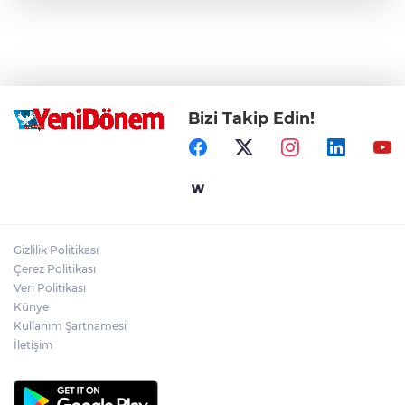
Bizi Takip Edin!
Gizlilik Politikası
Çerez Politikası
Veri Politikası
Künye
Kullanım Şartnamesi
İletişim