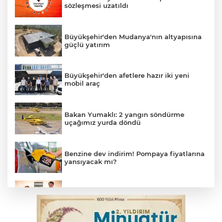
sözleşmesi uzatıldı
Büyükşehir'den Mudanya'nın altyapısına
güçlü yatırım
Büyükşehir'den afetlere hazır iki yeni
mobil araç
Bakan Yumaklı: 2 yangın söndürme
uçağımız yurda döndü
Benzine dev indirim! Pompaya fiyatlarına
yansıyacak mı?
Bakan Gürlek, Uğur Mumcu’nun ailesi ile
bir araya geldi