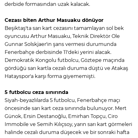
derbide formasından uzak kalacak.
Cezası biten Arthur Masuaku dönüyor
Beşiktaş'ta sarı kart cezasını tamamlayan sol bek
oyuncusu Arthur Masuaku, Teknik Direktör Ole
Gunnar Solskjaer'in şans vermesi durumunda
Fenerbahçe derbisinde 11'deki yerini alacak.
Demokratik Kongolu futbolcu, Göztepe maçında
gördüğü sarı kartla cezalı duruma düştü ve Atakaş
Hatayspor'a karşı forma giyememişti.
5 futbolcu ceza sınırında
Siyah-beyazlılarda 5 futbolcu, Fenerbahçe maçı
öncesinde sarı kart ceza sınırında bulunuyor. Mert
Günok, Ersin Destanoğlu, Emirhan Topçu, Ciro
Immobile ve Semih Kılıçsoy, yarın sarı kart görmeleri
halinde cezalı duruma düşecek ve bir sonraki hafta