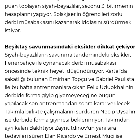
puan toplayan siyah-beyazlılar, sezonu 3. bitirmenin
hesaplarını yapıyor. Solskjaer'in öğrencileri zorlu
derbi müsabakasını kazanarak iddiasını sürdürmek
istiyor.
Beşiktaş savunmasındaki eksikler dikkat çekiyor
Siyah-beyazlıların savunma tandemindeki eksikler,
Fenerbahçe ile oynanacak derbi müsabakası
öncesinde teknik heyeti düşündürüyor. Kartal'da
sakatlığı bulunan Emirhan Topçu ve Gabriel Paulista
ile bu hafta antrenmanlara çıkan Felix Uduokhai'nin
derbide forma giyip giyemeyeceğine bugün
yapılacak son antrenmandan sonra karar verilecek.
Takımla birlikte çalışmalarını sürdüren Necip Uysal'ın
ise derbide forma giymesi beklenmiyor. Takımdan
ayrı kalan Bakhtiyor Zaynutdinov'un yanı sıra
tedavileri süren Elan Ricardo ve Ernest Muçi ise