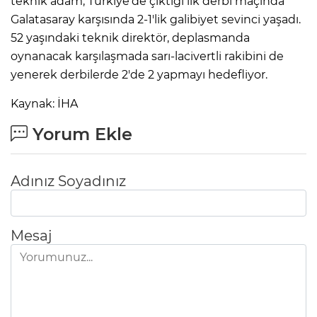
teknik adam, Türkiye'de çıktığı ilk derbi maçında
Galatasaray karşısında 2-1'lik galibiyet sevinci yaşadı.
52 yaşındaki teknik direktör, deplasmanda
oynanacak karşılaşmada sarı-lacivertli rakibini de
yenerek derbilerde 2'de 2 yapmayı hedefliyor.
Kaynak: İHA
Yorum Ekle
Adınız Soyadınız
Mesaj