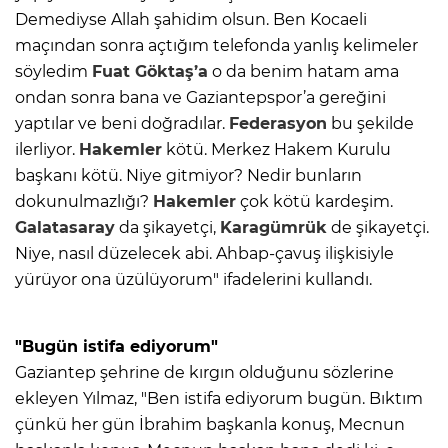
Demediyse Allah şahidim olsun. Ben Kocaeli
maçından sonra açtığım telefonda yanlış kelimeler
söyledim
Fuat Göktaş’a
o da benim hatam ama
ondan sonra bana ve Gaziantepspor’a gereğini
yaptılar ve beni doğradılar.
Federasyon
bu şekilde
ilerliyor.
Hakemler
kötü. Merkez Hakem Kurulu
başkanı kötü. Niye gitmiyor? Nedir bunların
dokunulmazlığı?
Hakemler
çok kötü kardeşim.
Galatasaray
da şikayetçi,
Karagümrük
de şikayetçi.
Niye, nasıl düzelecek abi. Ahbap-çavuş ilişkisiyle
yürüyor ona üzülüyorum" ifadelerini kullandı.
"Bugün istifa ediyorum"
Gaziantep şehrine de kırgın olduğunu sözlerine
ekleyen Yılmaz, "Ben istifa ediyorum bugün. Bıktım
çünkü her gün İbrahim başkanla konuş, Mecnun