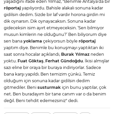
yaşadığını ifade eden Yılmaz, "Benimle Antalya’da bir
röportaj
yapılıyordu. Bahisle alakalı sonuna kadar
gidilsin dedim. Sizde bir laf vardır horona girdin mi
dik oynarsın. Dik oynayacaksın. Sonuna kadar
gideceksin isim ayırt etmeyeceksin. ‘Sen bilmiyor
musun kimlerin ne olduğunu?’ Ben biliyorum diye
sen bana
yoklama
çekiyorsun böyle
röportaj
yaptım diye. Benimle bu konuşmayı yaptıktan iki
saat sonra hocalar açıklandı,
Burak Yılmaz
neden
yoktu.
Fuat Göktaş
,
Ferhat Gündoğdu
. İkisi almışlar
sazı eline bir oraya bir buraya indiriyorlar. Sadece
bana karşı yapıldı. Ben temizim çünkü. Temiz
olduğum için sonuna kadar gidilsin dedim
gitmediler. Beni
susturmak
için bunu yaptılar, çok
net. Ben buradayım bir tane canım var o da benim
değil. Beni tehdit edemezsiniz" dedi.