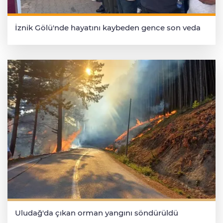
İznik Gölü'nde hayatını kaybeden gence son veda
Uludağ'da çıkan orman yangını söndürüldü