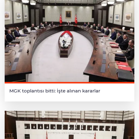
MGK toplantısı bitti: İşte alınan kararlar