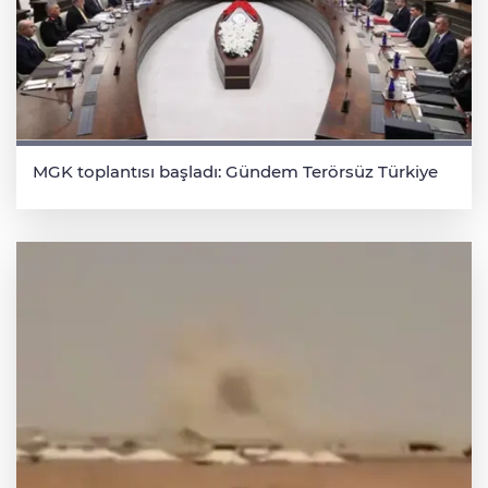
MGK toplantısı başladı: Gündem Terörsüz Türkiye