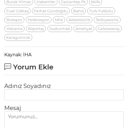
Burak Yılmaz
Hakemler
Gaziantep Fk
İstifa
Fuat Göktaş
Ferhat Gündoğdu
Bahis
Türk Futbolu
Rizespor
Federasyon
Mhk
Adaletsizlik
Terbiyesizlik
Yoklama
Röportaj
Susturmak
Ameliyat
Galatasaray
Karagümrük
Kaynak: İHA
Yorum Ekle
Adınız Soyadınız
Mesaj