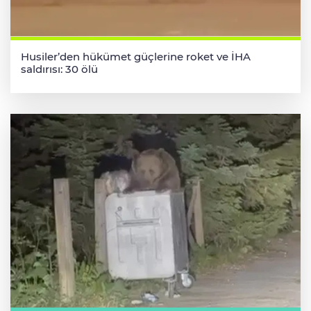
Husiler’den hükümet güçlerine roket ve İHA
saldırısı: 30 ölü