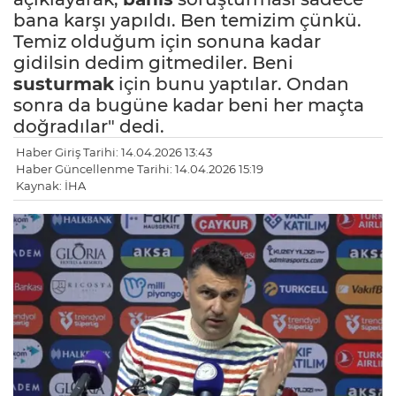
bana karşı yapıldı. Ben temizim çünkü.
Temiz olduğum için sonuna kadar
gidilsin dedim gitmediler. Beni
susturmak
için bunu yaptılar. Ondan
sonra da bugüne kadar beni her maçta
doğradılar" dedi.
Haber Giriş Tarihi: 14.04.2026 13:43
Haber Güncellenme Tarihi: 14.04.2026 15:19
Kaynak: İHA