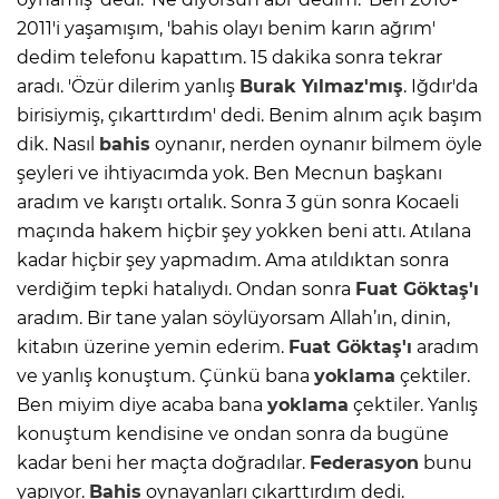
2011'i yaşamışım, 'bahis olayı benim karın ağrım'
dedim telefonu kapattım. 15 dakika sonra tekrar
aradı. 'Özür dilerim yanlış
Burak Yılmaz'mış
. Iğdır'da
birisiymiş, çıkarttırdım' dedi. Benim alnım açık başım
dik. Nasıl
bahis
oynanır, nerden oynanır bilmem öyle
şeyleri ve ihtiyacımda yok. Ben Mecnun başkanı
aradım ve karıştı ortalık. Sonra 3 gün sonra Kocaeli
maçında hakem hiçbir şey yokken beni attı. Atılana
kadar hiçbir şey yapmadım. Ama atıldıktan sonra
verdiğim tepki hatalıydı. Ondan sonra
Fuat Göktaş'ı
aradım. Bir tane yalan söylüyorsam Allah’ın, dinin,
kitabın üzerine yemin ederim.
Fuat Göktaş'ı
aradım
ve yanlış konuştum. Çünkü bana
yoklama
çektiler.
Ben miyim diye acaba bana
yoklama
çektiler. Yanlış
konuştum kendisine ve ondan sonra da bugüne
kadar beni her maçta doğradılar.
Federasyon
bunu
yapıyor.
Bahis
oynayanları çıkarttırdım dedi.