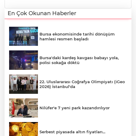
En Çok Okunan Haberler
Bursa ekonomisinde tarihi dönüşüm
hamlesi resmen başladı
Bursa'daki kardeş kavgası babayı yola,
polisi sokağa döktü
22. Uluslararası Coğrafya Olimpiyatı (iGeo
2026) İstanbul'da
Nilüfer'e 7 yeni park kazandırılıyor
Serbest piyasada altın fiyatları...