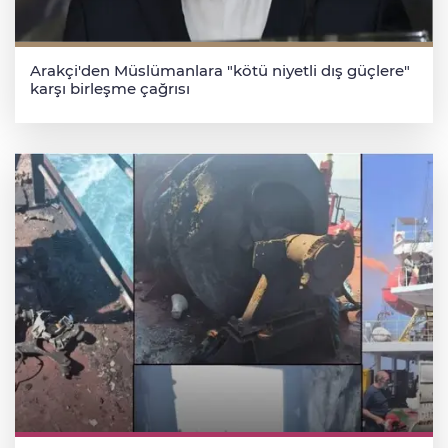
Arakçi'den Müslümanlara "kötü niyetli dış güçlere"
karşı birleşme çağrısı