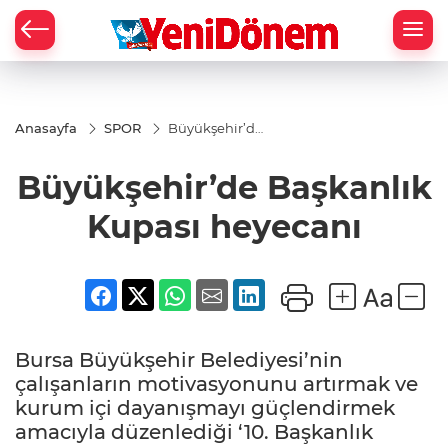
Zİ
Anasayfa
SPOR
Büyükşehir’de
Başkanlık
Kupası
Büyükşehir’de Başkanlık
heyecanı
Kupası heyecanı
Bursa Büyükşehir Belediyesi’nin
çalışanların motivasyonunu artırmak ve
kurum içi dayanışmayı güçlendirmek
amacıyla düzenlediği ‘10. Başkanlık