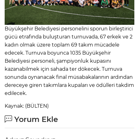
Büyükşehir Belediyesi personelini sporun birleştirici
gücü etrafında buluşturan turnuvada, 67 erkek ve 2
kadın olmak üzere toplam 69 takım mücadele
edecek. Turnuva boyunca 1035 Büyükşehir
Belediyesi personeli, şampiyonluk kupasını
kazanabilmek için sahada ter dökecek. Turnuva
sonunda oynanacak final müsabakalarının ardından
dereceye giren takımlara kupaları ve ödülleri takdim
edilecek.
Kaynak: (BÜLTEN)
Yorum Ekle