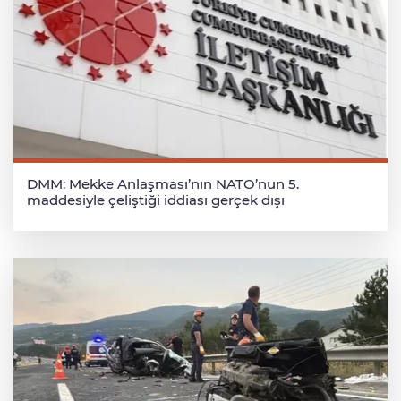
DMM: Mekke Anlaşması’nın NATO’nun 5.
maddesiyle çeliştiği iddiası gerçek dışı