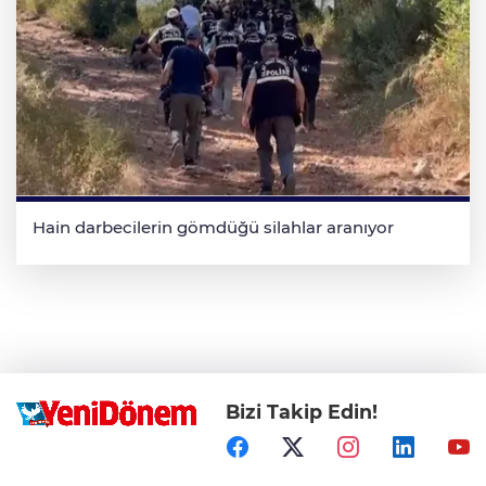
Hain darbecilerin gömdüğü silahlar aranıyor
Bizi Takip Edin!