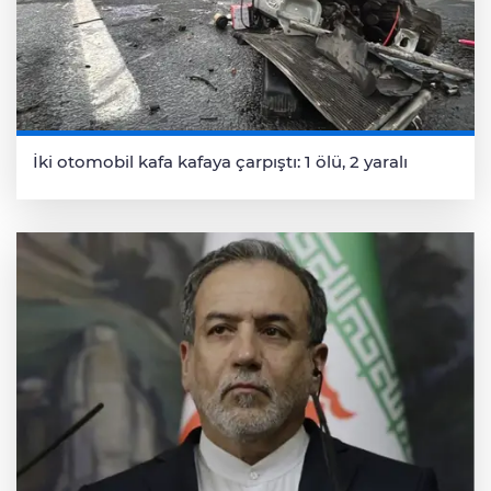
İki otomobil kafa kafaya çarpıştı: 1 ölü, 2 yaralı