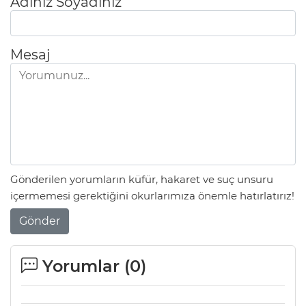
Adınız Soyadınız
Mesaj
Gönderilen yorumların küfür, hakaret ve suç unsuru
içermemesi gerektiğini okurlarımıza önemle hatırlatırız!
Gönder
Yorumlar (
0
)