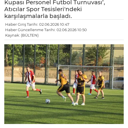
Kupası Personel Futbol Turnuvası’,
Atıcılar Spor Tesisleri'ndeki
karşılaşmalarla başladı.
Haber Giriş Tarihi: 02.06.2026 10:47
Haber Güncellenme Tarihi: 02.06.2026 10:50
Kaynak: (BÜLTEN)