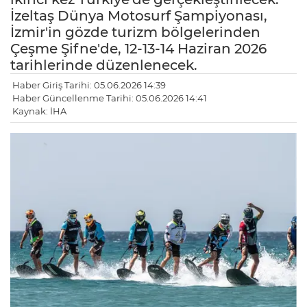
İzeltaş Dünya Motosurf Şampiyonası,
İzmir'in gözde turizm bölgelerinden
Çeşme Şifne'de, 12-13-14 Haziran 2026
tarihlerinde düzenlenecek.
Haber Giriş Tarihi: 05.06.2026 14:39
Haber Güncellenme Tarihi: 05.06.2026 14:41
Kaynak: İHA