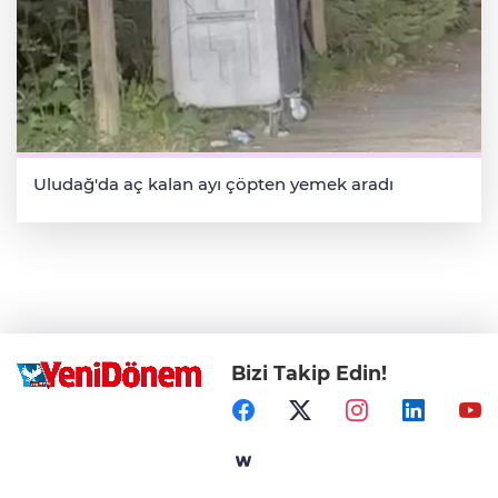
Uludağ'da aç kalan ayı çöpten yemek aradı
Bizi Takip Edin!