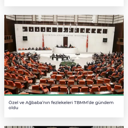
Özel ve Ağbaba’nın fezlekeleri TBMM’de gündem
oldu