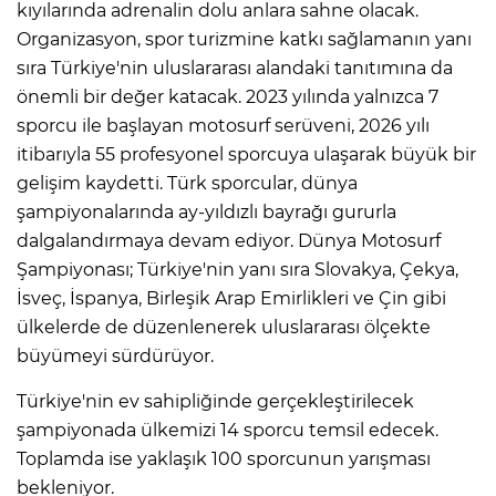
kıyılarında adrenalin dolu anlara sahne olacak.
Organizasyon, spor turizmine katkı sağlamanın yanı
sıra Türkiye'nin uluslararası alandaki tanıtımına da
önemli bir değer katacak. 2023 yılında yalnızca 7
sporcu ile başlayan motosurf serüveni, 2026 yılı
itibarıyla 55 profesyonel sporcuya ulaşarak büyük bir
gelişim kaydetti. Türk sporcular, dünya
şampiyonalarında ay-yıldızlı bayrağı gururla
dalgalandırmaya devam ediyor. Dünya Motosurf
Şampiyonası; Türkiye'nin yanı sıra Slovakya, Çekya,
İsveç, İspanya, Birleşik Arap Emirlikleri ve Çin gibi
ülkelerde de düzenlenerek uluslararası ölçekte
büyümeyi sürdürüyor.
Türkiye'nin ev sahipliğinde gerçekleştirilecek
şampiyonada ülkemizi 14 sporcu temsil edecek.
Toplamda ise yaklaşık 100 sporcunun yarışması
bekleniyor.