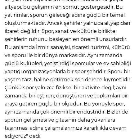
altyapı, bu gelişimin en somut göstergesidir. Bu
yatırımlar, sporun geleceği adına güçlü bir temel
oluşturmaktadır. Ancak şehirler yalnızca altyapıdan
ibaret değildir. Spor, sanat ve kültürle birlikte
şehirlerin ruhunu besleyen en önemli unsurlardır.
Bu anlamda İzmir; sanayisi, ticareti, turizmi, kültürü
ve sporu ile bir dünya markasıdır. Aynı zamanda
güçlü kulüpleri, yetiştirdiği sporcular ve ev sahipliği
yaptığı organizasyonlarla bir spor şehridir. Sporu bir
yaşam tarzı haline getirmek son derece kıymetlidir.
Çünkü spor yalnızca fiziksel bir aktivite değil; aynı
zamanda birleştiren, dönüştüren ve toplumları bir
araya getiren güçlü bir olgudur. Bu yönüyle spor,
aynı zamanda çok önemli bir endüstridir. Bizler de
sporun gelişmesi ve çıtasının daha yukarılara
taşınması adına çalışmalarımıza kararlılıkla devam
ediyoruz" dedi.