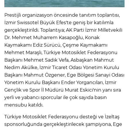
Prestijli organizasyon öncesinde tanıtım toplantısı,
İzmir Swissotel Büyük Efes'te geniş bir katılımla
gerçekleştirildi. Toplantıya; AK Parti İzmir Milletvekili
Dr. Mehmet Muharrem Kasapoğlu, Konak
Kaymakamı Ediz Sürücü, Çeşme Kaymakamı
Mehmet Maraşlı, Türkiye Motosiklet Federasyonu
Başkanı Mehmet Sadık Vefa, Asbaşkan Mahmut
Nedim Akülke, İzmir Ticaret Odası Yönetim Kurulu
Başkanı Mahmut Özgener, Ege Bölgesi Sanayi Odası
Yönetim Kurulu Başkanı Ender Yorgancıları, İzmir
Gençlik ve Spor İl Müdürü Murat Eskici'nin yanı sıra
yerli ve yabancı sporcular ile çok sayıda basın
mensubu katıldı.
Türkiye Motosiklet Federasyonu desteği ve İzeltaş
sponsorluğunda gerçekleştirilecek şampiyona, Ege