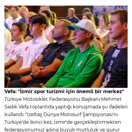
Vefa: "İzmir spor turizmi için önemli bir merkez"
Türkiye Motosiklet Federasyonu Başkanı Mehmet
Sadık Vefa toplantıda yaptığı konuşmada şu ifadeleri
kullandı: "İzeltaş Dünya Motosurf Şampiyonası'nı
Türkiye'de ikinci kez, İzmir'de gerçekleştirmekten
federasyonumuz adına büyük mutluluk ve gurur