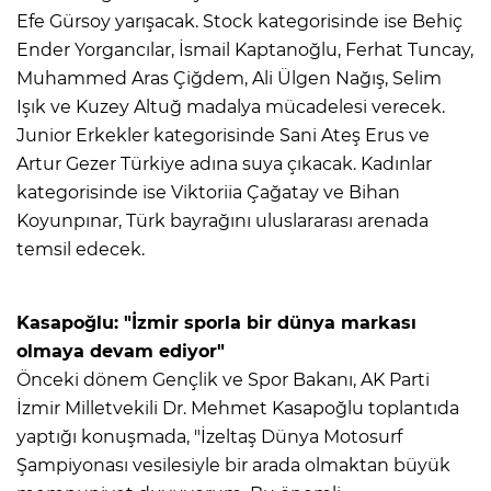
Efe Gürsoy yarışacak. Stock kategorisinde ise Behiç
Ender Yorgancılar, İsmail Kaptanoğlu, Ferhat Tuncay,
Muhammed Aras Çiğdem, Ali Ülgen Nağış, Selim
Işık ve Kuzey Altuğ madalya mücadelesi verecek.
Junior Erkekler kategorisinde Sani Ateş Erus ve
Artur Gezer Türkiye adına suya çıkacak. Kadınlar
kategorisinde ise Viktoriia Çağatay ve Bihan
Koyunpınar, Türk bayrağını uluslararası arenada
temsil edecek.
Kasapoğlu: "İzmir sporla bir dünya markası
olmaya devam ediyor"
Önceki dönem Gençlik ve Spor Bakanı, AK Parti
İzmir Milletvekili Dr. Mehmet Kasapoğlu toplantıda
yaptığı konuşmada, "İzeltaş Dünya Motosurf
Şampiyonası vesilesiyle bir arada olmaktan büyük