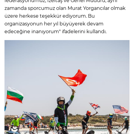
federasyonumuz, İzeltaş ve Genel Müdürü, aynı
zamanda sporcumuz olan Murat Yorgancılar olmak
üzere herkese teşekkür ediyorum. Bu
organizasyonun her yıl büyüyerek devam
edeceğine inanıyorum" ifadelerini kullandı.