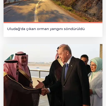
Uludağ'da çıkan orman yangını söndürüldü