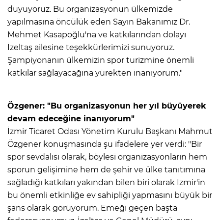
duyuyoruz. Bu organizasyonun ülkemizde
yapılmasına öncülük eden Sayın Bakanımız Dr.
Mehmet Kasapoğlu'na ve katkılarından dolayı
İzeltaş ailesine teşekkürlerimizi sunuyoruz.
Şampiyonanın ülkemizin spor turizmine önemli
katkılar sağlayacağına yürekten inanıyorum."
Özgener: "Bu organizasyonun her yıl büyüyerek
devam edeceğine inanıyorum"
İzmir Ticaret Odası Yönetim Kurulu Başkanı Mahmut
Özgener konuşmasında şu ifadelere yer verdi: "Bir
spor sevdalısı olarak, böylesi organizasyonların hem
sporun gelişimine hem de şehir ve ülke tanıtımına
sağladığı katkıları yakından bilen biri olarak İzmir'in
bu önemli etkinliğe ev sahipliği yapmasını büyük bir
şans olarak görüyorum. Emeği geçen başta