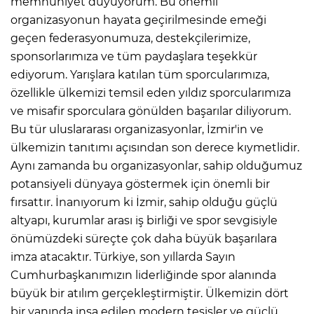
memnuniyet duyuyorum. Bu önemli
organizasyonun hayata geçirilmesinde emeği
geçen federasyonumuza, destekçilerimize,
sponsorlarımıza ve tüm paydaşlara teşekkür
ediyorum. Yarışlara katılan tüm sporcularımıza,
özellikle ülkemizi temsil eden yıldız sporcularımıza
ve misafir sporculara gönülden başarılar diliyorum.
Bu tür uluslararası organizasyonlar, İzmir'in ve
ülkemizin tanıtımı açısından son derece kıymetlidir.
Aynı zamanda bu organizasyonlar, sahip olduğumuz
potansiyeli dünyaya göstermek için önemli bir
fırsattır. İnanıyorum ki İzmir, sahip olduğu güçlü
altyapı, kurumlar arası iş birliği ve spor sevgisiyle
önümüzdeki süreçte çok daha büyük başarılara
imza atacaktır. Türkiye, son yıllarda Sayın
Cumhurbaşkanımızın liderliğinde spor alanında
büyük bir atılım gerçekleştirmiştir. Ülkemizin dört
bir yanında inşa edilen modern tesisler ve güçlü