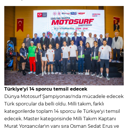
Türkiye'yi 14 sporcu temsil edecek
Dünya Motosurf Şampiyonası'nda mücadele edecek
Türk sporcular da belli oldu. Milli takım, farklı
kategorilerde toplam 14 sporcu ile Türkiye'yi temsil
edecek. Master kategorisinde Milli Takım Kaptanı
Murat Yorgancılar'ın yanı sıra Osman Sedat Erus ve