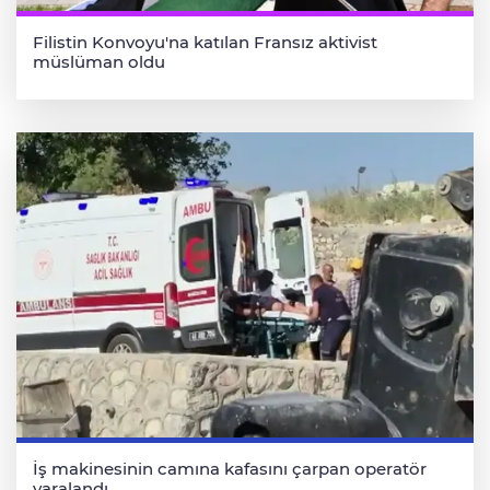
Filistin Konvoyu'na katılan Fransız aktivist
müslüman oldu
İş makinesinin camına kafasını çarpan operatör
yaralandı