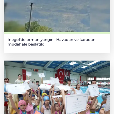
İnegöl'de orman yangını; Havadan ve karadan
müdahale başlatıldı