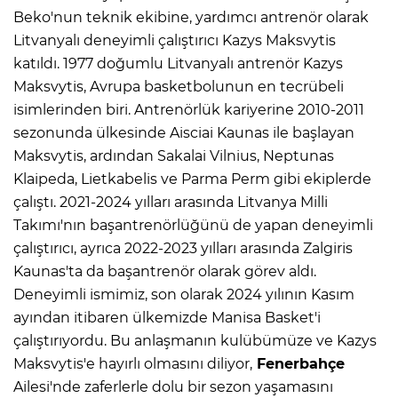
Beko'nun teknik ekibine, yardımcı antrenör olarak
Litvanyalı deneyimli çalıştırıcı Kazys Maksvytis
katıldı. 1977 doğumlu Litvanyalı antrenör Kazys
Maksvytis, Avrupa basketbolunun en tecrübeli
isimlerinden biri. Antrenörlük kariyerine 2010-2011
sezonunda ülkesinde Aisciai Kaunas ile başlayan
Maksvytis, ardından Sakalai Vilnius, Neptunas
Klaipeda, Lietkabelis ve Parma Perm gibi ekiplerde
çalıştı. 2021-2024 yılları arasında Litvanya Milli
Takımı'nın başantrenörlüğünü de yapan deneyimli
çalıştırıcı, ayrıca 2022-2023 yılları arasında Zalgiris
Kaunas'ta da başantrenör olarak görev aldı.
Deneyimli ismimiz, son olarak 2024 yılının Kasım
ayından itibaren ülkemizde Manisa Basket'i
çalıştırıyordu. Bu anlaşmanın kulübümüze ve Kazys
Maksvytis'e hayırlı olmasını diliyor,
Fenerbahçe
Ailesi'nde zaferlerle dolu bir sezon yaşamasını