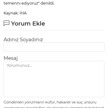
temenni ediyoruz" denildi.
Kaynak: İHA
Yorum Ekle
Adınız Soyadınız
Mesaj
Gönderilen yorumların küfür, hakaret ve suç unsuru
içermemesi gerektiğini okurlarımıza önemle hatırlatırız!