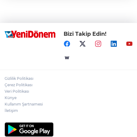
Bizi Takip Edin!
Gizlilik Politikası
Çerez Politikası
Veri Politikası
Künye
Kullanım Şartnamesi
İletişim