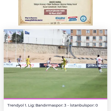
Elektrik akımına kapılan işçi hayatını
kaybetti
Serbest piyasada döviz fiyatları
Trendyol 1. Lig: Bandırmaspor: 3 - İstanbulspor: 0