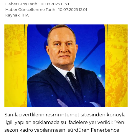
Haber Giriş Tarihi: 10.07.2025 11:59
Haber Güncellenme Tarihi: 10.07.2025 12:01
Kaynak: İHA
Sarı-lacivertlilerin resmi internet sitesinden konuyla
ilgili yapılan açıklamada şu ifadelere yer verildi: "Yeni
sezon kadro yapılanmasını sürdüren Fenerbahçe