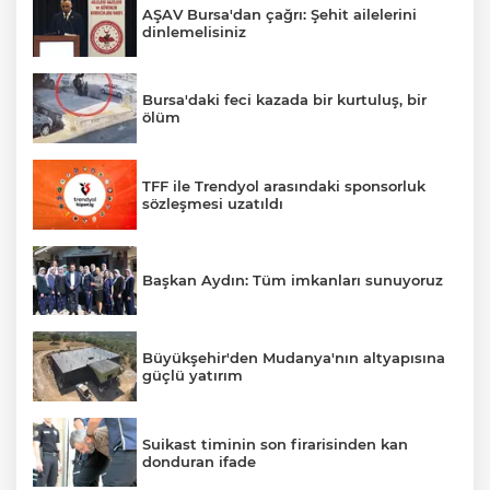
AŞAV Bursa'dan çağrı: Şehit ailelerini
dinlemelisiniz
Bursa'daki feci kazada bir kurtuluş, bir
ölüm
TFF ile Trendyol arasındaki sponsorluk
sözleşmesi uzatıldı
Başkan Aydın: Tüm imkanları sunuyoruz
Büyükşehir'den Mudanya'nın altyapısına
güçlü yatırım
Suikast timinin son firarisinden kan
donduran ifade