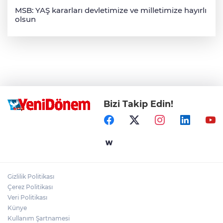
MSB: YAŞ kararları devletimize ve milletimize hayırlı
olsun
Bizi Takip Edin!
Gizlilik Politikası
Çerez Politikası
Veri Politikası
Künye
Kullanım Şartnamesi