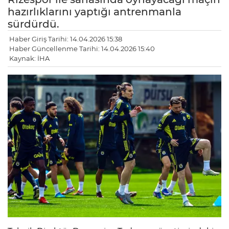
hazırlıklarını yaptığı antrenmanla
sürdürdü.
Haber Giriş Tarihi: 14.04.2026 15:38
Haber Güncellenme Tarihi: 14.04.2026 15:40
Kaynak: İHA