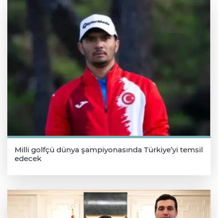
Milli golfçü dünya şampiyonasında Türkiye’yi temsil
edecek