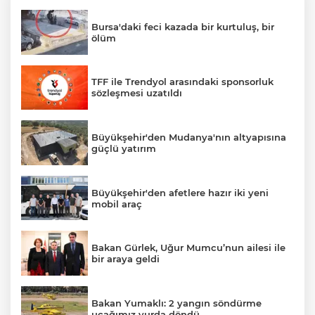
Bursa'daki feci kazada bir kurtuluş, bir
ölüm
TFF ile Trendyol arasındaki sponsorluk
sözleşmesi uzatıldı
Büyükşehir'den Mudanya'nın altyapısına
güçlü yatırım
Büyükşehir'den afetlere hazır iki yeni
mobil araç
Bakan Gürlek, Uğur Mumcu’nun ailesi ile
bir araya geldi
Bakan Yumaklı: 2 yangın söndürme
uçağımız yurda döndü