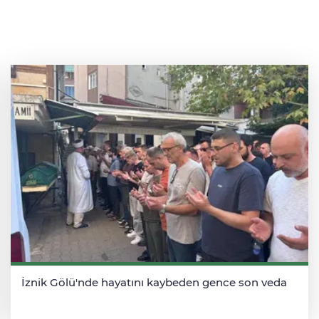
İznik Gölü'nde hayatını kaybeden gence son veda