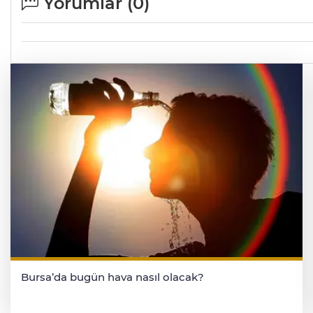
Yorumlar (
0
)
Bursa’da bugün hava nasıl olacak?