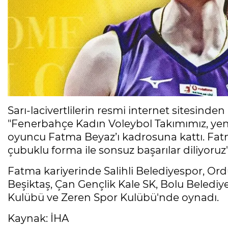
Sarı-lacivertlilerin resmi internet sitesinden
"Fenerbahçe Kadın Voleybol Takımımız, ye
oyuncu Fatma Beyaz’ı kadrosuna kattı. Fatm
çubuklu forma ile sonsuz başarılar diliyoruz"
Fatma kariyerinde Salihli Belediyespor, Or
Beşiktaş, Çan Gençlik Kale SK, Bolu Beledi
Kulübü ve Zeren Spor Kulübü'nde oynadı.
Kaynak: İHA