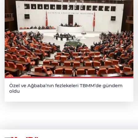
Özel ve Ağbaba’nın fezlekeleri TBMM’de gündem
oldu