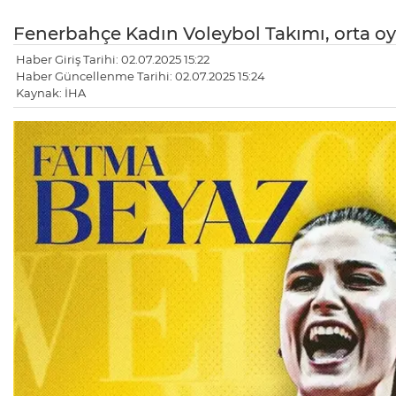
Fenerbahçe Kadın Voleybol Takımı, orta oyu
Haber Giriş Tarihi: 02.07.2025 15:22
Haber Güncellenme Tarihi: 02.07.2025 15:24
Kaynak: İHA