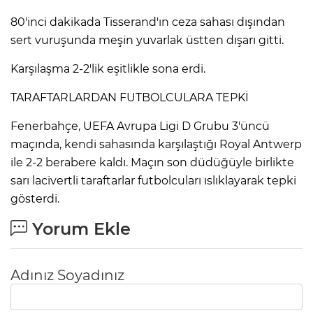
80'inci dakikada Tisserand'ın ceza sahası dışından
sert vuruşunda meşin yuvarlak üstten dışarı gitti.
Karşılaşma 2-2'lik eşitlikle sona erdi.
TARAFTARLARDAN FUTBOLCULARA TEPKİ
Fenerbahçe, UEFA Avrupa Ligi D Grubu 3'üncü
maçında, kendi sahasında karşılaştığı Royal Antwerp
ile 2-2 berabere kaldı. Maçın son düdüğüyle birlikte
sarı lacivertli taraftarlar futbolcuları ıslıklayarak tepki
gösterdi.
Yorum Ekle
Adınız Soyadınız