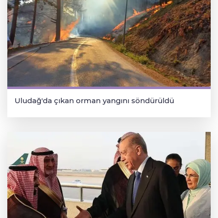
Uludağ'da çıkan orman yangını söndürüldü