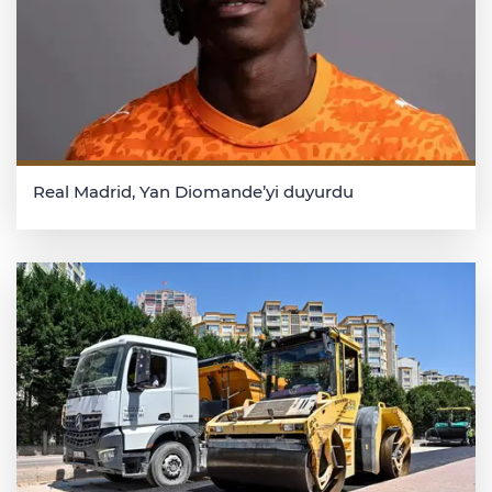
Real Madrid, Yan Diomande’yi duyurdu