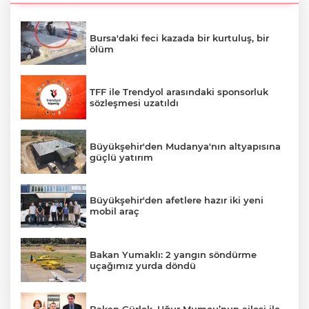
Bursa'daki feci kazada bir kurtuluş, bir
ölüm
TFF ile Trendyol arasındaki sponsorluk
sözleşmesi uzatıldı
Büyükşehir'den Mudanya'nın altyapısına
güçlü yatırım
Büyükşehir'den afetlere hazır iki yeni
mobil araç
Bakan Yumaklı: 2 yangın söndürme
uçağımız yurda döndü
Bakan Gürlek, Uğur Mumcu’nun ailesi ile