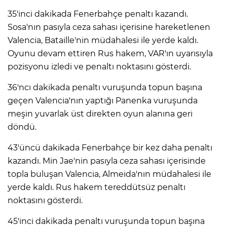
35'inci dakikada Fenerbahçe penaltı kazandı.
Sosa'nın pasıyla ceza sahası içerisine hareketlenen
Valencia, Bataille'nin müdahalesi ile yerde kaldı.
Oyunu devam ettiren Rus hakem, VAR'ın uyarısıyla
pozisyonu izledi ve penaltı noktasını gösterdi.
36'ncı dakikada penaltı vuruşunda topun başına
geçen Valencia'nın yaptığı Panenka vuruşunda
meşin yuvarlak üst direkten oyun alanına geri
döndü.
43'üncü dakikada Fenerbahçe bir kez daha penaltı
kazandı. Min Jae'nin pasıyla ceza sahası içerisinde
topla buluşan Valencia, Almeida'nın müdahalesi ile
yerde kaldı. Rus hakem tereddütsüz penaltı
noktasını gösterdi.
45'inci dakikada penaltı vuruşunda topun başına