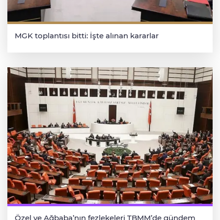
MGK toplantısı bitti: İşte alınan kararlar
Özel ve Ağbaba’nın fezlekeleri TBMM’de gündem