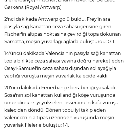
Gerkens (Royal Antwerp)
2'nci dakikada Antwerp golü buldu. Frey'in ara
pasıyla sağ kanattan ceza sahası içerisine giren
Fischer'in altıpas noktasına çevirdiği topa dokunan
Samatta, meşin yuvarlağı ağlarla buluşturdu: 0-1.
14'üncü dakikada Valencia'nın pasıyla sağ kanattan
topla birlikte ceza sahası yayına doğru hareket eden
Osayi-Samuel'in ceza sahası dışından sol ayağıyla
yaptığı vuruşta meşin yuvarlak kalecide kaldı.
20'nci dakikada Fenerbahçe beraberliği yakaladı.
Sosa'nın sol kanattan kullandığı köşe vuruşunda
önde direkte iyi yükselen Tisserand'ın kafa vuruşu
kaleciden döndü. Dönen topu iyi takip eden
Valencia'nın altıpas üzerinden vuruşunda meşin
yuvarlak filelerle buluştu: 1-1.