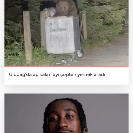
Uludağ'da aç kalan ayı çöpten yemek aradı