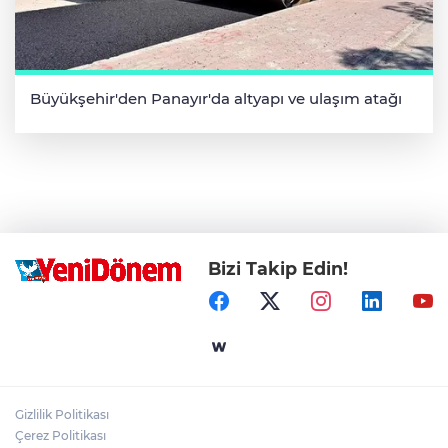
Büyükşehir'den Panayır'da altyapı ve ulaşım atağı
Bizi Takip Edin!
Gizlilik Politikası
Çerez Politikası