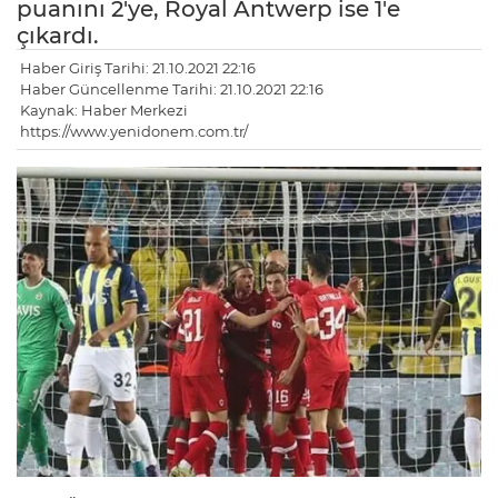
puanını 2'ye, Royal Antwerp ise 1'e
çıkardı.
Haber Giriş Tarihi: 21.10.2021 22:16
Haber Güncellenme Tarihi: 21.10.2021 22:16
Kaynak: Haber Merkezi
https://www.yenidonem.com.tr/