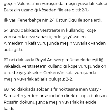
geçen Valencia'nın vuruşunda meşin yuvarlak kaleci
Butez'in uzandığı köşeden filelere gitti: 2-1.-
İlk yarı Fenerbahçe'nin 2-1 üstünlüğü ile sona erdi.
54'üncü dakikada Verstraete'in kullandığı köşe
vuruşunda ceza sahası içinde iyi yükselen
Almeida'nın kafa vuruşunda meşin yuvarlak yandan
auta gitti.
62'nci dakikada Royal Antwerp mücadelede eşitliği
yakaladı. Verstraete'in kullandığı köşe vuruşunda ön
direkte iyi yükselen Gerkens'in kafa vuruşunda
meşin yuvarlak ağlarla buluştu: 2-2.
68'inci dakikada soldan sıfır noktasına inen Osayi-
Samuel'in yerden ortasındaön direkte topla buluşan
Rossi'in dokunuşunda meşin yuvarlak kalecide
kaldı.