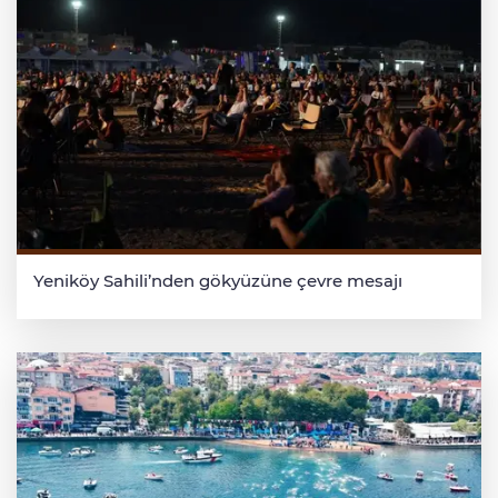
Yeniköy Sahili’nden gökyüzüne çevre mesajı