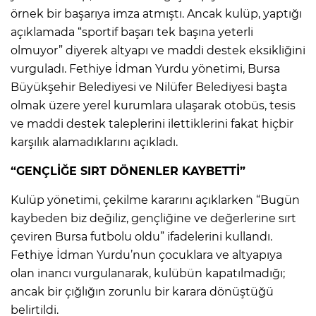
örnek bir başarıya imza atmıştı. Ancak kulüp, yaptığı
açıklamada “sportif başarı tek başına yeterli
olmuyor” diyerek altyapı ve maddi destek eksikliğini
vurguladı. Fethiye İdman Yurdu yönetimi, Bursa
Büyükşehir Belediyesi ve Nilüfer Belediyesi başta
olmak üzere yerel kurumlara ulaşarak otobüs, tesis
ve maddi destek taleplerini ilettiklerini fakat hiçbir
karşılık alamadıklarını açıkladı.
“GENÇLİĞE SIRT DÖNENLER KAYBETTİ”
Kulüp yönetimi, çekilme kararını açıklarken “Bugün
kaybeden biz değiliz, gençliğine ve değerlerine sırt
çeviren Bursa futbolu oldu” ifadelerini kullandı.
Fethiye İdman Yurdu’nun çocuklara ve altyapıya
olan inancı vurgulanarak, kulübün kapatılmadığı;
ancak bir çığlığın zorunlu bir karara dönüştüğü
belirtildi.