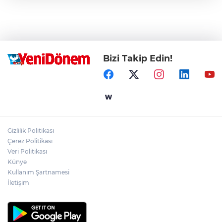
Bizi Takip Edin!
Gizlilik Politikası
Çerez Politikası
Veri Politikası
Künye
Kullanım Şartnamesi
İletişim