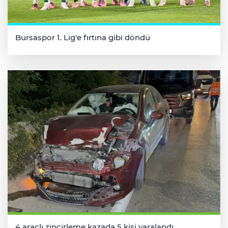
Bursaspor 1. Lig'e fırtına gibi döndü
4 araçlı zincirleme kazada 5 kişi yaralandı