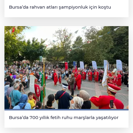
Bursa’da rahvan atları şampiyonluk için koştu
Bursa’da 700 yıllık fetih ruhu marşlarla yaşatılıyor