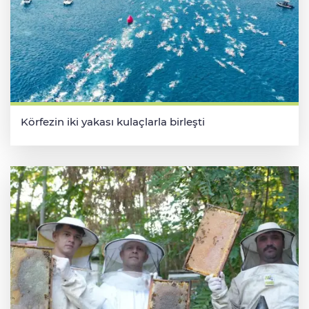
Körfezin iki yakası kulaçlarla birleşti