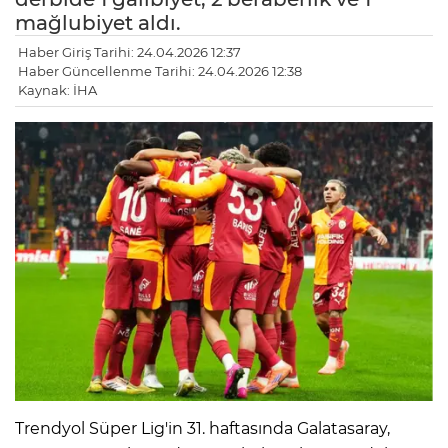
mağlubiyet aldı.
Haber Giriş Tarihi: 24.04.2026 12:37
Haber Güncellenme Tarihi: 24.04.2026 12:38
Kaynak: İHA
Trendyol Süper Lig'in 31. haftasında Galatasaray,