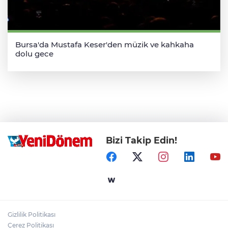
Bursa'da Mustafa Keser'den müzik ve kahkaha
dolu gece
Bizi Takip Edin!
Gizlilik Politikası
Çerez Politikası