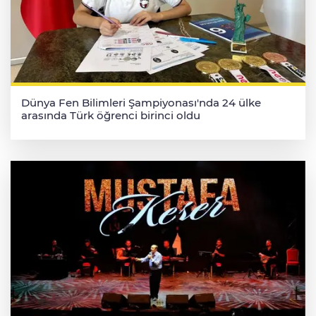
Dünya Fen Bilimleri Şampiyonası'nda 24 ülke
arasında Türk öğrenci birinci oldu