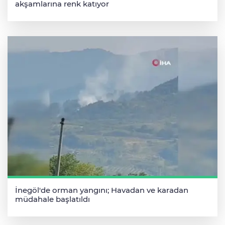
akşamlarına renk katıyor
İnegöl'de orman yangını; Havadan ve karadan
müdahale başlatıldı