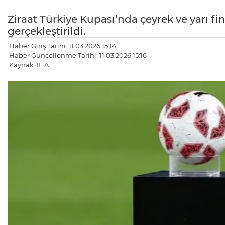
Ziraat Türkiye Kupası’nda çeyrek ve yarı f
gerçekleştirildi.
Haber Giriş Tarihi: 11.03.2026 15:14
Haber Güncellenme Tarihi: 11.03.2026 15:16
Kaynak: İHA