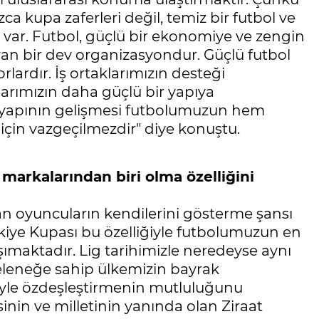
ca kupa zaferleri değil, temiz bir futbol ve
ar. Futbol, güçlü bir ekonomiye ve zengin
ayan bir dev organizasyondur. Güçlü futbol
rlardır. İş ortaklarımızın desteği
larımızın daha güçlü bir yapıya
 yapının gelişmesi futbolumuzun hem
için vazgeçilmezdir" diye konuştu.
arkalarından biri olma özelliğini
an oyuncuların kendilerini gösterme şansı
iye Kupası bu özelliğiyle futbolumuzun en
şımaktadır. Lig tarihimizle neredeyse aynı
 geleneğe sahip ülkemizin bayrak
iyle özdeşleştirmenin mutluluğunu
nin ve milletinin yanında olan Ziraat