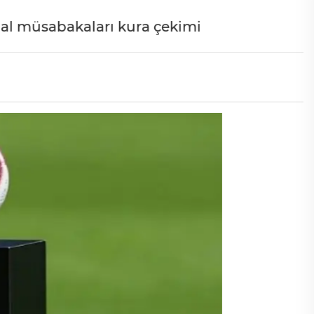
inal müsabakaları kura çekimi