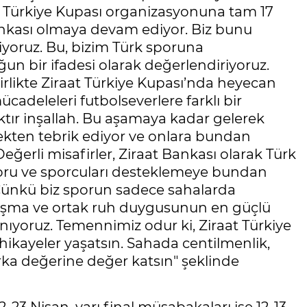
 Türkiye Kupası organizasyonuna tam 17
 Bankası olmaya devam ediyor. Biz bunu
yoruz. Bu, bizim Türk sporuna
n bir ifadesi olarak değerlendiriyoruz.
irlikte Ziraat Türkiye Kupası’nda heyecan
ücadeleleri futbolseverlere farklı bir
aktır inşallah. Bu aşamaya kadar gelerek
rekten tebrik ediyor ve onlara bundan
eğerli misafirler, Ziraat Bankası olarak Türk
oru ve sporcuları desteklemeye bundan
 Çünkü biz sporun sadece sahalarda
nışma ve ortak ruh duygusunun en güçlü
nıyoruz. Temennimiz odur ki, Ziraat Türkiye
hikayeler yaşatsın. Sahada centilmenlik,
ka değerine değer katsın" şeklinde