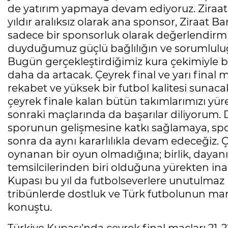
de yatırım yapmaya devam ediyoruz. Ziraat
yıldır aralıksız olarak ana sponsor, Ziraat
sadece bir sponsorluk olarak değerlendirmi
duyduğumuz güçlü bağlılığın ve sorumluluğu
Bugün gerçekleştirdiğimiz kura çekimiyle b
daha da artacak. Çeyrek final ve yarı final m
rekabet ve yüksek bir futbol kalitesi sunac
çeyrek finale kalan bütün takımlarımızı yü
sonraki maçlarında da başarılar diliyorum. D
sporunun gelişmesine katkı sağlamaya, sp
sonra da aynı kararlılıkla devam edeceğiz.
oynanan bir oyun olmadığına; birlik, daya
temsilcilerinden biri olduğuna yürekten ina
Kupası bu yıl da futbolseverlere unutulmaz 
tribünlerde dostluk ve Türk futbolunun mar
konuştu.