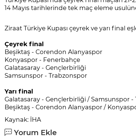
Türkiye Kupası’nda çeyrek final maçları 21-22
14 Mayıs tarihlerinde tek maç eleme usulün
Ziraat Türkiye Kupası çeyrek ve yarı final eş
Çeyrek final
Beşiktaş - Corendon Alanyaspor
Konyaspor - Fenerbahçe
Galatasaray - Gençlerbirliği
Samsunspor - Trabzonspor
Yarı final
Galatasaray - Gençlerbirliği / Samsunspor 
Beşiktaş - Corendon Alanyaspor / Konyasp
Kaynak: İHA
Yorum Ekle