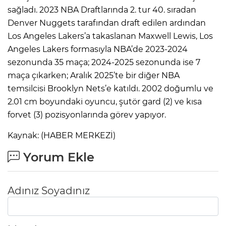
sağladı. 2023 NBA Draftlarında 2. tur 40. sıradan
Denver Nuggets tarafından draft edilen ardından
Los Angeles Lakers’a takaslanan Maxwell Lewis, Los
Angeles Lakers formasıyla NBA’de 2023-2024
sezonunda 35 maça; 2024-2025 sezonunda ise 7
maça çıkarken; Aralık 2025’te bir diğer NBA
temsilcisi Brooklyn Nets’e katıldı. 2002 doğumlu ve
2.01 cm boyundaki oyuncu, şutör gard (2) ve kısa
forvet (3) pozisyonlarında görev yapıyor.
Kaynak: (HABER MERKEZİ)
Yorum Ekle
Adınız Soyadınız