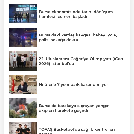
Bursa ekonomisinde tarihi dönüşüm
hamlesi resmen başladı
Bursa'daki kardeş kavgası babayı yola,
polisi sokağa döktü
22. Uluslararası Coğrafya Olimpiyatı (iGeo
2026) İstanbul'da
Nilüfer'e 7 yeni park kazandırılıyor
Bursa'da barakaya sıçrayan yangın
ekipleri harekete geçirdi
TOFAŞ Basketbol'da sağlık kontrolleri
başladı