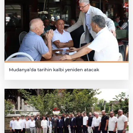
Mudanya’da tarihin kalbi yeniden atacak