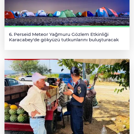
6. Perseid Meteor Yağmuru Gözlem Etkinliği
Karacabey'de gökyüzü tutkunlarını buluşturacak