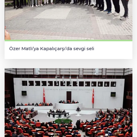
Özer Matlı’ya Kapalıçarşı’da sevgi seli