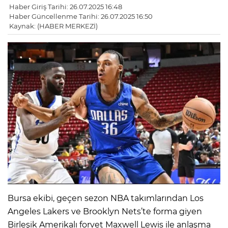
Haber Giriş Tarihi: 26.07.2025 16:48
Haber Güncellenme Tarihi: 26.07.2025 16:50
Kaynak: (HABER MERKEZİ)
Bursa ekibi, geçen sezon NBA takımlarından Los
Angeles Lakers ve Brooklyn Nets’te forma giyen
Birleşik Amerikalı forvet Maxwell Lewis ile anlaşma