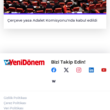
Çerçeve yasa Adalet Komisyonu'nda kabul edildi
Bizi Takip Edin!
Gizlilik Politikası
Çerez Politikası
Veri Politikası