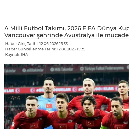
A Milli Futbol Takımı, 2026 FIFA Dünya Ku
Vancouver şehrinde Avustralya ile mücade
Haber Giriş Tarihi: 12.06.2026 15:33
Haber Güncellenme Tarihi: 12.06.2026 15:35
Kaynak: İHA