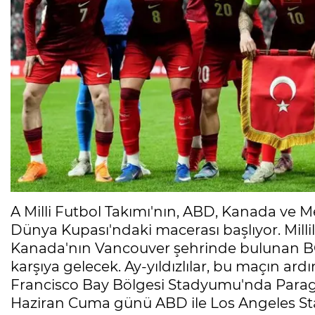
A Milli Futbol Takımı'nın, ABD, Kanada ve M
Dünya Kupası'ndaki macerası başlıyor. Millil
Kanada'nın Vancouver şehrinde bulunan BC 
karşıya gelecek. Ay-yıldızlılar, bu maçın a
Francisco Bay Bölgesi Stadyumu'nda Parag
Haziran Cuma günü ABD ile Los Angeles 