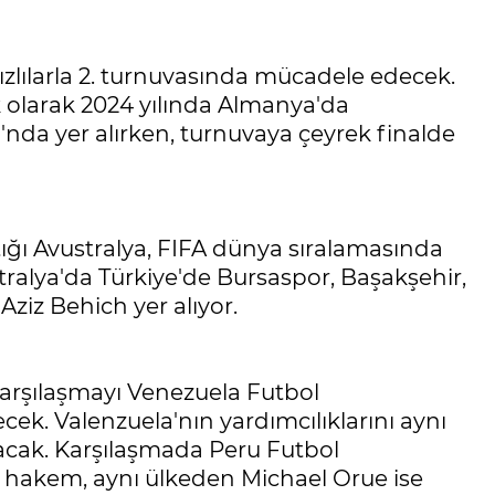
ızlılarla 2. turnuvasında mücadele edecek.
lk olarak 2024 yılında Almanya'da
nda yer alırken, turnuvaya çeyrek finalde
ığı Avustralya, FIFA dünya sıralamasında
ralya'da Türkiye'de Bursaspor, Başakşehir,
ziz Behich yer alıyor.
karşılaşmayı Venezuela Futbol
k. Valenzuela'nın yardımcılıklarını aynı
acak. Karşılaşmada Peru Futbol
hakem, aynı ülkeden Michael Orue ise