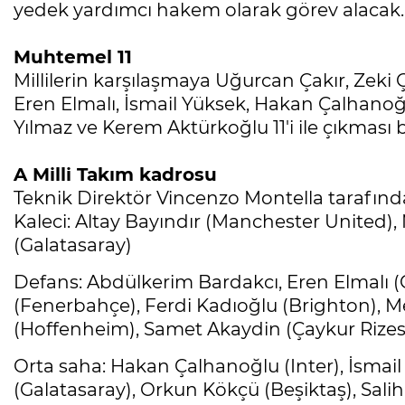
yedek yardımcı hakem olarak görev alacak.
Muhtemel 11
Millilerin karşılaşmaya Uğurcan Çakır, Zeki
Eren Elmalı, İsmail Yüksek, Hakan Çalhanoğ
Yılmaz ve Kerem Aktürkoğlu 11'i ile çıkması 
A Milli Takım kadrosu
Teknik Direktör Vincenzo Montella tarafınd
Kaleci: Altay Bayındır (Manchester United)
(Galatasaray)
Defans: Abdülkerim Bardakcı, Eren Elmalı (
(Fenerbahçe), Ferdi Kadıoğlu (Brighton), M
(Hoffenheim), Samet Akaydin (Çaykur Rizesp
Orta saha: Hakan Çalhanoğlu (Inter), İsma
(Galatasaray), Orkun Kökçü (Beşiktaş), Sal