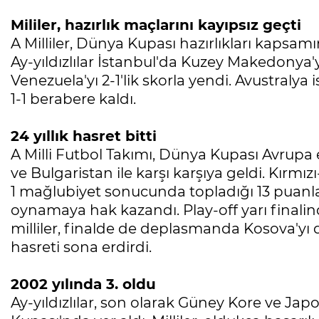
Mililer, hazırlık maçlarını kayıpsız geçti
A Milliler, Dünya Kupası hazırlıkları kapsam
Ay-yıldızlılar İstanbul'da Kuzey Makedonya'
Venezuela'yı 2-1'lik skorla yendi. Avustralya 
1-1 berabere kaldı.
24 yıllık hasret bitti
A Milli Futbol Takımı, Dünya Kupası Avrupa
ve Bulgaristan ile karşı karşıya geldi. Kırmızı
1 mağlubiyet sonucunda topladığı 13 puanla
oynamaya hak kazandı. Play-off yarı finalin
milliler, finalde de deplasmanda Kosova'yı 
hasreti sona erdirdi.
2002 yılında 3. oldu
Ay-yıldızlılar, son olarak Güney Kore ve Ja