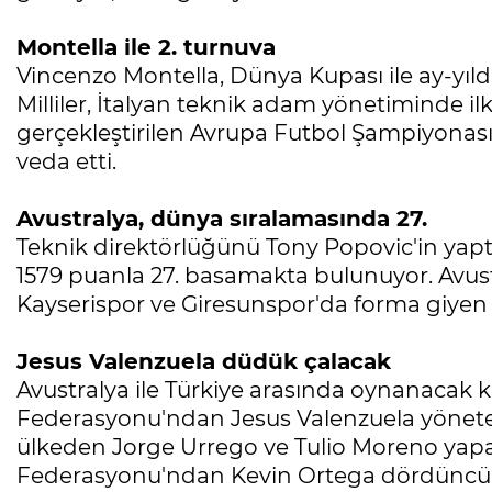
Montella ile 2. turnuva
Vincenzo Montella, Dünya Kupası ile ay-yıld
Milliler, İtalyan teknik adam yönetiminde i
gerçekleştirilen Avrupa Futbol Şampiyonası'
veda etti.
Avustralya, dünya sıralamasında 27.
Teknik direktörlüğünü Tony Popovic'in yapt
1579 puanla 27. basamakta bulunuyor. Avust
Kayserispor ve Giresunspor'da forma giyen A
Jesus Valenzuela düdük çalacak
Avustralya ile Türkiye arasında oynanacak 
Federasyonu'ndan Jesus Valenzuela yönetece
ülkeden Jorge Urrego ve Tulio Moreno yap
Federasyonu'ndan Kevin Ortega dördüncü 