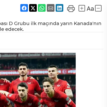
pası D Grubu ilk maçında yarın Kanada'nın
le edecek.