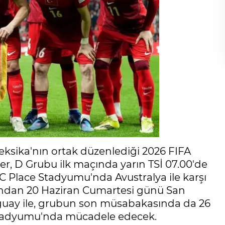
eksika'nın ortak düzenlediği 2026 FIFA
er, D Grubu ilk maçında yarın TSİ 07.00'de
Place Stadyumu'nda Avustralya ile karşı
rdından 20 Haziran Cumartesi günü San
uay ile, grubun son müsabakasında da 26
Stadyumu'nda mücadele edecek.