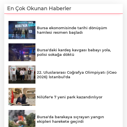
En Çok Okunan Haberler
Bursa ekonomisinde tarihi dönüşüm
hamlesi resmen başladı
Bursa'daki kardeş kavgası babayı yola,
polisi sokağa döktü
22. Uluslararası Coğrafya Olimpiyatı (iGeo
2026) İstanbul'da
Nilüfer'e 7 yeni park kazandırılıyor
Bursa'da barakaya sıçrayan yangın
ekipleri harekete geçirdi