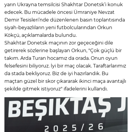
yarın Ukrayna temsilcisi Shakhtar Donetsk’i konuk
edecek. Bu mücadele öncesi Ümraniye Nevzat
Demir Tesisleri’nde düzenlenen basın toplantısında
siyah-beyazlıların yeni futbolcularından Orkun
Kökçü, açıklamalarda bulundu.
Shakhtar Donetsk maçının zor geçeceğini dile
getirerek sözlerine başlayan Orkun, "Çok güçlü bir
takım. Arda Turan hocamız da orada. Onun oyun
felsefesini biliyoruz. İyi bir maç olacak. Taraftarlarımız
da stada bekliyoruz. Biz de iyi hazırlandık. Bu
maçtan güzel bir skor çıkararak ikinci maça avantajlı
şekilde gitmek istiyoruz" ifadelerini kullandı.