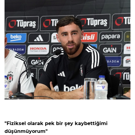
"Fiziksel olarak pek bir şey kaybettiğimi
düşünmüyorum"