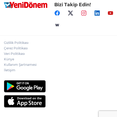
Bizi Takip Edin!
Gizlilik Politikası
Çerez Politikası
Veri Politikası
Künye
Kullanım Şartnamesi
İletişim