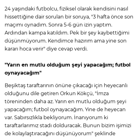
24 yaşındaki futbolcu, fiziksel olarak kendisini nasıl
hissettiğine dair sorulan bir soruya, "3 hafta önce son
maçımı oynadım. Sonra 5-6 gün izin yaptım.
Ardından kampa katıldım. Pek bir şey kaybettiğimi
düşünmüyorum. Kendimce hazırım ama yine son
kararı hoca verir" diye cevap verdi.
"Yarın en mutlu olduğum şeyi yapacağım; futbol
oynayacağım"
Beşiktaş taraftarının önüne çıkacağı için heyecanlı
olduğunu dile getiren Orkun Kökçü, "İmza
töreninden daha az. Yarın en mutlu olduğum şeyi
yapacağım; futbol oynayacağım. Yine de heyecan
var. Sabırsızlıkla bekliyorum. İnanıyorum ki
taraftarlarımız stadı dolduracak. Bunun bizim işimizi
de kolaylaştıracağını düşünüyorum" şeklinde