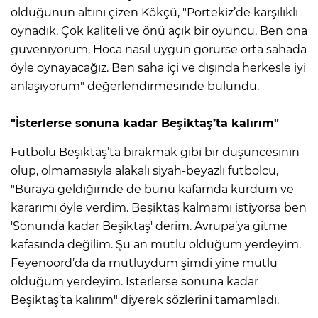
olduğunun altını çizen Kökçü, "Portekiz’de karşılıklı
oynadık. Çok kaliteli ve önü açık bir oyuncu. Ben ona
güveniyorum. Hoca nasıl uygun görürse orta sahada
öyle oynayacağız. Ben saha içi ve dışında herkesle iyi
anlaşıyorum" değerlendirmesinde bulundu.
"İsterlerse sonuna kadar Beşiktaş’ta kalırım"
Futbolu Beşiktaş’ta bırakmak gibi bir düşüncesinin
olup, olmamasıyla alakalı siyah-beyazlı futbolcu,
"Buraya geldiğimde de bunu kafamda kurdum ve
kararımı öyle verdim. Beşiktaş kalmamı istiyorsa ben
'Sonunda kadar Beşiktaş' derim. Avrupa’ya gitme
kafasında değilim. Şu an mutlu olduğum yerdeyim.
Feyenoord’da da mutluydum şimdi yine mutlu
olduğum yerdeyim. İsterlerse sonuna kadar
Beşiktaş’ta kalırım" diyerek sözlerini tamamladı.