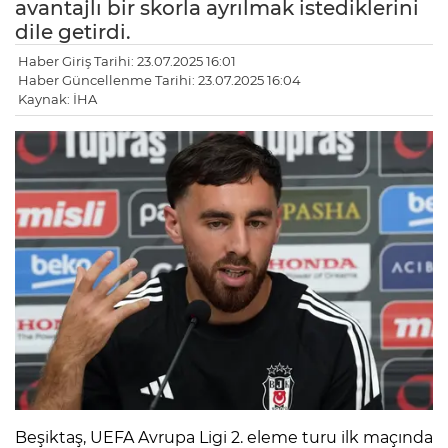
avantajlı bir skorla ayrılmak istediklerini
dile getirdi.
Haber Giriş Tarihi: 23.07.2025 16:01
Haber Güncellenme Tarihi: 23.07.2025 16:04
Kaynak: İHA
Beşiktaş, UEFA Avrupa Ligi 2. eleme turu ilk maçında