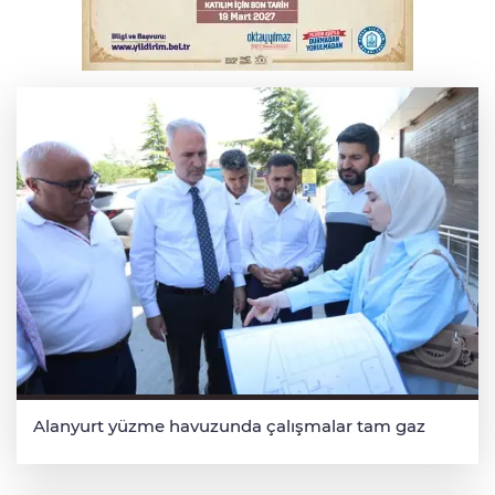
Bursa'da kontrolden çıkan araç orta
refüje çıktı
Alanyurt yüzme havuzunda çalışmalar tam gaz