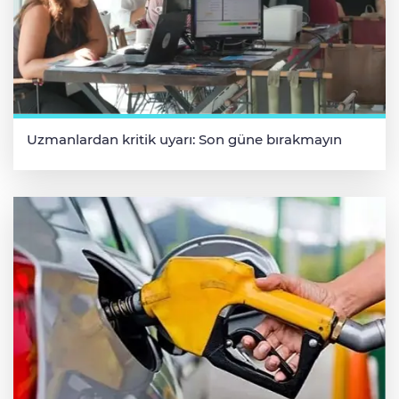
Uzmanlardan kritik uyarı: Son güne bırakmayın