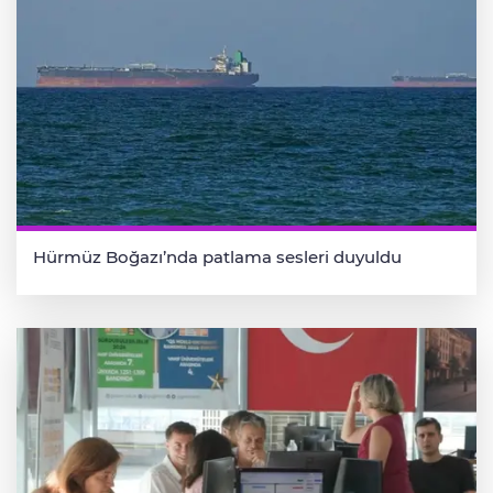
Hürmüz Boğazı’nda patlama sesleri duyuldu