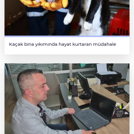
Kaçak bina yıkımında hayat kurtaran müdahale