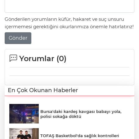
Gönderilen yorumların küfür, hakaret ve suç unsuru
içermemesi gerektiğini okurlarımıza önemle hatırlatırız!
Gönder
Yorumlar (
0
)
En Çok Okunan Haberler
Bursa'daki kardeş kavgası babayı yola,
polisi sokağa döktü
TOFAŞ Basketbol'da sağlık kontrolleri