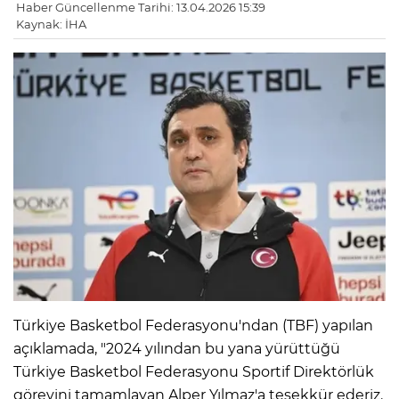
Haber Güncellenme Tarihi: 13.04.2026 15:39
Kaynak: İHA
Türkiye Basketbol Federasyonu'ndan (TBF) yapılan
açıklamada, "2024 yılından bu yana yürüttüğü
Türkiye Basketbol Federasyonu Sportif Direktörlük
görevini tamamlayan Alper Yılmaz'a teşekkür ederiz.