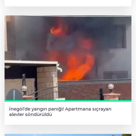
İnegöl’de yangın paniği! Apartmana sıçrayan
alevler söndürüldü