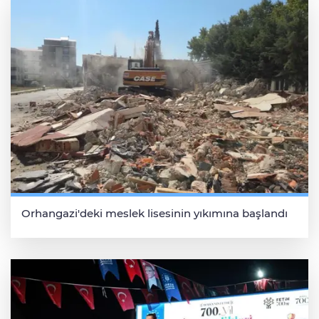
Orhangazi'deki meslek lisesinin yıkımına başlandı