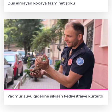
Duş almayan kocaya tazminat şoku
Yağmur suyu giderine sıkışan kediyi itfaiye kurtardı