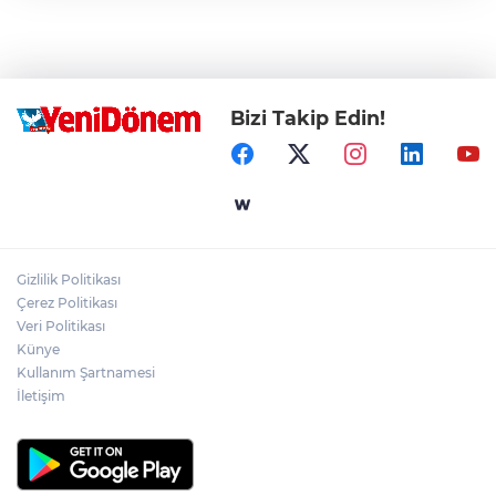
Bizi Takip Edin!
Gizlilik Politikası
Çerez Politikası
Veri Politikası
Künye
Kullanım Şartnamesi
İletişim