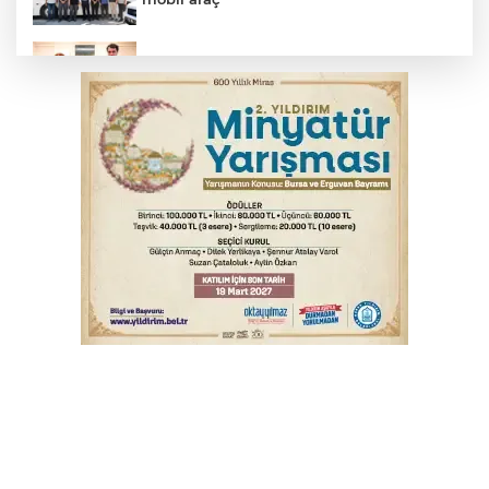
Bakan Gürlek, Uğur Mumcu’nun ailesi ile
bir araya geldi
Yargıtay’dan primle çalışanlara müjde
Serbest piyasada altın fiyatları...
Bursa’da bugün hava nasıl olacak?