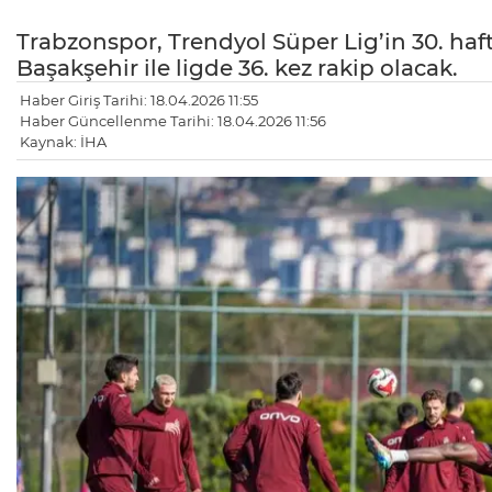
Trabzonspor, Trendyol Süper Lig’in 30. h
Başakşehir ile ligde 36. kez rakip olacak.
Haber Giriş Tarihi: 18.04.2026 11:55
Haber Güncellenme Tarihi: 18.04.2026 11:56
Kaynak: İHA