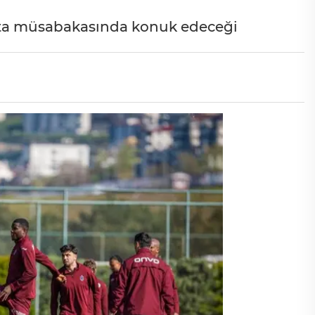
afta müsabakasında konuk edeceği