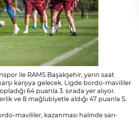
nspor ile RAMS Başakşehir, yarın saat
rşı karşıya gelecek. Ligde bordo-mavililer
opladığı 64 puanla 3. sırada yer alıyor.
berlik ve 8 mağlubiyetle aldığı 47 puanla 5.
do-mavililer, kazanması halinde sarı-