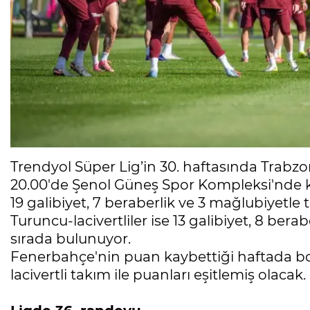
Trendyol Süper Lig’in 30. haftasında Trabzo
20.00'de Şenol Güneş Spor Kompleksi'nde ka
19 galibiyet, 7 beraberlik ve 3 mağlubiyetle t
Turuncu-lacivertliler ise 13 galibiyet, 8 bera
sırada bulunuyor.
Fenerbahçe'nin puan kaybettiği haftada bor
lacivertli takım ile puanları eşitlemiş olacak.