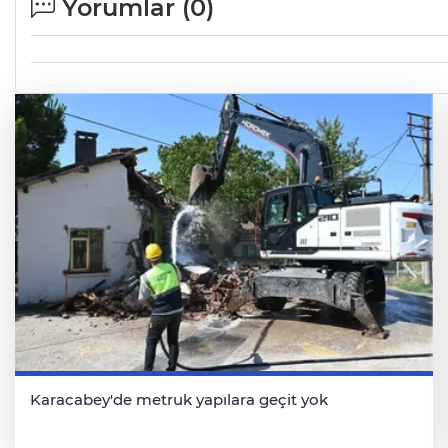
Yorumlar (
0
)
Karacabey'de metruk yapılara geçit yok