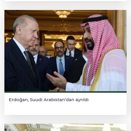
Erdoğan, Suudi Arabistan'dan ayrıldı