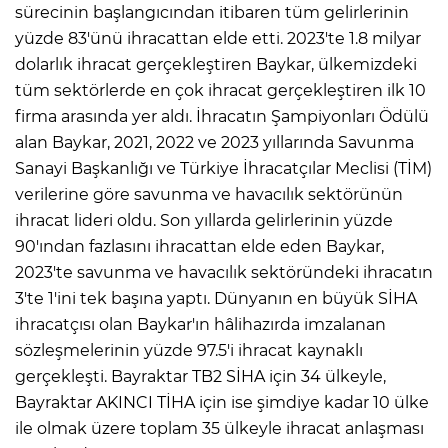
sürecinin başlangıcından itibaren tüm gelirlerinin
yüzde 83'ünü ihracattan elde etti. 2023'te 1.8 milyar
dolarlık ihracat gerçekleştiren Baykar, ülkemizdeki
tüm sektörlerde en çok ihracat gerçekleştiren ilk 10
firma arasında yer aldı. İhracatın Şampiyonları Ödülü
alan Baykar, 2021, 2022 ve 2023 yıllarında Savunma
Sanayi Başkanlığı ve Türkiye İhracatçılar Meclisi (TİM)
verilerine göre savunma ve havacılık sektörünün
ihracat lideri oldu. Son yıllarda gelirlerinin yüzde
90'ından fazlasını ihracattan elde eden Baykar,
2023'te savunma ve havacılık sektöründeki ihracatın
3'te 1'ini tek başına yaptı. Dünyanın en büyük SİHA
ihracatçısı olan Baykar'ın hâlihazırda imzalanan
sözleşmelerinin yüzde 97.5'i ihracat kaynaklı
gerçekleşti. Bayraktar TB2 SİHA için 34 ülkeyle,
Bayraktar AKINCI TİHA için ise şimdiye kadar 10 ülke
ile olmak üzere toplam 35 ülkeyle ihracat anlaşması