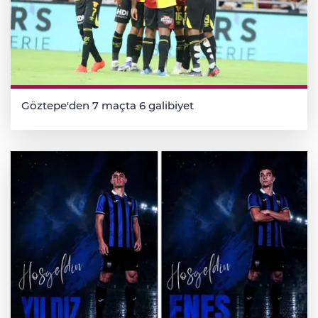
Göztepe'den 7 maçta 6 galibiyet