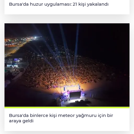
Bursa'da huzur uygulaması: 21 kişi yakalandı
Bursa'da binlerce kişi meteor yağmuru için bir
araya geldi