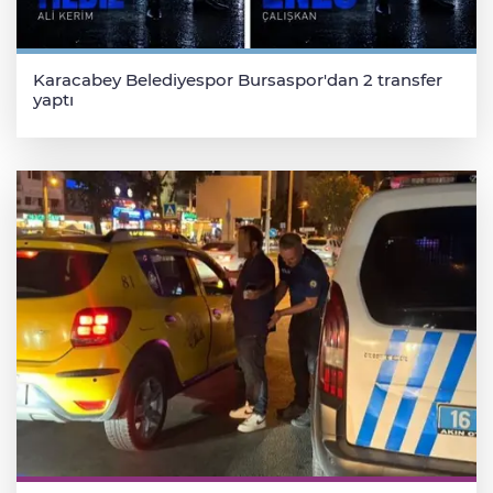
Karacabey Belediyespor Bursaspor'dan 2 transfer
yaptı