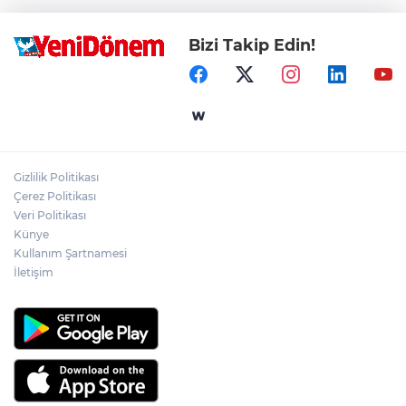
Bizi Takip Edin!
Gizlilik Politikası
Çerez Politikası
Veri Politikası
Künye
Kullanım Şartnamesi
İletişim