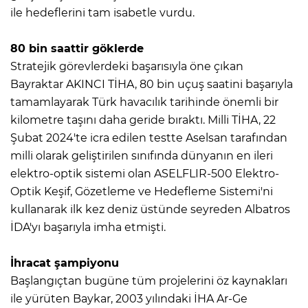
ile hedeflerini tam isabetle vurdu.
80 bin saattir göklerde
Stratejik görevlerdeki başarısıyla öne çıkan
Bayraktar AKINCI TİHA, 80 bin uçuş saatini başarıyla
tamamlayarak Türk havacılık tarihinde önemli bir
kilometre taşını daha geride bıraktı. Milli TİHA, 22
Şubat 2024'te icra edilen testte Aselsan tarafından
milli olarak geliştirilen sınıfında dünyanın en ileri
elektro-optik sistemi olan ASELFLIR-500 Elektro-
Optik Keşif, Gözetleme ve Hedefleme Sistemi'ni
kullanarak ilk kez deniz üstünde seyreden Albatros
İDA'yı başarıyla imha etmişti.
İhracat şampiyonu
Başlangıçtan bugüne tüm projelerini öz kaynakları
ile yürüten Baykar, 2003 yılındaki İHA Ar-Ge