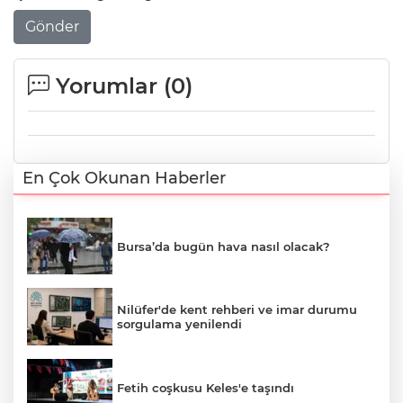
Gönder
Yorumlar (
0
)
En Çok Okunan Haberler
Bursa’da bugün hava nasıl olacak?
Nilüfer'de kent rehberi ve imar durumu
sorgulama yenilendi
Fetih coşkusu Keles'e taşındı