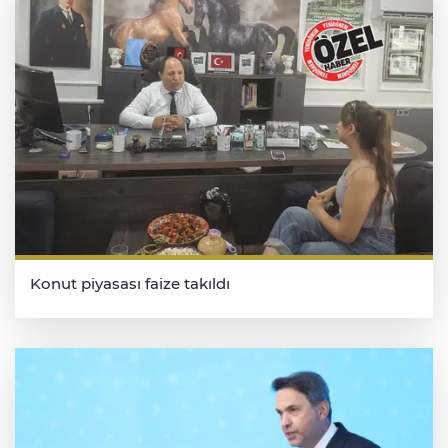
Konut piyasası faize takıldı