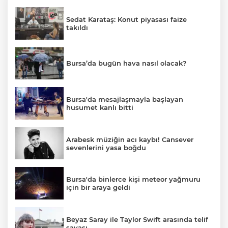
Sedat Karataş: Konut piyasası faize
takıldı
Bursa’da bugün hava nasıl olacak?
Bursa'da mesajlaşmayla başlayan
husumet kanlı bitti
Arabesk müziğin acı kaybı! Cansever
sevenlerini yasa boğdu
Bursa'da binlerce kişi meteor yağmuru
için bir araya geldi
Beyaz Saray ile Taylor Swift arasında telif
savaşı