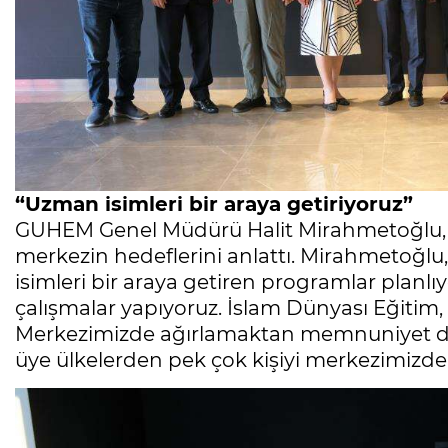
“Uzman isimleri bir araya getiriyoruz”
GUHEM Genel Müdürü Halit Mirahmetoğlu, G
merkezin hedeflerini anlattı. Mirahmetoğlu
isimleri bir araya getiren programlar planlı
çalışmalar yapıyoruz. İslam Dünyası Eğitim,
Merkezimizde ağırlamaktan memnuniyet du
üye ülkelerden pek çok kişiyi merkezimizd