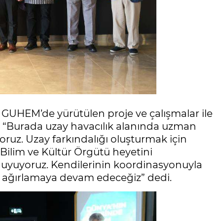
UHEM’de yürütülen proje ve çalışmalar ile
, “Burada uzay havacılık alanında uzman
yoruz. Uzay farkındalığı oluşturmak için
 Bilim ve Kültür Örgütü heyetini
yuyoruz. Kendilerinin koordinasyonuyla
e ağırlamaya devam edeceğiz” dedi.