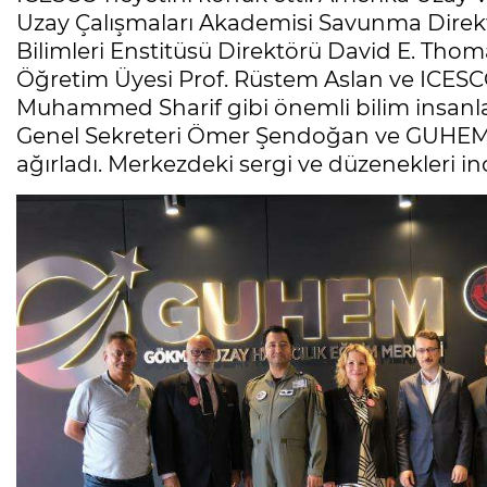
Uzay Çalışmaları Akademisi Savunma Direkt
Bilimleri Enstitüsü Direktörü David E. Thom
Öğretim Üyesi Prof. Rüstem Aslan ve ICESC
Muhammed Sharif gibi önemli bilim insanları
Genel Sekreteri Ömer Şendoğan ve GUHEM
ağırladı. Merkezdeki sergi ve düzenekleri 