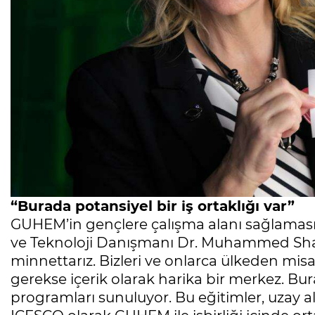
“Burada potansiyel bir iş ortaklığı var”
GUHEM’in gençlere çalışma alanı sağlamasını
ve Teknoloji Danışmanı Dr. Muhammed Shari
minnettarız. Bizleri ve onlarca ülkeden misa
gerekse içerik olarak harika bir merkez. Bur
programları sunuluyor. Bu eğitimler, uzay a