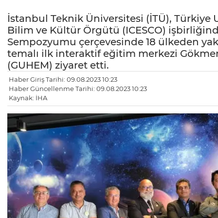
İstanbul Teknik Üniversitesi (İTÜ), Türkiye
Bilim ve Kültür Örgütü (ICESCO) işbirliği
Sempozyumu çerçevesinde 18 ülkeden yaklaş
temalı ilk interaktif eğitim merkezi Gökme
(GUHEM) ziyaret etti.
Haber Giriş Tarihi: 09.08.2023 10:23
Haber Güncellenme Tarihi: 09.08.2023 10:23
Kaynak: İHA