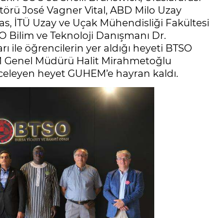
örü José Vagner Vital, ABD Milo Uzay
as, İTÜ Uzay ve Uçak Mühendisliği Fakültesi
O Bilim ve Teknoloji Danışmanı Dr.
 ile öğrencilerin yer aldığı heyeti BTSO
 Genel Müdürü Halit Mirahmetoğlu
inceleyen heyet GUHEM’e hayran kaldı.