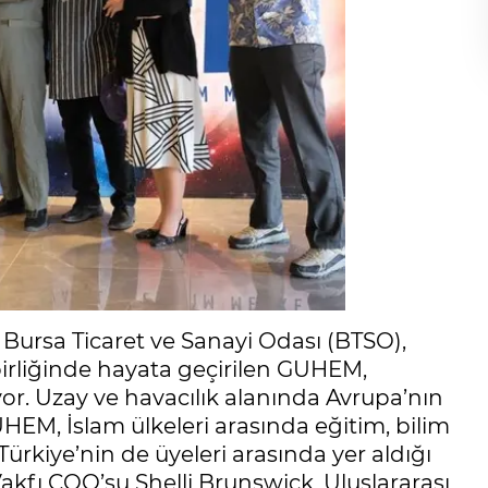
, Bursa Ticaret ve Sanayi Odası (BTSO),
irliğinde hayata geçirilen GUHEM,
üyor. Uzay ve havacılık alanında Avrupa’nın
HEM, İslam ülkeleri arasında eğitim, bilim
Türkiye’nin de üyeleri arasında yer aldığı
akfı COO’su Shelli Brunswick, Uluslararası