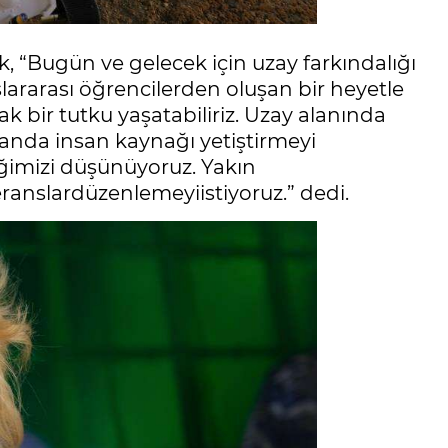
, “Bugün ve gelecek için uzay farkındalığı
lararası öğrencilerden oluşan bir heyetle
k bir tutku yaşatabiliriz. Uzay alanında
landa insan kaynağı yetiştirmeyi
eğimizi düşünüyoruz. Yakın
anslardüzenlemeyiistiyoruz.” dedi.