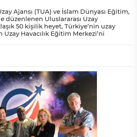
 Uzay Ajansı (TUA) ve İslam Dünyası Eğitim,
nde düzenlenen Uluslararası Uzay
ık 50 kişilik heyet, Türkiye’nin uzay
n Uzay Havacılık Eğitim Merkezi’ni