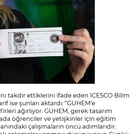
 takdir ettiklerini ifade eden ICESCO Bilim
f ise şunları aktardı: “GUHEM’e
firleri ağırlıyor. GUHEM, gerek tasarım
ada öğrenciler ve yetişkinler için eğitim
lanındaki çalışmaların öncü adımlarıdır.