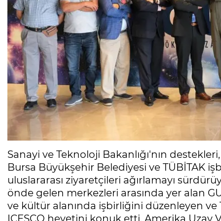
Sanayi ve Teknoloji Bakanlığı'nın destekleri
Bursa Büyükşehir Belediyesi ve TÜBİTAK işb
uluslararası ziyaretçileri ağırlamayı sürdür
önde gelen merkezleri arasında yer alan GU
ve kültür alanında işbirliğini düzenleyen ve 
ICESCO heyetini konuk etti. Amerika Uzay V